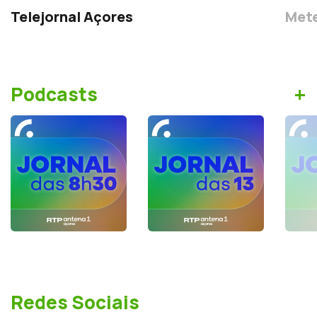
Telejornal Açores
Mete
+
Podcasts
Redes Sociais