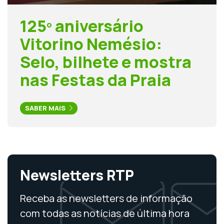
125º aniversário
Vitorino Nemésio:
Selo, bilhete e mostra
nas Festas da Praia
SABER MAIS
Newsletters RTP
Receba as newsletters de informação
com todas as notícias de última hora