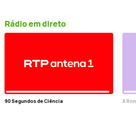
Rádio em direto
90 Segundos de Ciência
A Ron