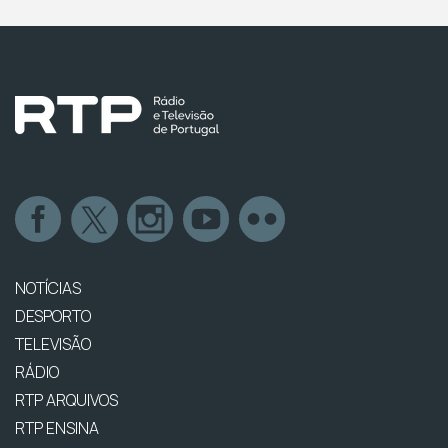
NOTÍCIAS
DESPORTO
TELEVISÃO
RÁDIO
RTP ARQUIVOS
RTP ENSINA