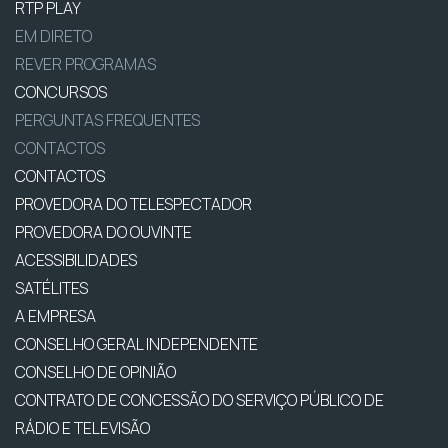
RTP PLAY
EM DIRETO
REVER PROGRAMAS
CONCURSOS
PERGUNTAS FREQUENTES
CONTACTOS
CONTACTOS
PROVEDORA DO TELESPECTADOR
PROVEDORA DO OUVINTE
ACESSIBILIDADES
SATÉLITES
A EMPRESA
CONSELHO GERAL INDEPENDENTE
CONSELHO DE OPINIÃO
CONTRATO DE CONCESSÃO DO SERVIÇO PÚBLICO DE
RÁDIO E TELEVISÃO