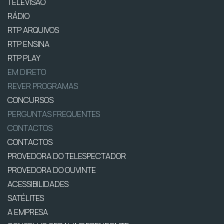
TELEVISÃO
RÁDIO
RTP ARQUIVOS
RTP ENSINA
RTP PLAY
EM DIRETO
REVER PROGRAMAS
CONCURSOS
PERGUNTAS FREQUENTES
CONTACTOS
CONTACTOS
PROVEDORA DO TELESPECTADOR
PROVEDORA DO OUVINTE
ACESSIBILIDADES
SATÉLITES
A EMPRESA