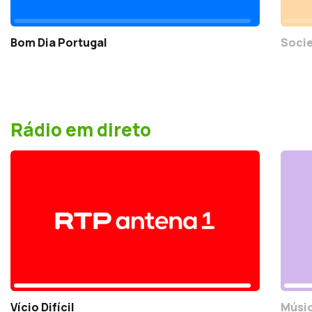
Bom Dia Portugal
Socie
Rádio em direto
Vício Difícil
Músic