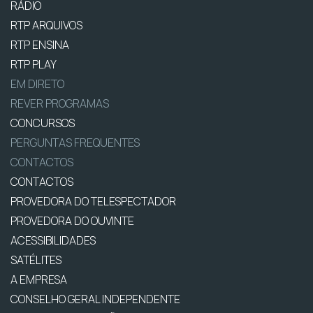
RÁDIO
RTP ARQUIVOS
RTP ENSINA
RTP PLAY
EM DIRETO
REVER PROGRAMAS
CONCURSOS
PERGUNTAS FREQUENTES
CONTACTOS
CONTACTOS
PROVEDORA DO TELESPECTADOR
PROVEDORA DO OUVINTE
ACESSIBILIDADES
SATÉLITES
A EMPRESA
CONSELHO GERAL INDEPENDENTE