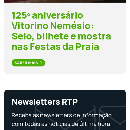
125º aniversário
Vitorino Nemésio:
Selo, bilhete e mostra
nas Festas da Praia
SABER MAIS
Newsletters RTP
Receba as newsletters de informação
com todas as notícias de última hora