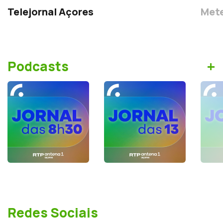
Telejornal Açores
Mete
+
Podcasts
Redes Sociais