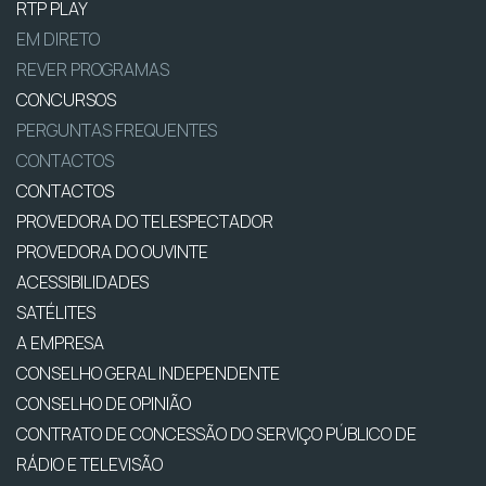
RTP PLAY
EM DIRETO
REVER PROGRAMAS
CONCURSOS
PERGUNTAS FREQUENTES
CONTACTOS
CONTACTOS
PROVEDORA DO TELESPECTADOR
PROVEDORA DO OUVINTE
ACESSIBILIDADES
SATÉLITES
A EMPRESA
CONSELHO GERAL INDEPENDENTE
CONSELHO DE OPINIÃO
CONTRATO DE CONCESSÃO DO SERVIÇO PÚBLICO DE
RÁDIO E TELEVISÃO