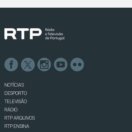
NOTÍCIAS
DESPORTO
TELEVISÃO
RÁDIO
RTP ARQUIVOS
RTP ENSINA