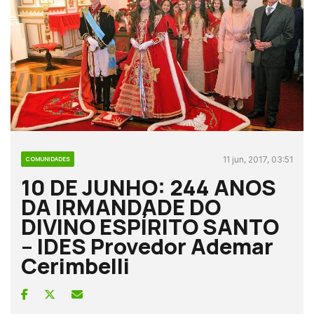
11 jun, 2017, 03:51
COMUNIDADES
10 DE JUNHO: 244 ANOS
DA IRMANDADE DO
DIVINO ESPÍRITO SANTO
– IDES Provedor Ademar
Cerimbelli