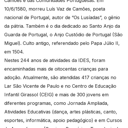
Camões e das Comunidades Portuguesas. Em
10/6/1580, morreu Luís Vaz de Camões, poeta
nacional de Portugal, autor de “Os Lusíadas”, o gênio
da pátria. Também é o dia dedicado ao Santo Anjo da
Guarda de Portugal, o Anjo Custódio de Portugal (São
Miguel). Culto antigo, referendado pelo Papa Júlio II,
em 1504.
Nestes 244 anos de atividades da IDES, foram
encaminhadas mais de oitocentas crianças para
adoção. Atualmente, são atendidas 417 crianças no
Lar São Vicente de Paulo e no Centro de Educação
Infantil Girassol (CEIG) e mais de 300 jovens em
diferentes programas, como Jornada Ampliada,
Atividades Educativas (dança, artes plásticas, canto,
esportes, informática, apoio pedagógico) e em Cursos