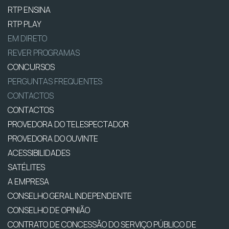
RTP ENSINA
RTP PLAY
EM DIRETO
REVER PROGRAMAS
CONCURSOS
PERGUNTAS FREQUENTES
CONTACTOS
CONTACTOS
PROVEDORA DO TELESPECTADOR
PROVEDORA DO OUVINTE
ACESSIBILIDADES
SATÉLITES
A EMPRESA
CONSELHO GERAL INDEPENDENTE
CONSELHO DE OPINIÃO
CONTRATO DE CONCESSÃO DO SERVIÇO PÚBLICO DE