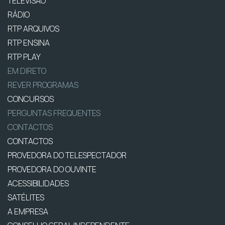
TELEVISÃO
RÁDIO
RTP ARQUIVOS
RTP ENSINA
RTP PLAY
EM DIRETO
REVER PROGRAMAS
CONCURSOS
PERGUNTAS FREQUENTES
CONTACTOS
CONTACTOS
PROVEDORA DO TELESPECTADOR
PROVEDORA DO OUVINTE
ACESSIBILIDADES
SATÉLITES
A EMPRESA