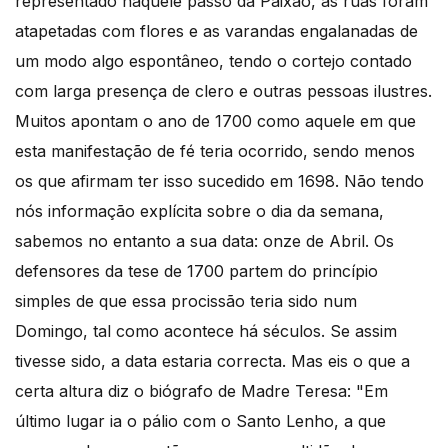
representado naquele passo da Paixão, as ruas foram
atapetadas com flores e as varandas engalanadas de
um modo algo espontâneo, tendo o cortejo contado
com larga presença de clero e outras pessoas ilustres.
Muitos apontam o ano de 1700 como aquele em que
esta manifestação de fé teria ocorrido, sendo menos
os que afirmam ter isso sucedido em 1698. Não tendo
nós informação explícita sobre o dia da semana,
sabemos no entanto a sua data: onze de Abril. Os
defensores da tese de 1700 partem do princípio
simples de que essa procissão teria sido num
Domingo, tal como acontece há séculos. Se assim
tivesse sido, a data estaria correcta. Mas eis o que a
certa altura diz o biógrafo de Madre Teresa: "Em
último lugar ia o pálio com o Santo Lenho, a que