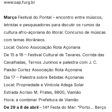
www.sap.furg.br
Março
Festival do Pontal – encontro entre músicos,
letristas e pesquisadores para discutir os rumos da
cultura afro-açoriana do litoral. Concurso de músicas
com temas litorâneos.
Local: Osório Associação Rota Açoriana
De 15 a 18 – Festival Cultural de Tavares. Corrida das
Cavalhadas, Ternos Juninos e palestra com J. C.
Paixão Cortez Associação Rota Açoriana
Dia 17 – Palestra sobre Bebidas Açorianas
Local: Propriedade e Vinícola Adega Solar
Estrada Acrísio M. Prates, 8800, Viamão
Hora: a combinar Prefeitura de Viamão
De 29 a 8 de abril
– 14ª Festa do Mar: “Porto… Berço