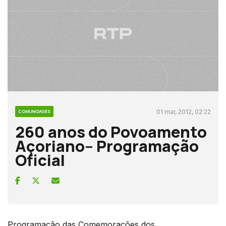
01 mar, 2012, 02:22
COMUNIDADES
260 anos do Povoamento
Açoriano– Programação
Oficial
Programação das Comemorações dos