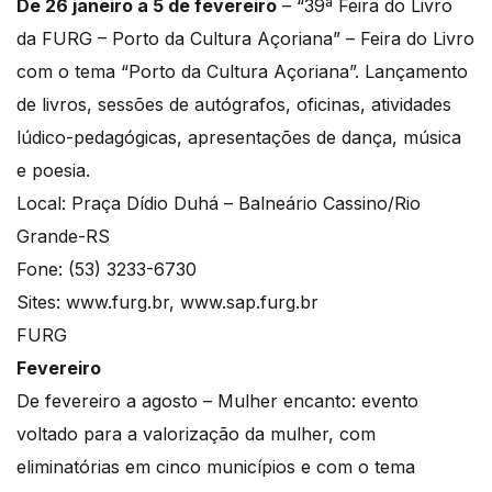
De 26 janeiro a 5 de fevereiro
– “39ª Feira do Livro
da FURG – Porto da Cultura Açoriana” – Feira do Livro
com o tema “Porto da Cultura Açoriana”. Lançamento
de livros, sessões de autógrafos, oficinas, atividades
lúdico-pedagógicas, apresentações de dança, música
e poesia.
Local: Praça Dídio Duhá – Balneário Cassino/Rio
Grande-RS
Fone: (53) 3233-6730
Sites: www.furg.br, www.sap.furg.br
FURG
Fevereiro
De fevereiro a agosto – Mulher encanto: evento
voltado para a valorização da mulher, com
eliminatórias em cinco municípios e com o tema