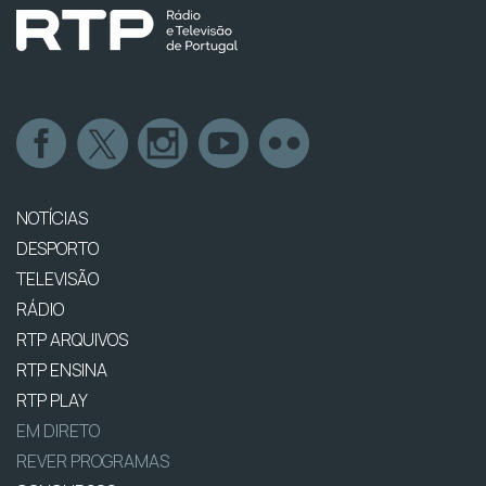
NOTÍCIAS
DESPORTO
TELEVISÃO
RÁDIO
RTP ARQUIVOS
RTP ENSINA
RTP PLAY
EM DIRETO
REVER PROGRAMAS