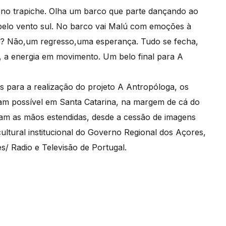
a no trapiche. Olha um barco que parte dançando ao
pelo vento sul. No barco vai Malú com emoções à
ida? Não,um regresso,uma esperança. Tudo se fecha,
 a energia em movimento. Um belo final para A
s para a realização do projeto A Antropóloga, os
aram possível em Santa Catarina, na margem de cá do
ram as mãos estendidas, desde a cessão de imagens
ultural institucional do Governo Regional dos Açores,
/ Radio e Televisão de Portugal.