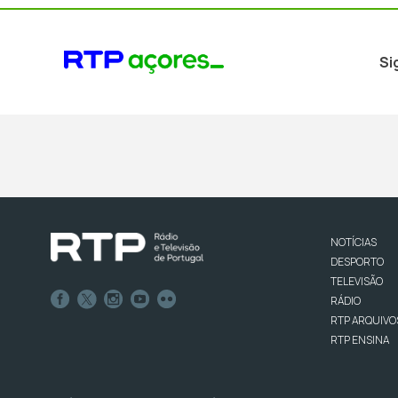
Si
NOTÍCIAS
DESPORTO
TELEVISÃO
RÁDIO
RTP ARQUIVO
RTP ENSINA