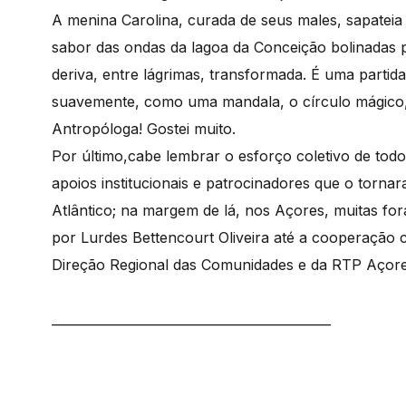
A menina Carolina, curada de seus males, sapatei
sabor das ondas da lagoa da Conceição bolinadas 
deriva, entre lágrimas, transformada. É uma part
suavemente, como uma mandala, o círculo mágico,
Antropóloga! Gostei muito.
Por último,cabe lembrar o esforço coletivo de todo
apoios institucionais e patrocinadores que o torn
Atlântico; na margem de lá, nos Açores, muitas fo
por Lurdes Bettencourt Oliveira até a cooperação c
Direção Regional das Comunidades e da RTP Açores
____________________________________________