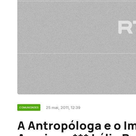
25 mai, 2011, 12:39
COMUNIDADES
A Antropóloga e o Im