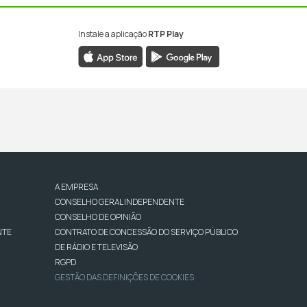
Instale a aplicação
RTP Play
A EMPRESA
CONSELHO GERAL INDEPENDENTE
CONSELHO DE OPINIÃO
NTE
CONTRATO DE CONCESSÃO DO SERVIÇO PÚBLICO
DE RÁDIO E TELEVISÃO
RGPD
GESTÃO DAS DEFINIÇÕES DE COOKIES