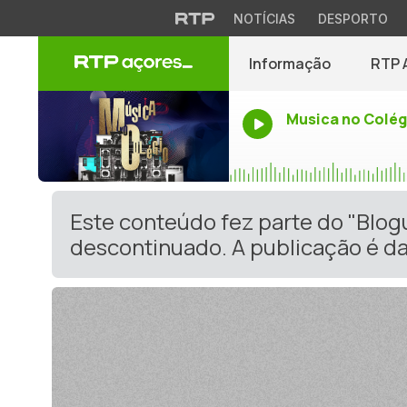
NOTÍCIAS
DESPORTO
Informação
RTP 
Musica no Colég
Este conteúdo fez parte do "Blo
descontinuado. A publicação é da