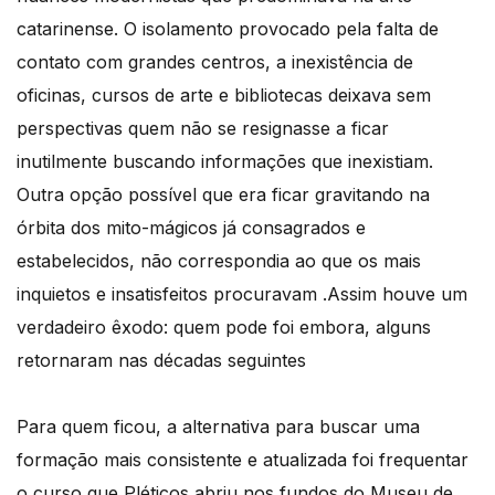
catarinense. O isolamento provocado pela falta de
contato com grandes centros, a inexistência de
oficinas, cursos de arte e bibliotecas deixava sem
perspectivas quem não se resignasse a ficar
inutilmente buscando informações que inexistiam.
Outra opção possível que era ficar gravitando na
órbita dos mito-mágicos já consagrados e
estabelecidos, não correspondia ao que os mais
inquietos e insatisfeitos procuravam .Assim houve um
verdadeiro êxodo: quem pode foi embora, alguns
retornaram nas décadas seguintes
Para quem ficou, a alternativa para buscar uma
formação mais consistente e atualizada foi frequentar
o curso que Pléticos abriu nos fundos do Museu de