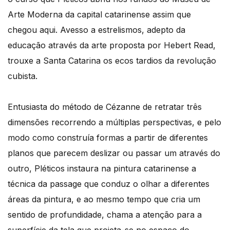
Arte Moderna da capital catarinense assim que
chegou aqui. Avesso a estrelismos, adepto da
educação através da arte proposta por Hebert Read,
trouxe a Santa Catarina os ecos tardios da revolução
cubista.
Entusiasta do método de Cézanne de retratar três
dimensões recorrendo a múltiplas perspectivas, e pelo
modo como construía formas a partir de diferentes
planos que parecem deslizar ou passar um através do
outro, Pléticos instaura na pintura catarinense a
técnica da passage que conduz o olhar a diferentes
áreas da pintura, e ao mesmo tempo que cria um
sentido de profundidade, chama a atenção para a
superfície da tela que projeta-se no espaço do