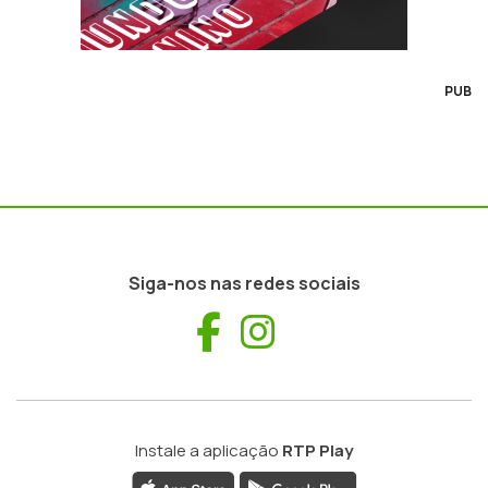
PUB
Siga-nos nas redes sociais
Facebook
Instagram
Instale a aplicação
RTP Play