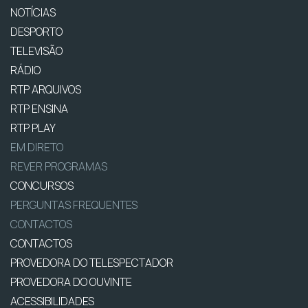
NOTÍCIAS
DESPORTO
TELEVISÃO
RÁDIO
RTP ARQUIVOS
RTP ENSINA
RTP PLAY
EM DIRETO
REVER PROGRAMAS
CONCURSOS
PERGUNTAS FREQUENTES
CONTACTOS
CONTACTOS
PROVEDORA DO TELESPECTADOR
PROVEDORA DO OUVINTE
ACESSIBILIDADES