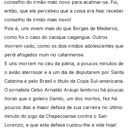
conselho do irmão mais novo para acalmar-se. Foi,
então, que ele percebeu que a coisa era feia: receber
conselho de irmão mais novo!
Pois é, uns vivem mais do que Borges de Medeiros,
como foi o caso do cacique caigangue. Outros
morrem cedo, como os dois irmãos adolescentes que
perdi afogados num rio catarinense.
E uns morrem no céu da pátria, a poucos minutos de
o avião aterrissar e a um dia de disputarem por Santa
Catarina e pelo Brasil o título da Copa Sul-americana.
O jornalista Celso Arnaldo Araujo lembrou há poucas
horas que o goleiro Danilo, um dos mortos, fez há
poucos dias a maior defesa de sua carreira no último
minuto do jogo da Chapecoense contra o San
Lorenzo, e que esta defesa custou-lhe a vida hoje!