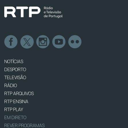
NOTÍCIAS
DESPORTO
TELEVISÃO
RÁDIO
RTP ARQUIVOS
RTP ENSINA
RTP PLAY
EM DIRETO
REVER PROGRAMAS