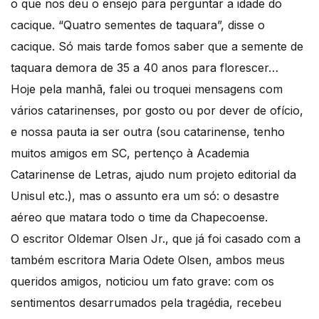
o que nos deu o ensejo para perguntar a idade do
cacique. “Quatro sementes de taquara”, disse o
cacique. Só mais tarde fomos saber que a semente de
taquara demora de 35 a 40 anos para florescer…
Hoje pela manhã, falei ou troquei mensagens com
vários catarinenses, por gosto ou por dever de ofício,
e nossa pauta ia ser outra (sou catarinense, tenho
muitos amigos em SC, pertenço à Academia
Catarinense de Letras, ajudo num projeto editorial da
Unisul etc.), mas o assunto era um só: o desastre
aéreo que matara todo o time da Chapecoense.
O escritor Oldemar Olsen Jr., que já foi casado com a
também escritora Maria Odete Olsen, ambos meus
queridos amigos, noticiou um fato grave: com os
sentimentos desarrumados pela tragédia, recebeu