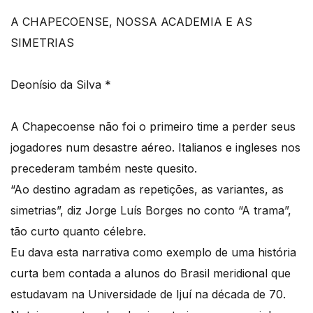
A CHAPECOENSE, NOSSA ACADEMIA E AS
SIMETRIAS
Deonísio da Silva *
A Chapecoense não foi o primeiro time a perder seus
jogadores num desastre aéreo. Italianos e ingleses nos
precederam também neste quesito.
“Ao destino agradam as repetições, as variantes, as
simetrias”, diz Jorge Luís Borges no conto “A trama”,
tão curto quanto célebre.
Eu dava esta narrativa como exemplo de uma história
curta bem contada a alunos do Brasil meridional que
estudavam na Universidade de Ijuí na década de 70.