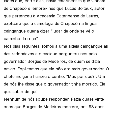
Notei que, entre eles, havia catarinenses que vinham
de Chapecó e lembrei-lhes que Lucas Boiteux, autor
que pertenceu à Academia Catarinense de Letras,
explicara que a etimologia de Chapecó na língua
caingangue queria dizer “lugar de onde se vê o
caminho da roça”.
Nos dias seguintes, fomos a uma aldeia caingangue ali
das redondezas e o cacique perguntou-nos pelo
governador Borges de Medeiros, de quem se dizia
amigo. Explicamos que ele não era mais governador. O
chefe indígena franziu o cenho: “Mas por quê?”. Um
de nós lhe disse que o governador tinha morrido. Ele
quis saber de quê.
Nenhum de nós soube responder. Fazia quase vinte
anos que Borges de Medeiros morrera, aos 98 anos,