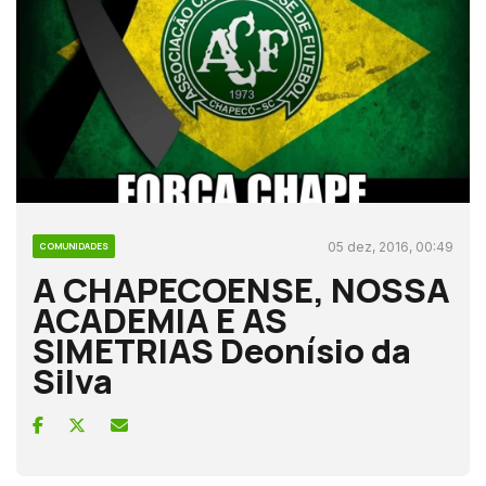
05 dez, 2016, 00:49
COMUNIDADES
A CHAPECOENSE, NOSSA
ACADEMIA E AS
SIMETRIAS Deonísio da
Silva