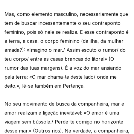
Mas, como elemento masculino, necessariamente que
tem de buscar incessantemente o seu contraponto
feminino, pois só nele se realiza. E esse contraponto é
a terra, a casa, o corpo feminino (da ilha, da mulher
amada?): «Imagino o mar./ Assim escuto o rumor/ do
teu corpo/ entre as casas brancas do litoral» (O
rumor das tuas margens). É a voz do mar ansiando
pela terra: «O mar chama-te deste lado/ onde me
deito.», lê-se também em Pertença.
No seu movimento de busca da companheira, mar e
amor realizam a ligação inevitável: «O amor é uma
viagem sem bússola./ Perde-te comigo no horizonte
desse mar.» (Outros rios). Na verdade, a companheira,