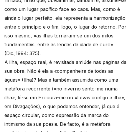
limitado, finito que, obviamente, também é, assume-se
como um lugar pacífico face ao caos. Mas, como é
ainda o lugar perfeito, ela representa a harmonização
entre o princípio e o fim, logo, o lugar do retorno. Por
isso mesmo, «as ilhas tornaram-se um dos mitos
fundamentais, entre as lendas da idade de ouro»
(Dic.;1994: 375).
A ilha, espaço real, é revisitada amiúde nas páginas da
sua obra. Não é ela a «companheira de todas as
águas» (Ilha)? Mas é também assumida como uma
metáfora recorrente («no inverno sento-me numa
ilha», lê-se em Procura-me ou «Levas contigo a ilha»,
em Divagações), o que podemos entender, já que é
espaço circular, como expressão da marca do
intimismo da sua poesia. De facto, é a metáfora