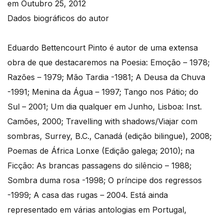
em Outubro 25, 2012
Dados biográficos do autor
Eduardo Bettencourt Pinto é autor de uma extensa
obra de que destacaremos na Poesia: Emoção – 1978;
Razões – 1979; Mão Tardia -1981; A Deusa da Chuva
-1991; Menina da Água – 1997; Tango nos Pátio; do
Sul – 2001; Um dia qualquer em Junho, Lisboa: Inst.
Camões, 2000; Travelling with shadows/Viajar com
sombras, Surrey, B.C., Canadá (edição bilingue), 2008;
Poemas de África Lonxe (Edição galega; 2010); na
Ficção: As brancas passagens do silêncio – 1988;
Sombra duma rosa -1998; O príncipe dos regressos
-1999; A casa das rugas – 2004. Está ainda
representado em várias antologias em Portugal,