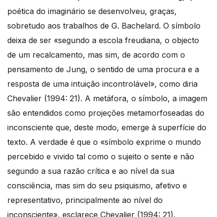
poética do imaginário se desenvolveu, graças,
sobretudo aos trabalhos de G. Bachelard. O símbolo
deixa de ser «segundo a escola freudiana, o objecto
de um recalcamento, mas sim, de acordo com o
pensamento de Jung, o sentido de uma procura e a
resposta de uma intuição incontrolável», como diria
Chevalier (1994: 21). A metáfora, o símbolo, a imagem
são entendidos como projeções metamorfoseadas do
inconsciente que, deste modo, emerge à superfície do
texto. A verdade é que o «símbolo exprime o mundo
percebido e vivido tal como o sujeito o sente e não
segundo a sua razão crítica e ao nível da sua
consciência, mas sim do seu psiquismo, afetivo e
representativo, principalmente ao nível do
inconsciente», esclarece Chevalier (1994: 21).