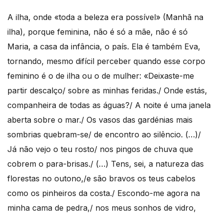
A ilha, onde «toda a beleza era possível» (Manhã na
ilha), porque feminina, não é só a mãe, não é só
Maria, a casa da infância, o país. Ela é também Eva,
tornando, mesmo difícil perceber quando esse corpo
feminino é o de ilha ou o de mulher: «Deixaste-me
partir descalço/ sobre as minhas feridas./ Onde estás,
companheira de todas as águas?/ A noite é uma janela
aberta sobre o mar./ Os vasos das gardénias mais
sombrias quebram-se/ de encontro ao silêncio. (…)/
Já não vejo o teu rosto/ nos pingos de chuva que
cobrem o para-brisas./ (…) Tens, sei, a natureza das
florestas no outono,/e são bravos os teus cabelos
como os pinheiros da costa./ Escondo-me agora na
minha cama de pedra,/ nos meus sonhos de vidro,