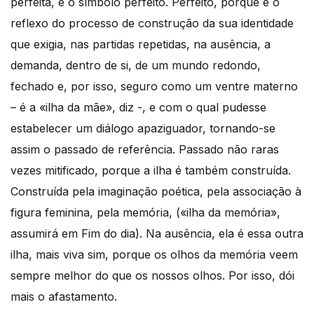
perfeita, é o símbolo perfeito. Perfeito, porque é o
reflexo do processo de construção da sua identidade
que exigia, nas partidas repetidas, na ausência, a
demanda, dentro de si, de um mundo redondo,
fechado e, por isso, seguro como um ventre materno
– é a «ilha da mãe», diz -, e com o qual pudesse
estabelecer um diálogo apaziguador, tornando-se
assim o passado de referência. Passado não raras
vezes mitificado, porque a ilha é também construída.
Construída pela imaginação poética, pela associação à
figura feminina, pela memória, («ilha da memória»,
assumirá em Fim do dia). Na ausência, ela é essa outra
ilha, mais viva sim, porque os olhos da memória veem
sempre melhor do que os nossos olhos. Por isso, dói
mais o afastamento.