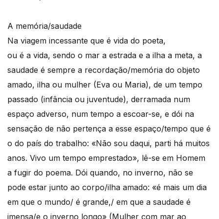
A memória/saudade
Na viagem incessante que é vida do poeta,
ou é a vida, sendo o mar a estrada e a ilha a meta, a
saudade é sempre a recordação/memória do objeto
amado, ilha ou mulher (Eva ou Maria), de um tempo
passado (infância ou juventude), derramada num
espaço adverso, num tempo a escoar-se, e dói na
sensação de não pertença a esse espaço/tempo que é
o do país do trabalho: «Não sou daqui, parti há muitos
anos. Vivo um tempo emprestado», lê-se em Homem
a fugir do poema. Dói quando, no inverno, não se
pode estar junto ao corpo/ilha amado: «é mais um dia
em que o mundo/ é grande,/ em que a saudade é
imensa/e o inverno longo» (Mulher com mar ao