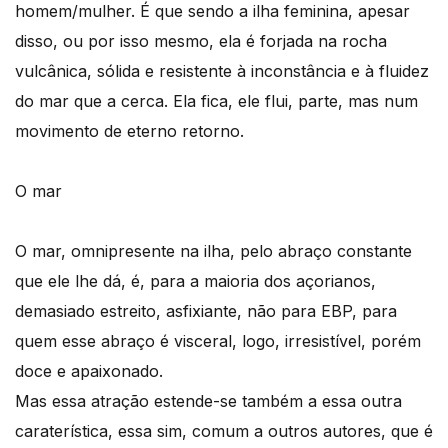
homem/mulher. É que sendo a ilha feminina, apesar
disso, ou por isso mesmo, ela é forjada na rocha
vulcânica, sólida e resistente à inconstância e à fluidez
do mar que a cerca. Ela fica, ele flui, parte, mas num
movimento de eterno retorno.
O mar
O mar, omnipresente na ilha, pelo abraço constante
que ele lhe dá, é, para a maioria dos açorianos,
demasiado estreito, asfixiante, não para EBP, para
quem esse abraço é visceral, logo, irresistível, porém
doce e apaixonado.
Mas essa atração estende-se também a essa outra
caraterística, essa sim, comum a outros autores, que é