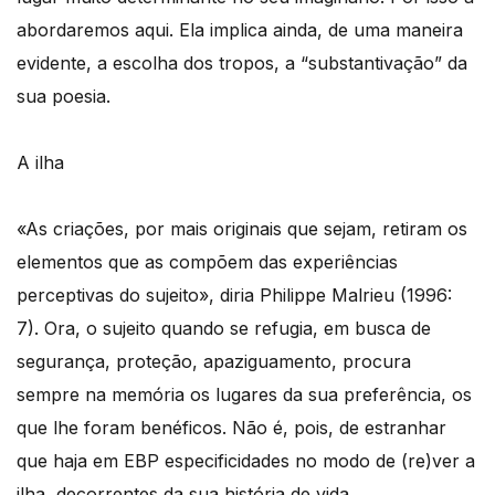
abordaremos aqui. Ela implica ainda, de uma maneira
evidente, a escolha dos tropos, a “substantivação” da
sua poesia.
A ilha
«As criações, por mais originais que sejam, retiram os
elementos que as compõem das experiências
perceptivas do sujeito», diria Philippe Malrieu (1996:
7). Ora, o sujeito quando se refugia, em busca de
segurança, proteção, apaziguamento, procura
sempre na memória os lugares da sua preferência, os
que lhe foram benéficos. Não é, pois, de estranhar
que haja em EBP especificidades no modo de (re)ver a
ilha, decorrentes da sua história de vida.