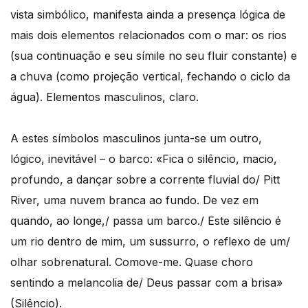
vista simbólico, manifesta ainda a presença lógica de
mais dois elementos relacionados com o mar: os rios
(sua continuação e seu símile no seu fluir constante) e
a chuva (como projeção vertical, fechando o ciclo da
água). Elementos masculinos, claro.
A estes símbolos masculinos junta-se um outro,
lógico, inevitável – o barco: «Fica o silêncio, macio,
profundo, a dançar sobre a corrente fluvial do/ Pitt
River, uma nuvem branca ao fundo. De vez em
quando, ao longe,/ passa um barco./ Este silêncio é
um rio dentro de mim, um sussurro, o reflexo de um/
olhar sobrenatural. Comove-me. Quase choro
sentindo a melancolia de/ Deus passar com a brisa»
(Silêncio).