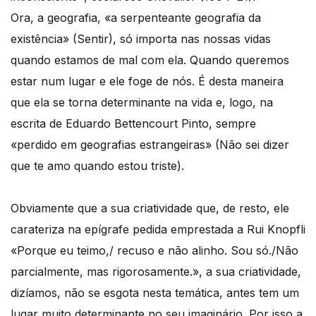
Ora, a geografia, «a serpenteante geografia da
existência» (Sentir), só importa nas nossas vidas
quando estamos de mal com ela. Quando queremos
estar num lugar e ele foge de nós. É desta maneira
que ela se torna determinante na vida e, logo, na
escrita de Eduardo Bettencourt Pinto, sempre
«perdido em geografias estrangeiras» (Não sei dizer
que te amo quando estou triste).
Obviamente que a sua criatividade que, de resto, ele
carateriza na epígrafe pedida emprestada a Rui Knopfli
«Porque eu teimo,/ recuso e não alinho. Sou só./Não
parcialmente, mas rigorosamente.», a sua criatividade,
dizíamos, não se esgota nesta temática, antes tem um
lugar muito determinante no seu imaginário. Por isso a