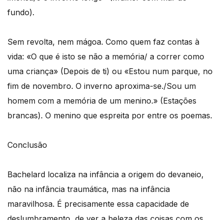
fundo).
Sem revolta, nem mágoa. Como quem faz contas à
vida: «O que é isto se não a memória/ a correr como
uma criança» (Depois de ti) ou «Estou num parque, no
fim de novembro. O inverno aproxima-se./Sou um
homem com a memória de um menino.» (Estações
brancas). O menino que espreita por entre os poemas.
Conclusão
Bachelard localiza na infância a origem do devaneio,
não na infância traumática, mas na infância
maravilhosa. É precisamente essa capacidade de
deslumbramento, de ver a beleza das coisas com os