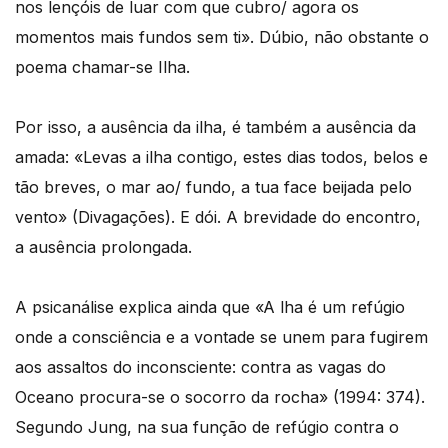
nos lençóis de luar com que cubro/ agora os
momentos mais fundos sem ti». Dúbio, não obstante o
poema chamar-se Ilha.
Por isso, a ausência da ilha, é também a ausência da
amada: «Levas a ilha contigo, estes dias todos, belos e
tão breves, o mar ao/ fundo, a tua face beijada pelo
vento» (Divagações). E dói. A brevidade do encontro,
a ausência prolongada.
A psicanálise explica ainda que «A lha é um refúgio
onde a consciência e a vontade se unem para fugirem
aos assaltos do inconsciente: contra as vagas do
Oceano procura-se o socorro da rocha» (1994: 374).
Segundo Jung, na sua função de refúgio contra o