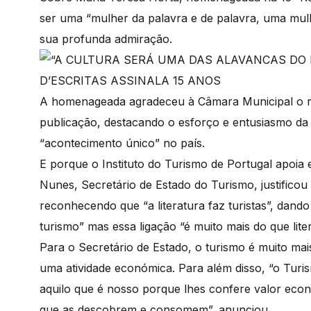
ser uma “mulher da palavra e de palavra, uma mulh
sua profunda admiração.
A homenageada agradeceu à Câmara Municipal o re
publicação, destacando o esforço e entusiasmo da 
“acontecimento único” no país.
E porque o Instituto do Turismo de Portugal apoia
Nunes, Secretário de Estado do Turismo, justificou 
reconhecendo que “a literatura faz turistas”, dand
turismo” mas essa ligação “é muito mais do que lite
Para o Secretário de Estado, o turismo é muito m
uma atividade económica. Para além disso, “o Turi
aquilo que é nosso porque lhes confere valor econ
que as descobrem e consomem”, anunciou.