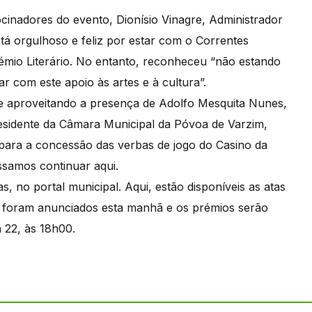
inadores do evento, Dionísio Vinagre, Administrador
tá orgulhoso e feliz por estar com o Correntes
Prémio Literário. No entanto, reconheceu “não estando
r com este apoio às artes e à cultura”.
 e aproveitando a presença de Adolfo Mesquita Nunes,
residente da Câmara Municipal da Póvoa de Varzim,
para a concessão das verbas de jogo do Casino da
samos continuar aqui.
, no portal municipal. Aqui, estão disponíveis as atas
s foram anunciados esta manhã e os prémios serão
 22, às 18h00.