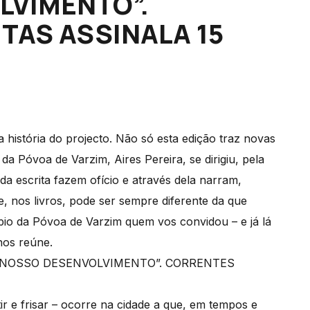
LVIMENTO”.
TAS ASSINALA 15
 história do projecto. Não só esta edição traz novas
da Póvoa de Varzim, Aires Pereira, se dirigiu, pela
da escrita fazem ofício e através dela narram,
, nos livros, pode ser sempre diferente da que
ípio da Póvoa de Varzim quem vos convidou – e já lá
nos reúne.
ir e frisar – ocorre na cidade a que, em tempos e