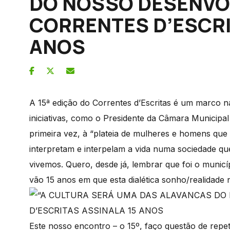
DO NOSSO DESENVO
CORRENTES D’ESCRI
ANOS
A 15ª edição do Correntes d’Escritas é um marco na
iniciativas, como o Presidente da Câmara Municipal 
primeira vez, à “plateia de mulheres e homens que 
interpretam e interpelam a vida numa sociedade que
vivemos. Quero, desde já, lembrar que foi o munic
vão 15 anos em que esta dialética sonho/realidade 
Este nosso encontro – o 15º, faço questão de repet