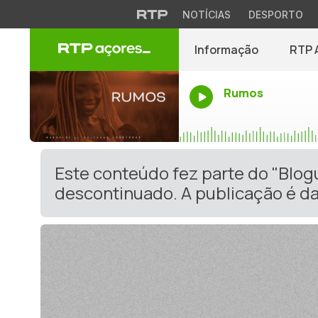
NOTÍCIAS
DESPORTO
Informação
RTP 
Rumos
Este conteúdo fez parte do "Blo
descontinuado. A publicação é da