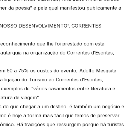
er da poesia” e pela qual manifestou publicamente a
conhecimento que lhe foi prestado com esta
autarquia na organização do Correntes d’Escritas,
 em 50 a 75% os custos do evento, Adolfo Mesquita
a ligação do Turismo ao Correntes d’Escritas,
o exemplos de “vários casamentos entre literatura e
ratura de viagem”.
ais do que chegar a um destino, é também um negócio e
smo é hoje a forma mais fácil que temos de preservar
ómico. Há tradições que ressurgem porque há turistas