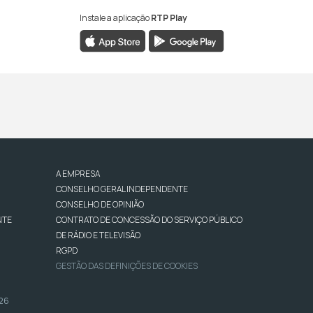
Instale a aplicação
RTP Play
A EMPRESA
CONSELHO GERAL INDEPENDENTE
CONSELHO DE OPINIÃO
NTE
CONTRATO DE CONCESSÃO DO SERVIÇO PÚBLICO
DE RÁDIO E TELEVISÃO
RGPD
GESTÃO DAS DEFINIÇÕES DE COOKIES
026