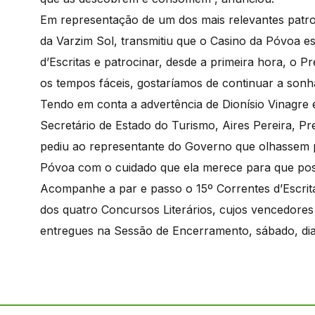
Em representação de um dos mais relevantes patroc
da Varzim Sol, transmitiu que o Casino da Póvoa es
d’Escritas e patrocinar, desde a primeira hora, o 
os tempos fáceis, gostaríamos de continuar a sonha
Tendo em conta a advertência de Dionísio Vinagre
Secretário de Estado do Turismo, Aires Pereira, P
pediu ao representante do Governo que olhassem 
Póvoa com o cuidado que ela merece para que pos
Acompanhe a par e passo o 15º Correntes d’Escritas
dos quatro Concursos Literários, cujos vencedore
entregues na Sessão de Encerramento, sábado, dia