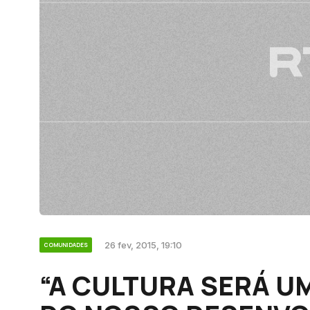
26 fev, 2015, 19:10
COMUNIDADES
“A CULTURA SERÁ U