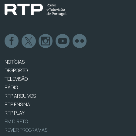
NOTÍCIAS
DESPORTO
TELEVISÃO
RÁDIO
RTP ARQUIVOS
RTP ENSINA
RTP PLAY
EM DIRETO
REVER PROGRAMAS