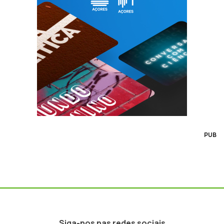
PUB
Siga-nos nas redes sociais