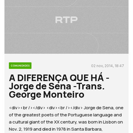
02 nov, 2014, 18:47
COMUNIDADES
A DIFERENÇA QUE HÁ -
Jorge de Sena -Trans.
George Monteiro
<div><br /></div> <div><br /></div> Jorge de Sena, one
of the greatest poets of the Portuguese language and
a cultural giant of the XX century, was born in Lisbon on
Nov. 2, 1919 and died in 1978 in Santa Barbara,