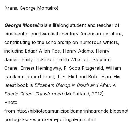
(trans. George Monteiro)
George Monteiro
is a lifelong student and teacher of
nineteenth- and twentieth-century American literature,
contributing to the scholarship on numerous writers,
including Edgar Allan Poe, Henry Adams, Henry
James, Emily Dickinson, Edith Wharton, Stephen
Crane, Ernest Hemingway, F. Scott Fitzgerald, William
Faulkner, Robert Frost, T. S. Eliot and Bob Dylan. His
latest book is
Elizabeth Bishop in Brazil and After: A
Poetic Career Transformed
(McFarland, 2012).
Photo
from http://bibliotecamunicipaldamarinhagrande.blogspo
portugal-se-espera-em-portugal-que.html