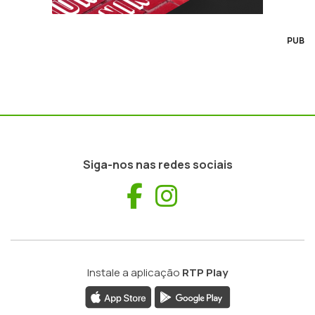
PUB
Siga-nos nas redes sociais
Facebook
Instagram
Instale a aplicação
RTP Play