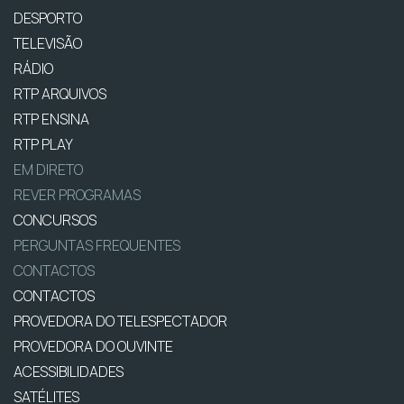
DESPORTO
TELEVISÃO
RÁDIO
RTP ARQUIVOS
RTP ENSINA
RTP PLAY
EM DIRETO
REVER PROGRAMAS
CONCURSOS
PERGUNTAS FREQUENTES
CONTACTOS
CONTACTOS
PROVEDORA DO TELESPECTADOR
PROVEDORA DO OUVINTE
ACESSIBILIDADES
SATÉLITES