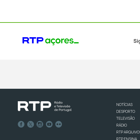
Si
NOTÍCIAS
DESPORTO
TELEVISÃO
RÁDIO
RTP ARQUIVO
RTP ENSINA