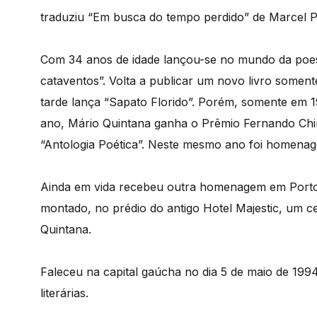
traduziu “Em busca do tempo perdido” de Marcel Pr
Com 34 anos de idade lançou-se no mundo da poesia
cataventos”. Volta a publicar um novo livro some
tarde lança “Sapato Florido”. Porém, somente em 
ano, Mário Quintana ganha o Prêmio Fernando China
“Antologia Poética”. Neste mesmo ano foi homenage
Ainda em vida recebeu outra homenagem em Porto 
montado, no prédio do antigo Hotel Majestic, um c
Quintana.
Faleceu na capital gaúcha no dia 5 de maio de 19
literárias.