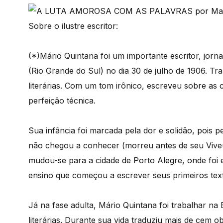
Sobre o ilustre escritor:
(*)Mário Quintana foi um importante escritor, jorn
(Rio Grande do Sul) no dia 30 de julho de 1906. 
literárias. Com um tom irônico, escreveu sobre as
perfeição técnica.
Sua infância foi marcada pela dor e solidão, pois 
não chegou a conhecer (morreu antes de seu Viveu 
mudou-se para a cidade de Porto Alegre, onde foi est
ensino que começou a escrever seus primeiros texto
Já na fase adulta, Mário Quintana foi trabalhar n
literárias. Durante sua vida traduziu mais de cem ob