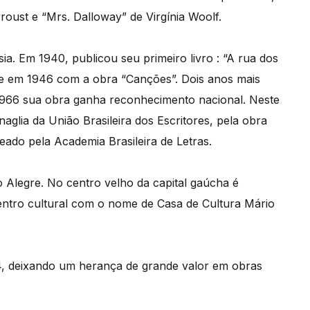
oust e “Mrs. Dalloway” de Virgínia Woolf.
. Em 1940, publicou seu primeiro livro : “A rua dos
nte em 1946 com a obra “Canções”. Dois anos mais
1966 sua obra ganha reconhecimento nacional. Neste
glia da União Brasileira dos Escritores, pela obra
ado pela Academia Brasileira de Letras.
Alegre. No centro velho da capital gaúcha é
entro cultural com o nome de Casa de Cultura Mário
94, deixando um herança de grande valor em obras