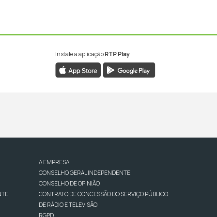
Instale a aplicação
RTP Play
A EMPRESA
CONSELHO GERAL INDEPENDENTE
CONSELHO DE OPINIÃO
NTE
CONTRATO DE CONCESSÃO DO SERVIÇO PÚBLICO
DE RÁDIO E TELEVISÃO
RGPD