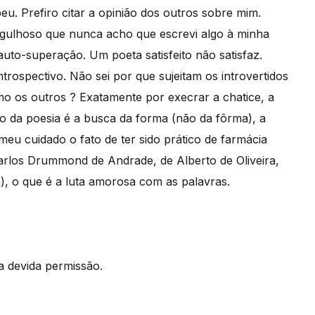
u. Prefiro citar a opinião dos outros sobre mim.
rgulhoso que nunca acho que escrevi algo à minha
auto-superação. Um poeta satisfeito não satisfaz.
trospectivo. Não sei por que sujeitam os introvertidos
o os outros ? Exatamente por execrar a chatice, a
to da poesia é a busca da forma (não da fôrma), a
eu cuidado o fato de ter sido prático de farmácia
rlos Drummond de Andrade, de Alberto de Oliveira,
, o que é a luta amorosa com as palavras.
 a devida permissão.