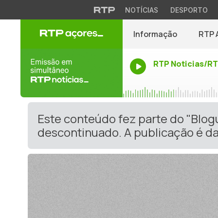
NOTÍCIAS
DESPORTO
Informação
RTP 
RTP Noticias/R
Este conteúdo fez parte do "Blo
descontinuado. A publicação é da