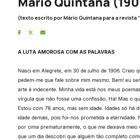
Mario Quintana (190
(texto escrito por Mário Quintana para a revista “
A LUTA AMOROSA COM AS PALAVRAS
Nasci em Alegrete, em 30 de julho de 1906. Creio q
pedem-me que fale sobre mim mesmo. Bem! eu semp
arte é indecente. Minha vida está nos meus poem
vírgula que não fosse uma confissão. Há! Mas o qu
Estou com 78 anos, mas sem idade. Idades só há du
idade demais, pois foi-nos prometida a eternidade. 
por cima prematuramente, o que me deixava meio 
que um dia descobri que alguém tão completo com