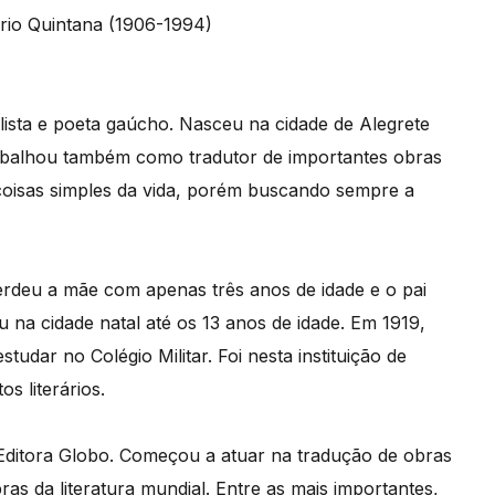
alista e poeta gaúcho. Nasceu na cidade de Alegrete
Trabalhou também como tradutor de importantes obras
 coisas simples da vida, porém buscando sempre a
perdeu a mãe com apenas três anos de idade e o pai
na cidade natal até os 13 anos de idade. Em 1919,
udar no Colégio Militar. Foi nesta instituição de
s literários.
a Editora Globo. Começou a atuar na tradução de obras
ras da literatura mundial. Entre as mais importantes,