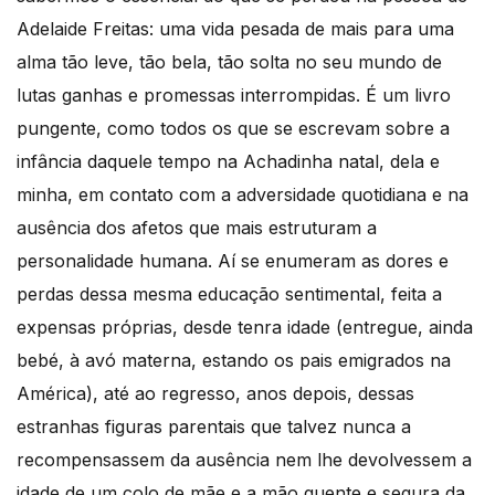
Adelaide Freitas: uma vida pesada de mais para uma
alma tão leve, tão bela, tão solta no seu mundo de
lutas ganhas e promessas interrompidas. É um livro
pungente, como todos os que se escrevam sobre a
infância daquele tempo na Achadinha natal, dela e
minha, em contato com a adversidade quotidiana e na
ausência dos afetos que mais estruturam a
personalidade humana. Aí se enumeram as dores e
perdas dessa mesma educação sentimental, feita a
expensas próprias, desde tenra idade (entregue, ainda
bebé, à avó materna, estando os pais emigrados na
América), até ao regresso, anos depois, dessas
estranhas figuras parentais que talvez nunca a
recompensassem da ausência nem lhe devolvessem a
idade de um colo de mãe e a mão quente e segura da