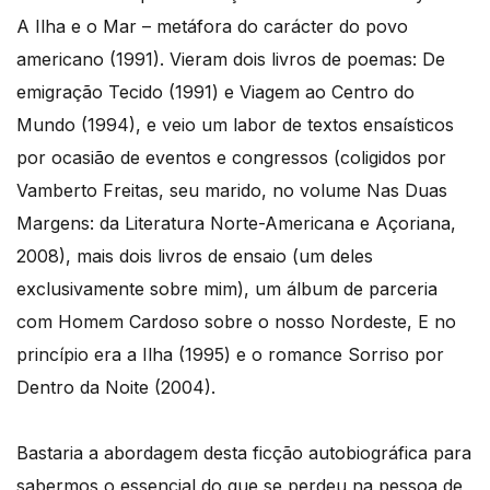
A Ilha e o Mar – metáfora do carácter do povo
americano (1991). Vieram dois livros de poemas: De
emigração Tecido (1991) e Viagem ao Centro do
Mundo (1994), e veio um labor de textos ensaísticos
por ocasião de eventos e congressos (coligidos por
Vamberto Freitas, seu marido, no volume Nas Duas
Margens: da Literatura Norte-Americana e Açoriana,
2008), mais dois livros de ensaio (um deles
exclusivamente sobre mim), um álbum de parceria
com Homem Cardoso sobre o nosso Nordeste, E no
princípio era a Ilha (1995) e o romance Sorriso por
Dentro da Noite (2004).
Bastaria a abordagem desta ficção autobiográfica para
sabermos o essencial do que se perdeu na pessoa de