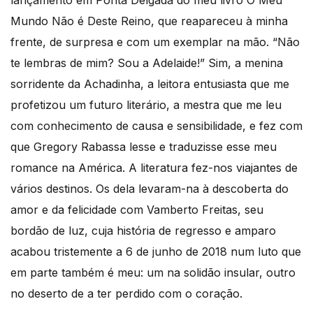
lançamento em Ponta Delgada do meu livro O Meu
Mundo Não é Deste Reino, que reapareceu à minha
frente, de surpresa e com um exemplar na mão. “Não
te lembras de mim? Sou a Adelaide!” Sim, a menina
sorridente da Achadinha, a leitora entusiasta que me
profetizou um futuro literário, a mestra que me leu
com conhecimento de causa e sensibilidade, e fez com
que Gregory Rabassa lesse e traduzisse esse meu
romance na América. A literatura fez-nos viajantes de
vários destinos. Os dela levaram-na à descoberta do
amor e da felicidade com Vamberto Freitas, seu
bordão de luz, cuja história de regresso e amparo
acabou tristemente a 6 de junho de 2018 num luto que
em parte também é meu: um na solidão insular, outro
no deserto de a ter perdido com o coração.