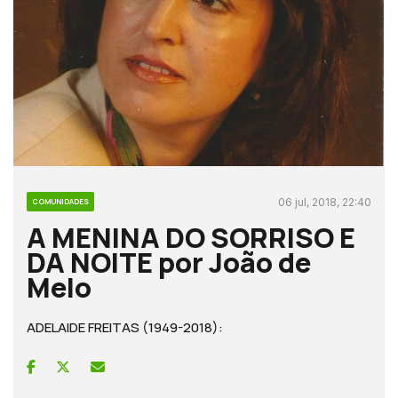
06 jul, 2018, 22:40
COMUNIDADES
A MENINA DO SORRISO E
DA NOITE por João de
Melo
ADELAIDE FREITAS (1949-2018):