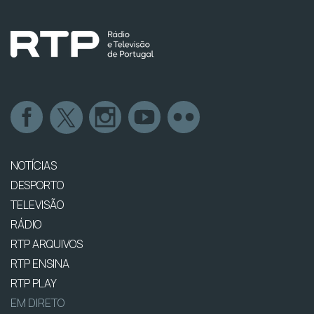
NOTÍCIAS
DESPORTO
TELEVISÃO
RÁDIO
RTP ARQUIVOS
RTP ENSINA
RTP PLAY
EM DIRETO