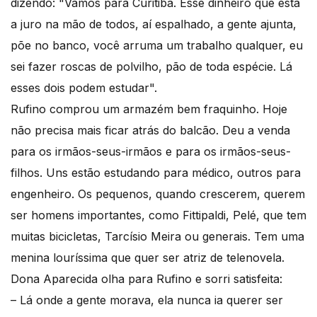
dizendo: "Vamos para Curitiba. Esse dinheiro que está
a juro na mão de todos, aí espalhado, a gente ajunta,
põe no banco, você arruma um trabalho qualquer, eu
sei fazer roscas de polvilho, pão de toda espécie. Lá
esses dois podem estudar".
Rufino comprou um armazém bem fraquinho. Hoje
não precisa mais ficar atrás do balcão. Deu a venda
para os irmãos-seus-irmãos e para os irmãos-seus-
filhos. Uns estão estudando para médico, outros para
engenheiro. Os pequenos, quando crescerem, querem
ser homens importantes, como Fittipaldi, Pelé, que tem
muitas bicicletas, Tarcísio Meira ou generais. Tem uma
menina louríssima que quer ser atriz de telenovela.
Dona Aparecida olha para Rufino e sorri satisfeita:
– Lá onde a gente morava, ela nunca ia querer ser