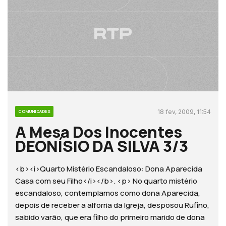
18 fev, 2009, 11:54
COMUNIDADES
A Mesa Dos Inocentes
DEONÍSIO DA SILVA 3/3
<b><i>Quarto Mistério Escandaloso: Dona Aparecida
Casa com seu Filho</i></b>. <p> No quarto mistério
escandaloso, contemplamos como dona Aparecida,
depois de receber a alforria da Igreja, desposou Rufino,
sabido varão, que era filho do primeiro marido de dona