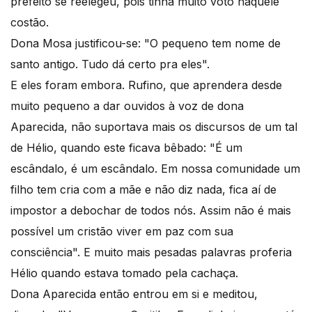
prefeito se reelegeu, pois tinha muito voto naquele
costão.
Dona Mosa justificou-se: "O pequeno tem nome de
santo antigo. Tudo dá certo pra eles".
E eles foram embora. Rufino, que aprendera desde
muito pequeno a dar ouvidos à voz de dona
Aparecida, não suportava mais os discursos de um tal
de Hélio, quando este ficava bêbado: "É um
escândalo, é um escândalo. Em nossa comunidade um
filho tem cria com a mãe e não diz nada, fica aí de
impostor a debochar de todos nós. Assim não é mais
possível um cristão viver em paz com sua
consciência". E muito mais pesadas palavras proferia
Hélio quando estava tomado pela cachaça.
Dona Aparecida então entrou em si e meditou,