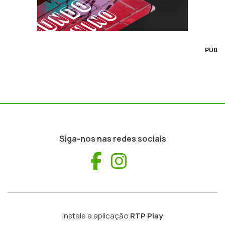
PUB
Siga-nos nas redes sociais
Facebook
Instagram
Instale a aplicação
RTP Play