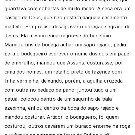
guardava com cobertas de muito medo. A seca era um
castigo de Deus, que não gostara daquele casamento
malfeito. Era preciso desagravar o coração sagrado de
Jesus. Ela mesmo encarregou-se do benefício.
Mandou uns da bodega achar um sapo rajado, pediu
para o bodegueiro escrever o nome dos dois em papel
de embrulho, mandou que Assunta costurasse, por
cima dos nomes, um retalho preto de fazenda com
linha vermelha, deixando, porém, a agulha cruzada
com outra no pedaço de pano, juntou tudo a um
patuá, colocou dentro de um saquinho de bala
azedinha, enfiou dentro da boca do sapo rajado e
mandou costurar. Artidor, o bodegueiro, foi quem
costurou, outros cavaram um buraco enorme na roça
que ficava na extrema da terra de Rufino e ali