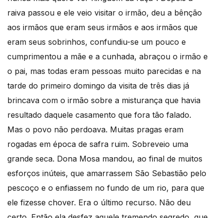
raiva passou e ele veio visitar o irmão, deu a bênção
aos irmãos que eram seus irmãos e aos irmãos que
eram seus sobrinhos, confundiu-se um pouco e
cumprimentou a mãe e a cunhada, abraçou o irmão e
o pai, mas todas eram pessoas muito parecidas e na
tarde do primeiro domingo da visita de três dias já
brincava com o irmão sobre a misturança que havia
resultado daquele casamento que fora tão falado.
Mas o povo não perdoava. Muitas pragas eram
rogadas em época de safra ruim. Sobreveio uma
grande seca. Dona Mosa mandou, ao final de muitos
esforços inúteis, que amarrassem São Sebastião pelo
pescoço e o enfiassem no fundo de um rio, para que
ele fizesse chover. Era o último recurso. Não deu
certo. Então ela desfez aquele tremendo segredo, que