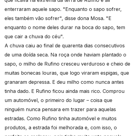
enterraram aquele sapo. "Enquanto o sapo sofrer,
eles também vão sofrer", disse dona Mosa. "E
enquanto o nome deles durar na boca do sapo, tem
que cair a chuva do céu".
A chuva caiu ao final de quarenta dias consecutivos
de uma doída seca. Na roça onde haviam plantado o
sapo, o milho de Rufino cresceu verduroso e cheio de
muitas bonecas louras, que logo viraram espigas, que
granaram depressa. E deu milho como nunca antes
tinha dado. E Rufino ficou ainda mais rico. Comprou
um automóvel, o primeiro do lugar – coisa que
ninguém nunca pensara em trazer para aquelas
estradas. Como Rufino tinha automóvel e muitos
produtos, a estrada foi melhorada e, com isso, o