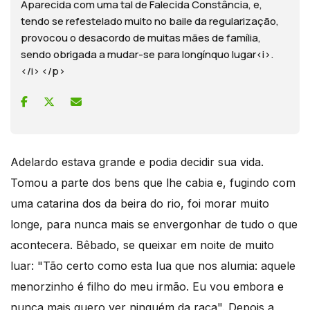
Aparecida com uma tal de Falecida Constância, e,
tendo se refestelado muito no baile da regularização,
provocou o desacordo de muitas mães de família,
sendo obrigada a mudar-se para longínquo lugar<i>.
</i> </p>
Adelardo estava grande e podia decidir sua vida.
Tomou a parte dos bens que lhe cabia e, fugindo com
uma catarina dos da beira do rio, foi morar muito
longe, para nunca mais se envergonhar de tudo o que
acontecera. Bêbado, se queixar em noite de muito
luar: "Tão certo como esta lua que nos alumia: aquele
menorzinho é filho do meu irmão. Eu vou embora e
nunca mais quero ver ninguém da raça". Depois a