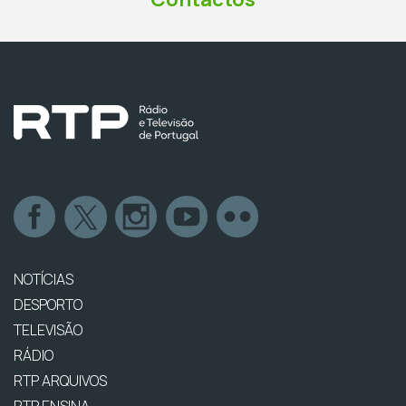
NOTÍCIAS
DESPORTO
TELEVISÃO
RÁDIO
RTP ARQUIVOS
RTP ENSINA