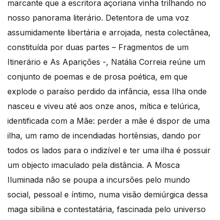
marcante que a escritora açoriana vinha trilhando no
nosso panorama literário. Detentora de uma voz
assumidamente libertária e arrojada, nesta colectânea,
constituída por duas partes – Fragmentos de um
Itinerário e As Aparições -, Natália Correia reúne um
conjunto de poemas e de prosa poética, em que
explode o paraíso perdido da infância, essa Ilha onde
nasceu e viveu até aos onze anos, mítica e telúrica,
identificada com a Mãe: perder a mãe é dispor de uma
ilha, um ramo de incendiadas hortênsias, dando por
todos os lados para o indizível e ter uma ilha é possuir
um objecto imaculado pela distância. A Mosca
Iluminada não se poupa a incursões pelo mundo
social, pessoal e íntimo, numa visão demiúrgica dessa
maga sibilina e contestatária, fascinada pelo universo