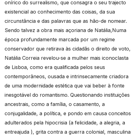
onírico do surrealismo, que consagra o seu trajecto
existencial ao conhecimento das coisas, da sua
circunstância e das palavras que as hão-de nomear.
Sendo talvez a obra mais açoriana de Natália,Numa
época profundamente marcada por um regime
conservador que retirava às cidadãs o direito de voto,
Natália Correia revelou-se a mulher mais iconoclasta
de Lisboa, como era qualificada pelos seus
contemporâneos, ousada e intrinsecamente criadora
de uma modernidade estética que vai beber à fonte
inesgotável do romantismo. Questionando instituições
ancestrais, como a família, o casamento, a
conjugalidade, a política, e pondo em causa conceitos
adulterados pela hipocrisia (a felicidade, a alegria, a
entreajuda ), grita contra a guerra colonial, masculina