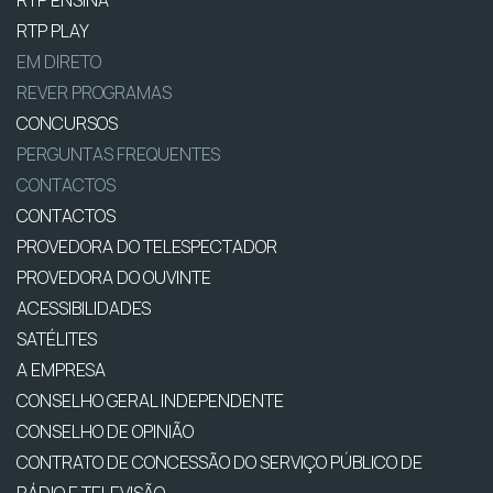
RTP PLAY
EM DIRETO
REVER PROGRAMAS
CONCURSOS
PERGUNTAS FREQUENTES
CONTACTOS
CONTACTOS
PROVEDORA DO TELESPECTADOR
PROVEDORA DO OUVINTE
ACESSIBILIDADES
SATÉLITES
A EMPRESA
CONSELHO GERAL INDEPENDENTE
CONSELHO DE OPINIÃO
CONTRATO DE CONCESSÃO DO SERVIÇO PÚBLICO DE
RÁDIO E TELEVISÃO