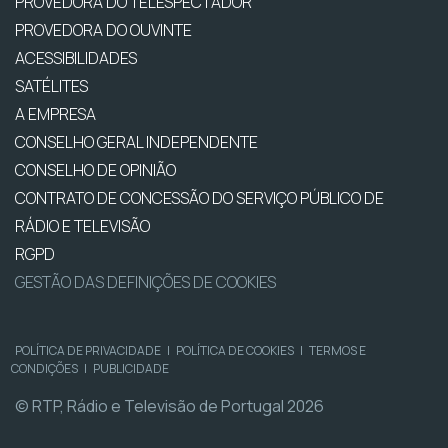
PROVEDORA DO TELESPECTADOR
PROVEDORA DO OUVINTE
ACESSIBILIDADES
SATÉLITES
A EMPRESA
CONSELHO GERAL INDEPENDENTE
CONSELHO DE OPINIÃO
CONTRATO DE CONCESSÃO DO SERVIÇO PÚBLICO DE
RÁDIO E TELEVISÃO
RGPD
GESTÃO DAS DEFINIÇÕES DE COOKIES
POLÍTICA DE PRIVACIDADE
|
POLÍTICA DE COOKIES
|
TERMOS E
CONDIÇÕES
|
PUBLICIDADE
© RTP, Rádio e Televisão de Portugal 2026