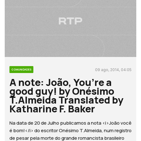
09 ago, 2014, 04:05
COMUNIDADES
A note: João, You’re a
good guy! by Onésimo
T.Almeida Translated by
Katharine F. Baker
Na data de 20 de Julho publicamos a nota <i>João você
é bom!</i> do escritor Onésimo T.Almeida, num registro
de pesar pela morte do grande romancista brasileiro