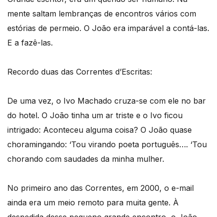
mente saltam lembranças de encontros vários com
estórias de permeio. O João era imparável a contá-las.
E a fazê-las.
Recordo duas das Correntes d’Escritas:
De uma vez, o Ivo Machado cruza-se com ele no bar
do hotel. O João tinha um ar triste e o Ivo ficou
intrigado: Aconteceu alguma coisa? O João quase
choramingando: ‘Tou virando poeta português…. ‘Tou
chorando com saudades da minha mulher.
No primeiro ano das Correntes, em 2000, o e-mail
ainda era um meio remoto para muita gente. À
despedida desse pequeno grande encontro, o João,