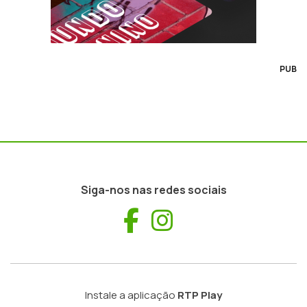
PUB
Siga-nos nas redes sociais
Facebook
Instagram
Instale a aplicação
RTP Play