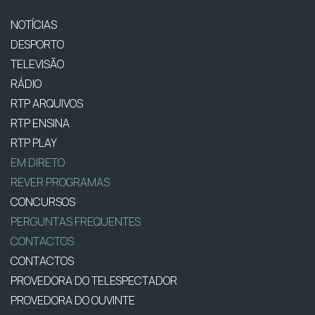
NOTÍCIAS
DESPORTO
TELEVISÃO
RÁDIO
RTP ARQUIVOS
RTP ENSINA
RTP PLAY
EM DIRETO
REVER PROGRAMAS
CONCURSOS
PERGUNTAS FREQUENTES
CONTACTOS
CONTACTOS
PROVEDORA DO TELESPECTADOR
PROVEDORA DO OUVINTE