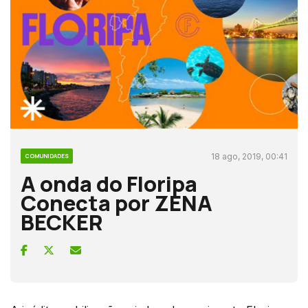
18 ago, 2019, 00:41
COMUNIDADES
A onda do Floripa
Conecta por ZENA
BECKER