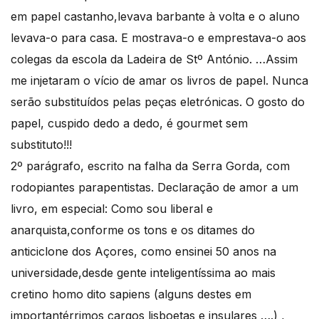
em papel castanho,levava barbante à volta e o aluno
levava-o para casa. E mostrava-o e emprestava-o aos
colegas da escola da Ladeira de Stº António. …Assim
me injetaram o vício de amar os livros de papel. Nunca
serão substituídos pelas peças eletrónicas. O gosto do
papel, cuspido dedo a dedo, é gourmet sem
substituto!!!
2º parágrafo, escrito na falha da Serra Gorda, com
rodopiantes parapentistas. Declaração de amor a um
livro, em especial: Como sou liberal e
anarquista,conforme os tons e os ditames do
anticiclone dos Açores, como ensinei 50 anos na
universidade,desde gente inteligentíssima ao mais
cretino homo dito sapiens (alguns destes em
importantérrimos cargos lisboetas e insulares ….) ,