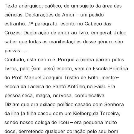
Texto anárquico, caótico, de um sujeito da área das
ciências. Declarações de Amor – um pedido
estranho…1º parágrafo, escrito no Cabeço das
Cruzes. Declaração de amor ao livro, em geral: Julgo
saber que todas as manifestações desse género são
parvas ….
Contudo, esta não o é. Porque a minha paixão pelos
livros, pelo (sim, pelo) escrito, vem da Escola Primária
do Prof. Manuel Joaquim Tristão de Brito, mestre-
escola da Ladeira de Santo António,no Faial. Era
pessoa seca, magra, nervosa, comunicativa.
Diziam que era exilado político casado com Senhora
da ilha (a filha casou com um Kielberg,da Terceira,
sendo nosso colega de liceu – era pequena muito
doce, derretendo qualquer coração pelo seu bom