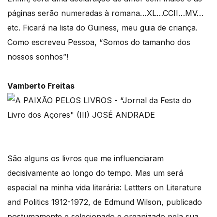
páginas serão numeradas à romana…XL…CCII…MV…
etc. Ficará na lista do Guiness, meu guia de criança.
Como escreveu Pessoa, “Somos do tamanho dos
nossos sonhos”!
Vamberto Freitas
São alguns os livros que me influenciaram
decisivamente ao longo do tempo. Mas um será
especial na minha vida literária: Lettters on Literature
and Politics 1912-1972, de Edmund Wilson, publicado
postumamente e selecionado e organizado pela sua