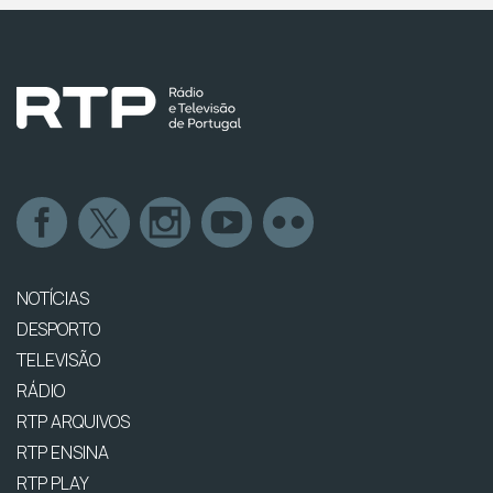
NOTÍCIAS
DESPORTO
TELEVISÃO
RÁDIO
RTP ARQUIVOS
RTP ENSINA
RTP PLAY