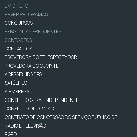
EM DIRETO
REVER PROGRAMAS
CONCURSOS
PERGUNTAS FREQUENTES
CONTACTOS
CONTACTOS
PROVEDORA DO TELESPECTADOR
PROVEDORA DO OUVINTE
ACESSIBILIDADES
SATÉLITES
A EMPRESA
CONSELHO GERAL INDEPENDENTE
CONSELHO DE OPINIÃO
CONTRATO DE CONCESSÃO DO SERVIÇO PÚBLICO DE
RÁDIO E TELEVISÃO
RGPD