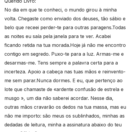
Querido Livro:
No dia em que te conheci, o mundo girou à minha
volta. Chegaste como enviado dos deuses, tão sábio e
belo que receei perder-te para outras paragens.Todas
as noites eu saía pela janela para te ver. Acabei
ficando retida na tua morada.Hoje já não me encontro
contigo em segredo. Puxo-te para a luz. Armas-me e
desarmas-me. Tens sempre a palavra certa para a
incerteza. Apoio a cabeça nas tuas mãos e reinvento-
me sem parar.Nunca dormes. E eu, que pertenço ao
lote que chamaste de «ardente confusão de estrela e
musgo », um dia não saberei acordar. Nesse dia,
outras mãos cravarão os dedos na tua massa, mas eu
não me importo: são meus os sublinhados, minhas as
dedadas de leitura, minha a assinatura abaixo do teu