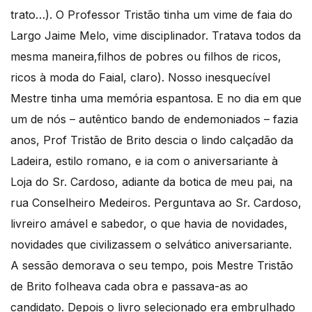
trato…). O Professor Tristão tinha um vime de faia do
Largo Jaime Melo, vime disciplinador. Tratava todos da
mesma maneira,filhos de pobres ou filhos de ricos,
ricos à moda do Faial, claro). Nosso inesquecível
Mestre tinha uma memória espantosa. E no dia em que
um de nós – autêntico bando de endemoniados – fazia
anos, Prof Tristão de Brito descia o lindo calçadão da
Ladeira, estilo romano, e ia com o aniversariante à
Loja do Sr. Cardoso, adiante da botica de meu pai, na
rua Conselheiro Medeiros. Perguntava ao Sr. Cardoso,
livreiro amável e sabedor, o que havia de novidades,
novidades que civilizassem o selvático aniversariante.
A sessão demorava o seu tempo, pois Mestre Tristão
de Brito folheava cada obra e passava-as ao
candidato. Depois o livro selecionado era embrulhado