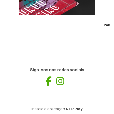
PUB
Siga-nos nas redes sociais
Facebook
Instagram
Instale a aplicação
RTP Play