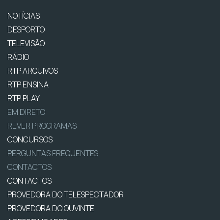
NOTÍCIAS
DESPORTO
TELEVISÃO
RÁDIO
RTP ARQUIVOS
RTP ENSINA
RTP PLAY
EM DIRETO
REVER PROGRAMAS
CONCURSOS
PERGUNTAS FREQUENTES
CONTACTOS
CONTACTOS
PROVEDORA DO TELESPECTADOR
PROVEDORA DO OUVINTE