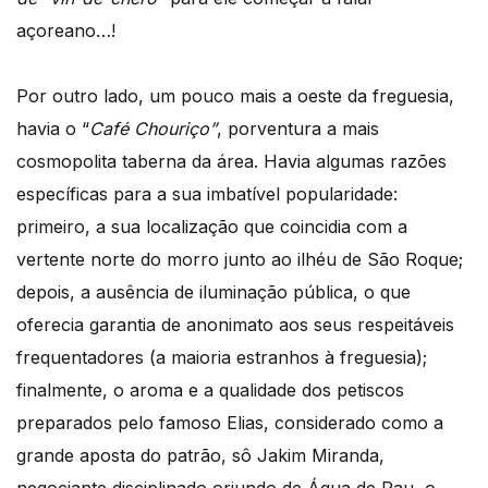
açoreano…!
Por outro lado, um pouco mais a oeste da freguesia,
havia o “
Café Chouriço”
, porventura a mais
cosmopolita taberna da área. Havia algumas razões
específicas para a sua imbatível popularidade:
primeiro, a sua localização que coincidia com a
vertente norte do morro junto ao ilhéu de São Roque;
depois, a ausência de iluminação pública, o que
oferecia garantia de anonimato aos seus respeitáveis
frequentadores (a maioria estranhos à freguesia);
finalmente, o aroma e a qualidade dos petiscos
preparados pelo famoso Elias, considerado como a
grande aposta do patrão, sô Jakim Miranda,
negociante disciplinado oriundo de Água de Pau, o