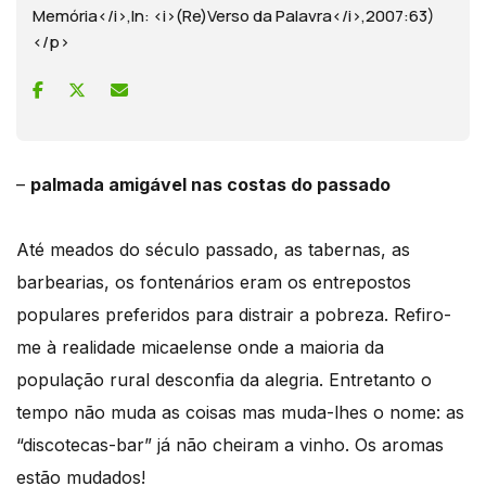
Memória</i>,In: <i>(Re)Verso da Palavra</i>,2007:63)
</p>
–
palmada amigável nas costas do passado
Até meados do século passado, as tabernas, as
barbearias, os fontenários eram os entrepostos
populares preferidos para distrair a pobreza. Refiro-
me à realidade micaelense onde a maioria da
população rural desconfia da alegria. Entretanto o
tempo não muda as coisas mas muda-lhes o nome: as
“discotecas-bar” já não cheiram a vinho. Os aromas
estão mudados!