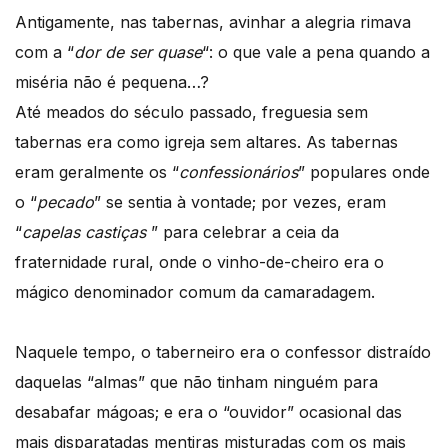
Antigamente, nas tabernas, avinhar a alegria rimava
com a “
dor de ser quase
“: o que vale a pena quando a
miséria não é pequena…?
Até meados do século passado, freguesia sem
tabernas era como igreja sem altares. As tabernas
eram geralmente os “
confessionários
” populares onde
o “
pecado
” se sentia à vontade; por vezes, eram
“
capelas castiças
” para celebrar a ceia da
fraternidade rural, onde o vinho-de-cheiro era o
mágico denominador comum da camaradagem.
Naquele tempo, o taberneiro era o confessor distraído
daquelas “almas” que não tinham ninguém para
desabafar mágoas; e era o “ouvidor” ocasional das
mais disparatadas mentiras misturadas com os mais