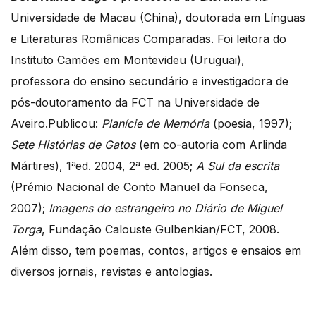
Universidade de Macau (China), doutorada em Línguas
e Literaturas Românicas Comparadas. Foi leitora do
Instituto Camões em Montevideu (Uruguai),
professora do ensino secundário e investigadora de
pós-doutoramento da FCT na Universidade de
Aveiro.Publicou:
Planície de Memória
(poesia, 1997);
Sete Histórias de Gatos
(em co-autoria com Arlinda
Mártires), 1ªed. 2004, 2ª ed. 2005;
A Sul da escrita
(Prémio Nacional de Conto Manuel da Fonseca,
2007);
Imagens do estrangeiro no Diário de Miguel
Torga
, Fundação Calouste Gulbenkian/FCT, 2008.
Além disso, tem poemas, contos, artigos e ensaios em
diversos jornais, revistas e antologias.