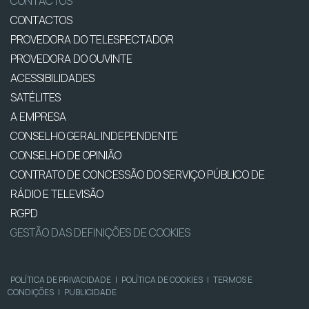
CONTACTOS
CONTACTOS
PROVEDORA DO TELESPECTADOR
PROVEDORA DO OUVINTE
ACESSIBILIDADES
SATÉLITES
A EMPRESA
CONSELHO GERAL INDEPENDENTE
CONSELHO DE OPINIÃO
CONTRATO DE CONCESSÃO DO SERVIÇO PÚBLICO DE
RÁDIO E TELEVISÃO
RGPD
GESTÃO DAS DEFINIÇÕES DE COOKIES
POLÍTICA DE PRIVACIDADE
|
POLÍTICA DE COOKIES
|
TERMOS E
CONDIÇÕES
|
PUBLICIDADE