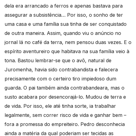
dela era arrancado a ferros e apenas bastava para
assegurar a subsistência… Por isso, o sonho de ter
uma casa e uma família sua tinha de ser conquistado
de outra maneira. Assim, quando viu o anúncio no
jornal lá no café da terra, nem pensou duas vezes. E o
espírito aventureiro que habitava na sua família veio à
tona. Bastou lembrar-se que o avô, natural de
Juromenha, havia sido contrabandista e falecera
precisamente com o certeiro tiro impiedoso dum
guarda. O pai também ainda contrabandeara, mas o
susto acabara por desencorajá-lo. Mudou de terra e
de vida. Por isso, ele até tinha sorte, ia trabalhar
legalmente, sem correr risco de vida e ganhar bem –
fora a promessa do empreiteiro. Pedro desconhecia
ainda a matéria da qual poderiam ser tecidas as