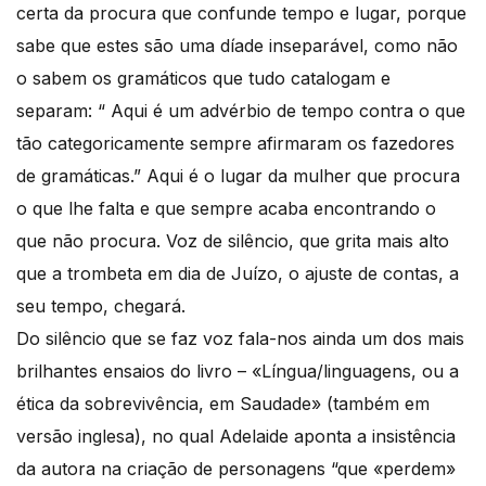
certa da procura que confunde tempo e lugar, porque
sabe que estes são uma díade inseparável, como não
o sabem os gramáticos que tudo catalogam e
separam: “ Aqui é um advérbio de tempo contra o que
tão categoricamente sempre afirmaram os fazedores
de gramáticas.” Aqui é o lugar da mulher que procura
o que lhe falta e que sempre acaba encontrando o
que não procura. Voz de silêncio, que grita mais alto
que a trombeta em dia de Juízo, o ajuste de contas, a
seu tempo, chegará.
Do silêncio que se faz voz fala-nos ainda um dos mais
brilhantes ensaios do livro – «Língua/linguagens, ou a
ética da sobrevivência, em Saudade» (também em
versão inglesa), no qual Adelaide aponta a insistência
da autora na criação de personagens “que «perdem»