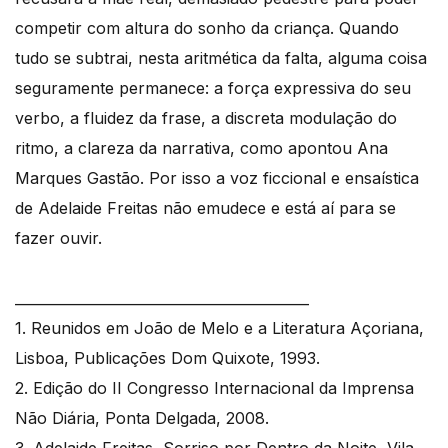
competir com altura do sonho da criança. Quando
tudo se subtrai, nesta aritmética da falta, alguma coisa
seguramente permanece: a força expressiva do seu
verbo, a fluidez da frase, a discreta modulação do
ritmo, a clareza da narrativa, como apontou Ana
Marques Gastão. Por isso a voz ficcional e ensaística
de Adelaide Freitas não emudece e está aí para se
fazer ouvir.
__________________________________________
1. Reunidos em João de Melo e a Literatura Açoriana,
Lisboa, Publicações Dom Quixote, 1993.
2. Edição do II Congresso Internacional da Imprensa
Não Diária, Ponta Delgada, 2008.
3. Adelaide Freitas, Sorriso por Dentro da Noite, Vila