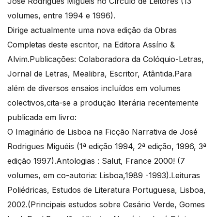
José Rodrigues Miguéis no Círculo de Leitores (13
volumes, entre 1994 e 1996).
Dirige actualmente uma nova edição da Obras
Completas deste escritor, na Editora Assírio &
Alvim.Publicações: Colaboradora da Colóquio-Letras,
Jornal de Letras, Mealibra, Escritor, Atântida.Para
além de diversos ensaios incluídos em volumes
colectivos,cita-se a produção literária recentemente
publicada em livro:
O Imaginário de Lisboa na Ficção Narrativa de José
Rodrigues Miguéis (1ª edição 1994, 2ª edição, 1996, 3ª
edição 1997).Antologias : Salut, France 2000! (7
volumes, em co-autoria: Lisboa,1989 -1993).Leituras
Poliédricas, Estudos de Literatura Portuguesa, Lisboa,
2002.(Principais estudos sobre Cesário Verde, Gomes