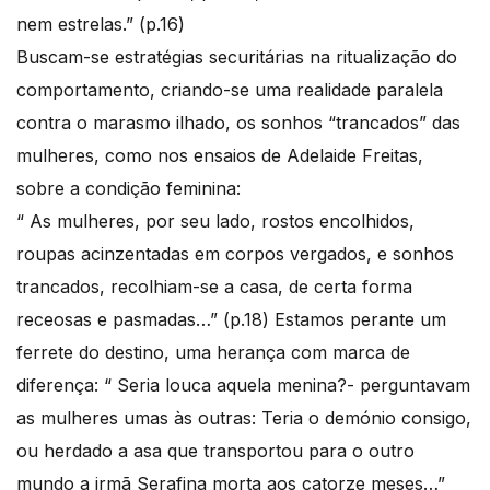
nem estrelas.” (p.16)
Buscam-se estratégias securitárias na ritualização do
comportamento, criando-se uma realidade paralela
contra o marasmo ilhado, os sonhos “trancados” das
mulheres, como nos ensaios de Adelaide Freitas,
sobre a condição feminina:
“ As mulheres, por seu lado, rostos encolhidos,
roupas acinzentadas em corpos vergados, e sonhos
trancados, recolhiam-se a casa, de certa forma
receosas e pasmadas…” (p.18) Estamos perante um
ferrete do destino, uma herança com marca de
diferença: “ Seria louca aquela menina?- perguntavam
as mulheres umas às outras: Teria o demónio consigo,
ou herdado a asa que transportou para o outro
mundo a irmã Serafina morta aos catorze meses…”