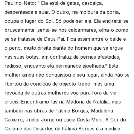
Paulino-Neto: “ Ela está de gatas, descalça,
despenteada a suar. O outro, na moldura da porta,
ocupa o lugar do Sol. Só pode ser ele. Ela endireita-se
bruscamente, senta-se nos calcanhares, olha-o como
se se tratasse de Deus Pai. Fica assim entre o balde e
o pano, muito direita diante do homem que se ergue
nas suas botas, em contraluz de pernas afastadas,
radioso, enquanto ela permanece ajoelhada.” Esta
mulher ainda não conquistou o seu lugar, ainda não se
libertou da condição de objecto-trapo, mas uma
revoada de outras mulheres voa para fora da via
crucis. Encontramo-las na Madona de Natália, mas
também nas obras de Fátima Borges, Madalena
Caixeiro, Judite Jorge ou Lúcia Costa Melo. A Cor do
Ciclame dos Desertos de Fátima Borges é a medida