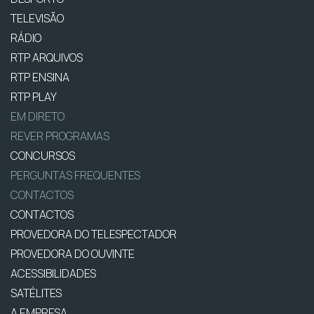
TELEVISÃO
RÁDIO
RTP ARQUIVOS
RTP ENSINA
RTP PLAY
EM DIRETO
REVER PROGRAMAS
CONCURSOS
PERGUNTAS FREQUENTES
CONTACTOS
CONTACTOS
PROVEDORA DO TELESPECTADOR
PROVEDORA DO OUVINTE
ACESSIBILIDADES
SATÉLITES
A EMPRESA