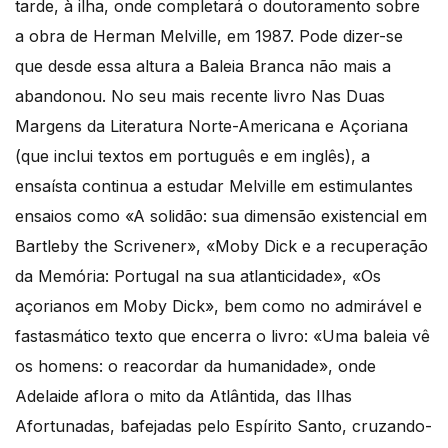
tarde, à ilha, onde completará o doutoramento sobre
a obra de Herman Melville, em 1987. Pode dizer-se
que desde essa altura a Baleia Branca não mais a
abandonou. No seu mais recente livro Nas Duas
Margens da Literatura Norte-Americana e Açoriana
(que inclui textos em português e em inglês), a
ensaísta continua a estudar Melville em estimulantes
ensaios como «A solidão: sua dimensão existencial em
Bartleby the Scrivener», «Moby Dick e a recuperação
da Memória: Portugal na sua atlanticidade», «Os
açorianos em Moby Dick», bem como no admirável e
fastasmático texto que encerra o livro: «Uma baleia vê
os homens: o reacordar da humanidade», onde
Adelaide aflora o mito da Atlântida, das Ilhas
Afortunadas, bafejadas pelo Espírito Santo, cruzando-