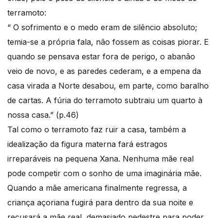
terramoto:
“ O sofrimento e o medo eram de silêncio absoluto;
temia-se a própria fala, não fossem as coisas piorar. E
quando se pensava estar fora de perigo, o abanão
veio de novo, e as paredes cederam, e a empena da
casa virada a Norte desabou, em parte, como baralho
de cartas. A fúria do terramoto subtraiu um quarto à
nossa casa.” (p.46)
Tal como o terramoto faz ruir a casa, também a
idealização da figura materna fará estragos
irreparáveis na pequena Xana. Nenhuma mãe real
pode competir com o sonho de uma imaginária mãe.
Quando a mãe americana finalmente regressa, a
criança açoriana fugirá para dentro da sua noite e
recusará a mãe real, demasiado pedestre para poder