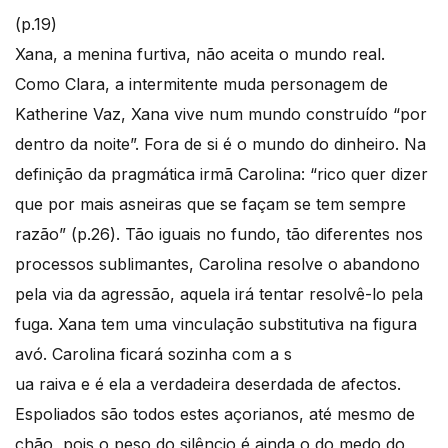
(p.19)
Xana, a menina furtiva, não aceita o mundo real.
Como Clara, a intermitente muda personagem de
Katherine Vaz, Xana vive num mundo construído “por
dentro da noite”. Fora de si é o mundo do dinheiro. Na
definição da pragmática irmã Carolina: “rico quer dizer
que por mais asneiras que se façam se tem sempre
razão” (p.26). Tão iguais no fundo, tão diferentes nos
processos sublimantes, Carolina resolve o abandono
pela via da agressão, aquela irá tentar resolvê-lo pela
fuga. Xana tem uma vinculação substitutiva na figura
avó. Carolina ficará sozinha com a s
ua raiva e é ela a verdadeira deserdada de afectos.
Espoliados são todos estes açorianos, até mesmo de
chão, pois o peso do silêncio é ainda o do medo do