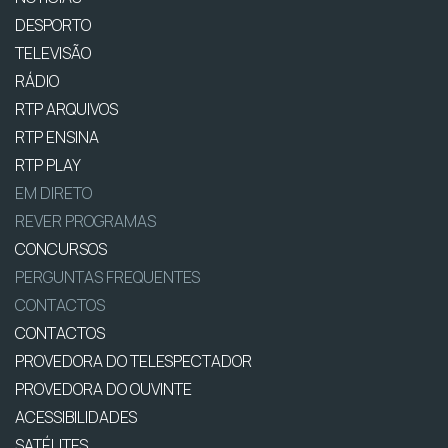
DESPORTO
TELEVISÃO
RÁDIO
RTP ARQUIVOS
RTP ENSINA
RTP PLAY
EM DIRETO
REVER PROGRAMAS
CONCURSOS
PERGUNTAS FREQUENTES
CONTACTOS
CONTACTOS
PROVEDORA DO TELESPECTADOR
PROVEDORA DO OUVINTE
ACESSIBILIDADES
SATÉLITES