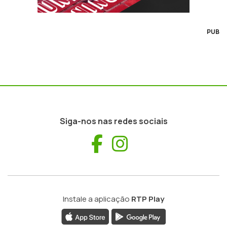
PUB
Siga-nos nas redes sociais
Facebook
Instagram
Instale a aplicação
RTP Play