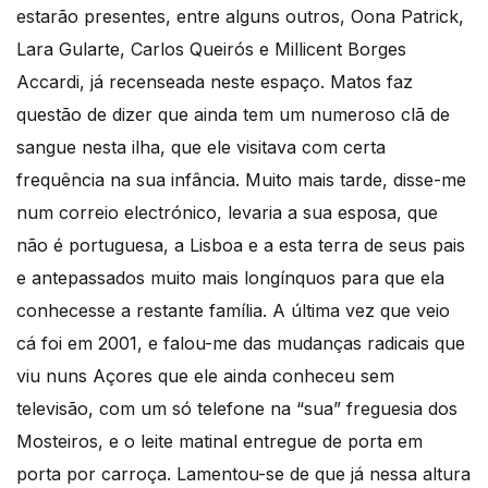
estarão presentes, entre alguns outros, Oona Patrick,
Lara Gularte, Carlos Queirós e Millicent Borges
Accardi, já recenseada neste espaço. Matos faz
questão de dizer que ainda tem um numeroso clã de
sangue nesta ilha, que ele visitava com certa
frequência na sua infância. Muito mais tarde, disse-me
num correio electrónico, levaria a sua esposa, que
não é portuguesa, a Lisboa e a esta terra de seus pais
e antepassados muito mais longínquos para que ela
conhecesse a restante família. A última vez que veio
cá foi em 2001, e falou-me das mudanças radicais que
viu nuns Açores que ele ainda conheceu sem
televisão, com um só telefone na “sua” freguesia dos
Mosteiros, e o leite matinal entregue de porta em
porta por carroça. Lamentou-se de que já nessa altura