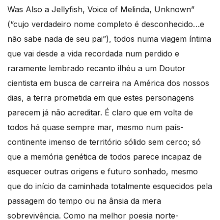
Was Also a Jellyfish, Voice of Melinda, Unknown”
(“cujo verdadeiro nome completo é desconhecido…e
não sabe nada de seu pai”), todos numa viagem íntima
que vai desde a vida recordada num perdido e
raramente lembrado recanto ilhéu a um Doutor
cientista em busca de carreira na América dos nossos
dias, a terra prometida em que estes personagens
parecem já não acreditar. É claro que em volta de
todos há quase sempre mar, mesmo num país-
continente imenso de território sólido sem cerco; só
que a memória genética de todos parece incapaz de
esquecer outras origens e futuro sonhado, mesmo
que do início da caminhada totalmente esquecidos pela
passagem do tempo ou na ânsia da mera
sobrevivência. Como na melhor poesia norte-