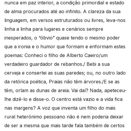
nunca em paz interior, a condição primordial e estado
de alma procurados até ao infinito. A clareza da sua
linguagem, em versos estruturados ou livres, leva-nos
linha a linha para lugares e cenários sempre
inesperados, o “óbvio” quase tendo o mesmo poder
que a ironia e o humor que formam e enformam estes
poemas: Conheci o filho de Alberto Caeiro/um
verdadeiro guardador de rebanhos./ Bebi a sua
cerveja e consertei as suas paredes; ou, no outro lado
da retórica poética, Praias não têm árvores./E se as
têm, orlam as dunas de areia. Vai daí? Nada, apeteceu-
lhe dizê-lo e disse-o. O centro está vazio e a vida fica
nas margens? A voz que inventa um filho do mais
rural heterónimo pessoano não é nem poderia deixar
de ser a mesma que mais tarde fala também de certos