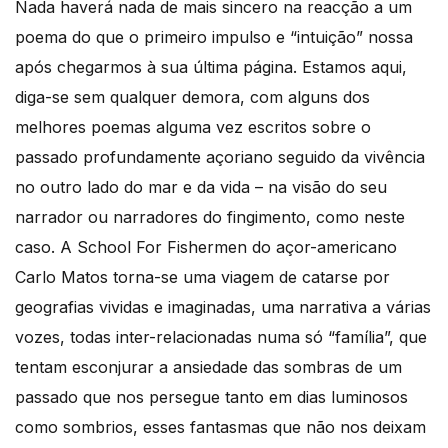
Nada haverá nada de mais sincero na reacção a um
poema do que o primeiro impulso e “intuição” nossa
após chegarmos à sua última página. Estamos aqui,
diga-se sem qualquer demora, com alguns dos
melhores poemas alguma vez escritos sobre o
passado profundamente açoriano seguido da vivência
no outro lado do mar e da vida – na visão do seu
narrador ou narradores do fingimento, como neste
caso. A School For Fishermen do açor-americano
Carlo Matos torna-se uma viagem de catarse por
geografias vividas e imaginadas, uma narrativa a várias
vozes, todas inter-relacionadas numa só “família”, que
tentam esconjurar a ansiedade das sombras de um
passado que nos persegue tanto em dias luminosos
como sombrios, esses fantasmas que não nos deixam