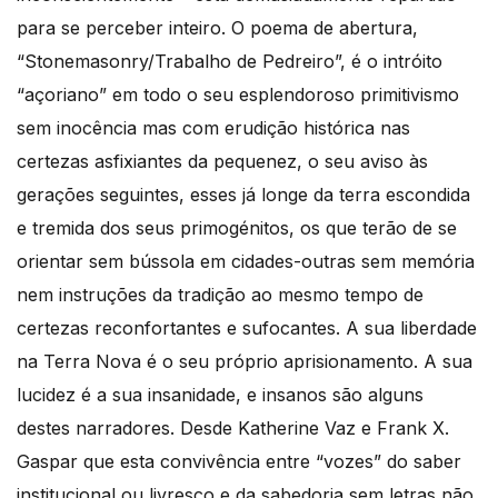
para se perceber inteiro. O poema de abertura,
“Stonemasonry/Trabalho de Pedreiro”, é o intróito
“açoriano” em todo o seu esplendoroso primitivismo
sem inocência mas com erudição histórica nas
certezas asfixiantes da pequenez, o seu aviso às
gerações seguintes, esses já longe da terra escondida
e tremida dos seus primogénitos, os que terão de se
orientar sem bússola em cidades-outras sem memória
nem instruções da tradição ao mesmo tempo de
certezas reconfortantes e sufocantes. A sua liberdade
na Terra Nova é o seu próprio aprisionamento. A sua
lucidez é a sua insanidade, e insanos são alguns
destes narradores. Desde Katherine Vaz e Frank X.
Gaspar que esta convivência entre “vozes” do saber
institucional ou livresco e da sabedoria sem letras não