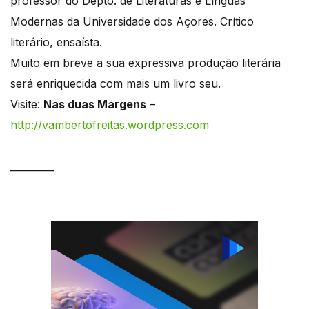
professor do Depto. de Literaturas e Línguas
Modernas da Universidade dos Açores. Crítico
literário, ensaísta.
Muito em breve a sua expressiva produção literária
será enriquecida com mais um livro seu.
Visite:
Nas duas Margens
–
http://vambertofreitas.wordpress.com
_________