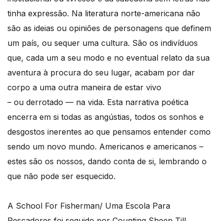
tinha expressão. Na literatura norte-americana não
são as ideias ou opiniões de personagens que definem
um país, ou sequer uma cultura. São os indivíduos
que, cada um a seu modo e no eventual relato da sua
aventura à procura do seu lugar, acabam por dar
corpo a uma outra maneira de estar vivo
– ou derrotado — na vida. Esta narrativa poética
encerra em si todas as angústias, todos os sonhos e
desgostos inerentes ao que pensamos entender como
sendo um novo mundo. Americanos e americanos –
estes são os nossos, dando conta de si, lembrando o
que não pode ser esquecido.
A School For Fisherman/ Uma Escola Para
Pescadores foi seguido por Counting Sheep Till