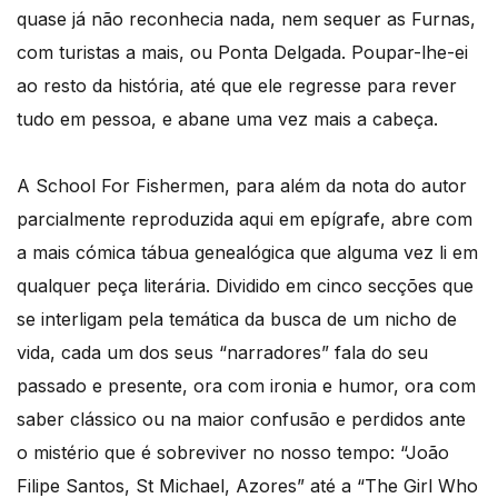
quase já não reconhecia nada, nem sequer as Furnas,
com turistas a mais, ou Ponta Delgada. Poupar-lhe-ei
ao resto da história, até que ele regresse para rever
tudo em pessoa, e abane uma vez mais a cabeça.
A School For Fishermen, para além da nota do autor
parcialmente reproduzida aqui em epígrafe, abre com
a mais cómica tábua genealógica que alguma vez li em
qualquer peça literária. Dividido em cinco secções que
se interligam pela temática da busca de um nicho de
vida, cada um dos seus “narradores” fala do seu
passado e presente, ora com ironia e humor, ora com
saber clássico ou na maior confusão e perdidos ante
o mistério que é sobreviver no nosso tempo: “João
Filipe Santos, St Michael, Azores” até a “The Girl Who