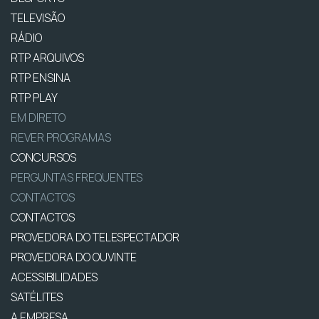
TELEVISÃO
RÁDIO
RTP ARQUIVOS
RTP ENSINA
RTP PLAY
EM DIRETO
REVER PROGRAMAS
CONCURSOS
PERGUNTAS FREQUENTES
CONTACTOS
CONTACTOS
PROVEDORA DO TELESPECTADOR
PROVEDORA DO OUVINTE
ACESSIBILIDADES
SATÉLITES
A EMPRESA