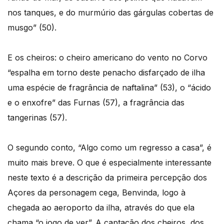
nos tanques, e do murmúrio das gárgulas cobertas de
musgo” (50).
E os cheiros: o cheiro americano do vento no Corvo
“espalha em torno deste penacho disfarçado de ilha
uma espécie de fragrância de naftalina” (53), o “ácido
e o enxofre” das Furnas (57), a fragrância das
tangerinas (57).
O segundo conto, “Algo como um regresso a casa”, é
muito mais breve. O que é especialmente interessante
neste texto é a descrição da primeira percepção dos
Açores da personagem cega, Benvinda, logo à
chegada ao aeroporto da ilha, através do que ela
chama “o jogo de ver”. A captação dos cheiros, dos