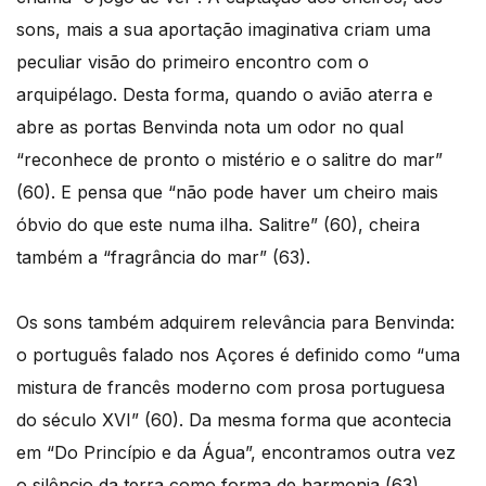
sons, mais a sua aportação imaginativa criam uma
peculiar visão do primeiro encontro com o
arquipélago. Desta forma, quando o avião aterra e
abre as portas Benvinda nota um odor no qual
“reconhece de pronto o mistério e o salitre do mar”
(60). E pensa que “não pode haver um cheiro mais
óbvio do que este numa ilha. Salitre” (60), cheira
também a “fragrância do mar” (63).
Os sons também adquirem relevância para Benvinda:
o português falado nos Açores é definido como “uma
mistura de francês moderno com prosa portuguesa
do século XVI” (60). Da mesma forma que acontecia
em “Do Princípio e da Água”, encontramos outra vez
o silêncio da terra como forma de harmonia (63).