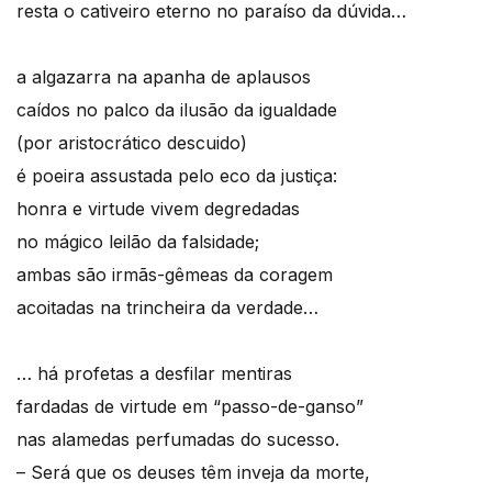
resta o cativeiro eterno no paraíso da dúvida…
a algazarra na apanha de aplausos
caídos no palco da ilusão da igualdade
(por aristocrático descuido)
é poeira assustada pelo eco da justiça:
honra e virtude vivem degredadas
no mágico leilão da falsidade;
ambas são irmãs-gêmeas da coragem
acoitadas na trincheira da verdade…
… há profetas a desfilar mentiras
fardadas de virtude em “passo-de-ganso”
nas alamedas perfumadas do sucesso.
– Será que os deuses têm inveja da morte,