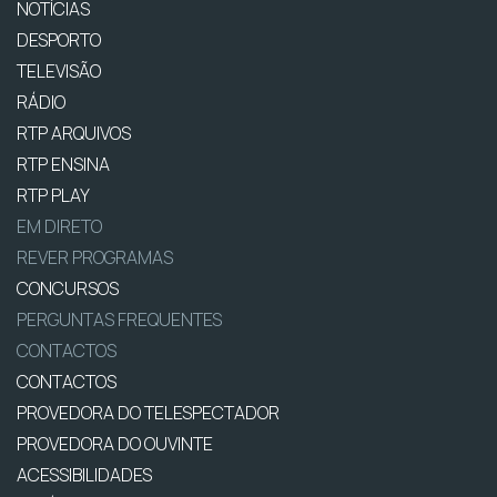
NOTÍCIAS
DESPORTO
TELEVISÃO
RÁDIO
RTP ARQUIVOS
RTP ENSINA
RTP PLAY
EM DIRETO
REVER PROGRAMAS
CONCURSOS
PERGUNTAS FREQUENTES
CONTACTOS
CONTACTOS
PROVEDORA DO TELESPECTADOR
PROVEDORA DO OUVINTE
ACESSIBILIDADES