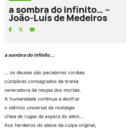
a sombra do infinito… –
João-Luís de Medeiros
a sombra do infinito…
… os deuses são pecadores cordiais
cúmplices consagrados da tirania
veneradora da miopia dos mortais.
A humanidade continua a decifrar
o silêncio universal da nostalgia
cheia de rugas da espera do além…
Aos herdeiros do aleive da culpa original,