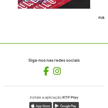
PUB
Siga-nos nas redes sociais
Facebook
Instagram
Instale a aplicação
RTP Play