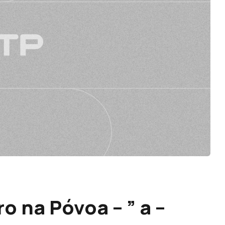
ro na Póvoa – ” a –