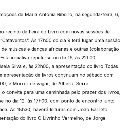
moções de Maria Antónia Ribeiro, na segunda-feira, 6,
 ao recinto da Feira do Livro com novas sessões de
 “Cataventos”. Às 17h00 do dia 9 terá lugar uma sessão
 de músicas e danças africanas e outras (colaboração
ta iniciativa repete-se no dia 16, às 22h00.
isela Silva e, às 22h00, a apresentação do livro Todas
de apresentação de livros continuam no sábado com
00, e Morrer de vagar, de Alberto Serra.
 o convite para uma caminhada pelo prazer dos livros,
ar-se no dia 12, às 17h00, com ponto de encontro junto
da. Às 18h30, haverá leituras com João Barreto
sentação do livro O Livrinho Vermelho, de Jorge