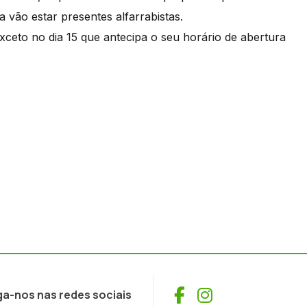
ra vão estar presentes alfarrabistas.
xceto no dia 15 que antecipa o seu horário de abertura
Facebook
Instagram
ga-nos nas redes sociais