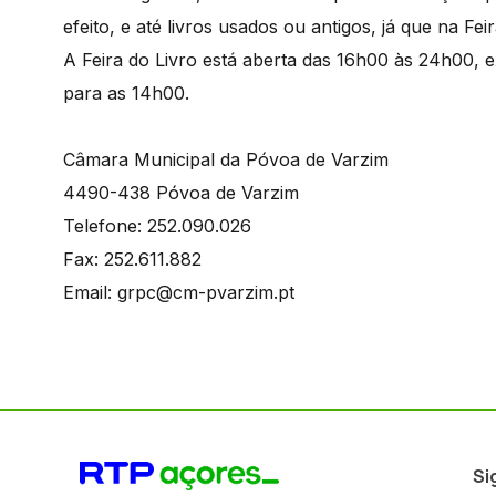
efeito, e até livros usados ou antigos, já que na Fei
A Feira do Livro está aberta das 16h00 às 24h00, e
para as 14h00.
Câmara Municipal da Póvoa de Varzim
4490-438 Póvoa de Varzim
Telefone: 252.090.026
Fax: 252.611.882
Email: grpc@cm-pvarzim.pt
Si