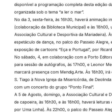
disponível a programação completa desta edição da
organizada sob o tema “a ler o mar”.
No dia 3, sexta-feira, às 16h30, haverá animação in
(colaboração da Biblioteca Municipal) e às 18h00
Associação Cultural e Desportiva da Mariadeira). 
espetáculo de dança, no palco do Passeio Alegre, e 
exposição de cartoons “Eça e Portugal”, por Rica
No sábado, 4, em colaboração com a Porto Editora,
para sessão de autógrafos, às 17h00, e Leonor Mex
marcará presença com Mendig.Arte. Às 18h30, irá 
S. Tiago à Nova Igreja da Misericórdia, de Deolind
com um concerto do grupo “Ponto Final”.
A 5 de Agosto, domingo, a Associação Cultural e 
de capoeira, às 16h30, e às 18h00, haverá leituras
por Uma Linha). Às 22h00, o palco do Passeio Al