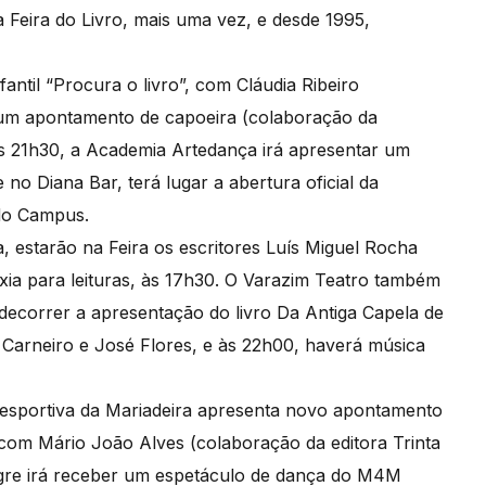
 Feira do Livro, mais uma vez, e desde 1995,
fantil “Procura o livro”, com Cláudia Ribeiro
, um apontamento de capoeira (colaboração da
Às 21h30, a Academia Artedança irá apresentar um
no Diana Bar, terá lugar a abertura oficial da
rdo Campus.
 estarão na Feira os escritores Luís Miguel Rocha
ia para leituras, às 17h30. O Varazim Teatro também
decorrer a apresentação do livro Da Antiga Capela de
a Carneiro e José Flores, e às 22h00, haverá música
Desportiva da Mariadeira apresenta novo apontamento
 com Mário João Alves (colaboração da editora Trinta
egre irá receber um espetáculo de dança do M4M