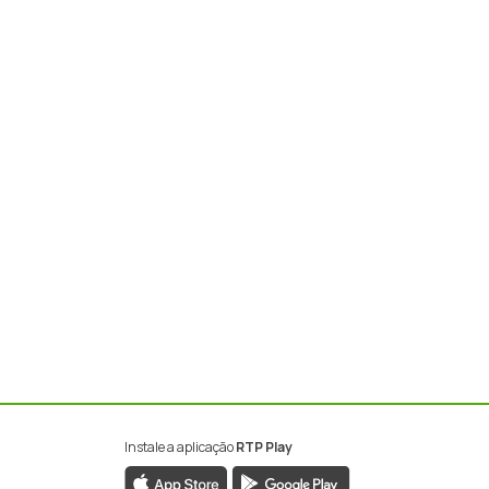
Instale a aplicação
RTP Play