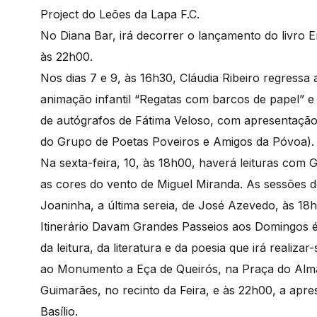
Project do Leões da Lapa F.C.
No Diana Bar, irá decorrer o lançamento do livro E
às 22h00.
Nos dias 7 e 9, às 16h30, Cláudia Ribeiro regressa
animação infantil “Regatas com barcos de papel” e
de autógrafos de Fátima Veloso, com apresentação
do Grupo de Poetas Poveiros e Amigos da Póvoa). Es
Na sexta-feira, 10, às 18h00, haverá leituras com G
as cores do vento de Miguel Miranda. As sessões 
Joaninha, a última sereia, de José Azevedo, às 18h
Itinerário Davam Grandes Passeios aos Domingos é
da leitura, da literatura e da poesia que irá realiz
ao Monumento a Eça de Queirós, na Praça do Alma
Guimarães, no recinto da Feira, e às 22h00, a apre
Basílio.