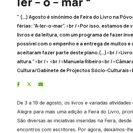
ler – o – mar “
" (...) Agosto é sinónimo de Feira do Livro na Pó
férias: “A-ler-o-mar”. <br />Por isso, estamos de
livros e da leitura, com um programa de fazer inv
possível com o empenho e a entrega de muitos e 
aceitaram fazer parte deste plano.(...)<br />Livro
altura."<br /> <br />Manuela Ribeiro<br />Câmar
Cultura/Gabinete de Projectos Sócio-Culturais<b
De 3 a 19 de agosto, os livros e variadas atividad
Alegre para mais uma edição a Feira do Livro, pro
São diversas as iniciativas inseridas na Feira, desde
encontros com escritores. Por agora, deixamos-l