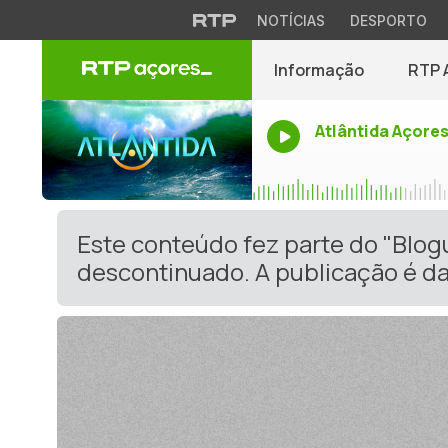
NOTÍCIAS
DESPORTO
Informação
RTP 
Atlântida Açore
Este conteúdo fez parte do "Blo
descontinuado. A publicação é da