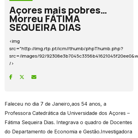
Açores mais pobres…
Morreu FÁTIMA
SEQUEIRA DIAS
<img
src="http://img.rtp.pt/icm//thumb/phpThumb.php?
src=/images/92/92308e3b7045c3356b41621045f20ee
/>
Faleceu no dia 7 de Janeiro,aos 54 anos, a
Professora Catedrática da Universidade dos Açores –
Fátima Sequeira Dias. Integrava o quadro de Docentes
do Departamento de Economia e Gestão.Investigadora