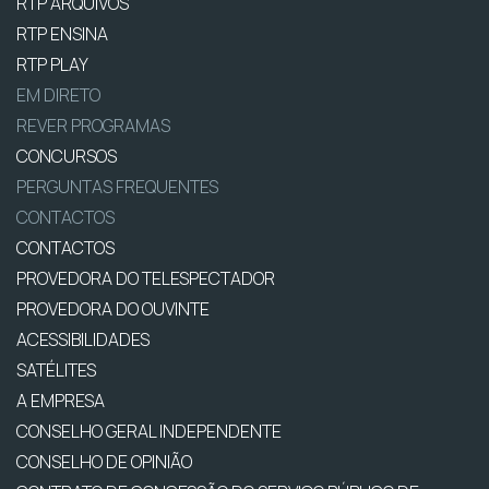
RTP ARQUIVOS
RTP ENSINA
RTP PLAY
EM DIRETO
REVER PROGRAMAS
CONCURSOS
PERGUNTAS FREQUENTES
CONTACTOS
CONTACTOS
PROVEDORA DO TELESPECTADOR
PROVEDORA DO OUVINTE
ACESSIBILIDADES
SATÉLITES
A EMPRESA
CONSELHO GERAL INDEPENDENTE
CONSELHO DE OPINIÃO