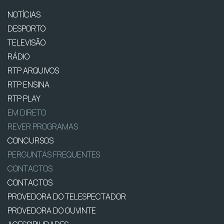
NOTÍCIAS
DESPORTO
TELEVISÃO
RÁDIO
RTP ARQUIVOS
RTP ENSINA
RTP PLAY
EM DIRETO
REVER PROGRAMAS
CONCURSOS
PERGUNTAS FREQUENTES
CONTACTOS
CONTACTOS
PROVEDORA DO TELESPECTADOR
PROVEDORA DO OUVINTE