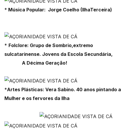
*
Música Popular: Jorge Coelho (IlhaTerceira)
*
Folclore: Grupo de Sombrio,extremo
sulcatarinense. Jovens da Escola Secundária,
A Décima Geração!
*
Artes Plásticas: Vera Sabino. 40 anos pintando a
Mulher e os fervores da Ilha