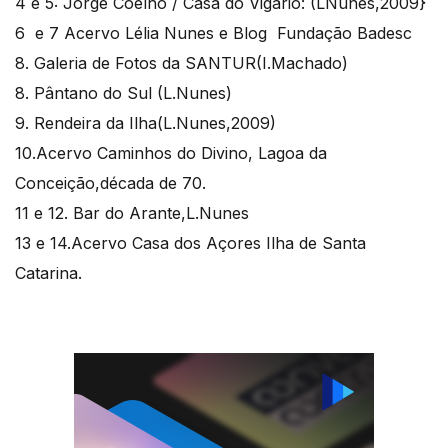
4 e 5: Jorge Coelho / Casa do Vigário: (LNunes,2009}
6 e 7 Acervo Lélia Nunes e Blog Fundação Badesc
8. Galeria de Fotos da SANTUR(I.Machado)
8. Pântano do Sul (L.Nunes)
9. Rendeira da Ilha(L.Nunes,2009)
10.Acervo Caminhos do Divino, Lagoa da
Conceição,década de 70.
11 e 12. Bar do Arante,L.Nunes
13 e 14.Acervo Casa dos Açores Ilha de Santa
Catarina.