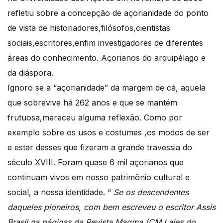
refletiu sobre a concepção de açorianidade do ponto
de vista de historiadores,filósofos,cientistas
sociais,escritores,enfim investigadores de diferentes
áreas do conhecimento. Açorianos do arquipélago e
da diáspora.
Ignoro se a “açorianidade” da margem de cá, aquela
que sobrevive há 262 anos e que se mantém
frutuosa,mereceu alguma reflexão. Como por
exemplo sobre os usos e costumes ,os modos de ser
e estar desses que fizeram a grande travessia do
século XVIII. Foram quase 6 mil açorianos que
continuam vivos em nosso patrimônio cultural e
social, a nossa identidade. “
Se os descendentes
daqueles pioneiros, com bem escreveu o escritor Assis
Brasil na páginas da Revista Magma (CM.Lajes do