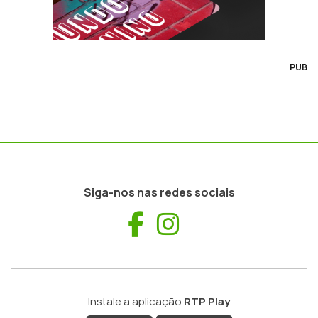
PUB
Siga-nos nas redes sociais
Facebook
Instagram
Instale a aplicação
RTP Play