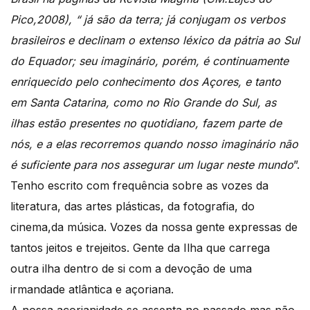
Pico,2008), “ já são da terra; já conjugam os verbos
brasileiros e declinam o extenso léxico da pátria ao Sul
do Equador; seu imaginário, porém, é continuamente
enriquecido pelo conhecimento dos Açores, e tanto
em Santa Catarina, como no Rio Grande do Sul, as
ilhas estão presentes no quotidiano, fazem parte de
nós, e a elas recorremos quando nosso imaginário não
é suficiente para nos assegurar um lugar neste mundo
”.
Tenho escrito com frequência sobre as vozes da
literatura, das artes plásticas, da fotografia, do
cinema,da música. Vozes da nossa gente expressas de
tantos jeitos e trejeitos. Gente da Ilha que carrega
outra ilha dentro de si com a devoção de uma
irmandade atlântica e açoriana.
A nossa açorianidade se assenta no passado,mas não