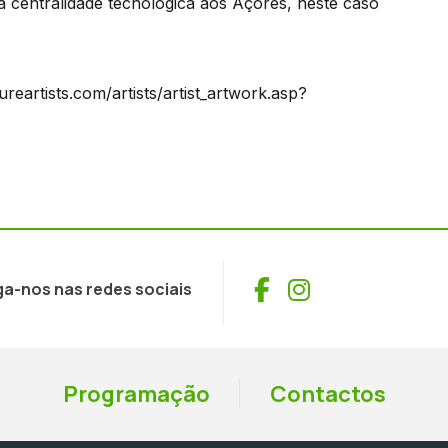
centralidade tecnológica aos Açores, neste caso
ureartists.com/artists/artist_artwork.asp?
Facebook
Instagram
ga-nos nas redes sociais
Programação
Contactos