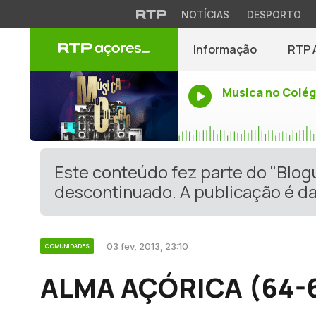
NOTÍCIAS
DESPORTO
Informação
RTP 
Musica no Colég
Este conteúdo fez parte do "Blo
descontinuado. A publicação é da
03 fev, 2013, 23:10
COMUNIDADES
ALMA AÇÓRICA (64-6