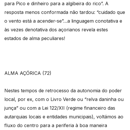
para Pico e dinheiro para a algibeira do rico”. A
resposta menos conformada não tardou: “cuidado que
o vento está a acender-se”…a linguagem conotativa e
às vezes denotativa dos açorianos revela estes
estados de alma peculiares!
ALMA AÇÓRICA (72)
Nestes tempos de retrocesso da autonomia do poder
local, por ex, com o Livro Verde ou “relva daninha ou
junça” ou com a Lei 122/XII (regime financeiro das
autarquias locais e entidades municipais), voltámos ao
fluxo do centro para a periferia à boa maneira