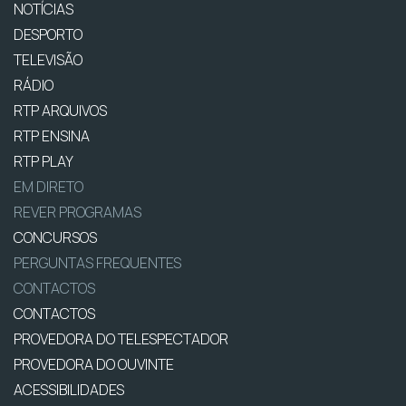
NOTÍCIAS
DESPORTO
TELEVISÃO
RÁDIO
RTP ARQUIVOS
RTP ENSINA
RTP PLAY
EM DIRETO
REVER PROGRAMAS
CONCURSOS
PERGUNTAS FREQUENTES
CONTACTOS
CONTACTOS
PROVEDORA DO TELESPECTADOR
PROVEDORA DO OUVINTE
ACESSIBILIDADES