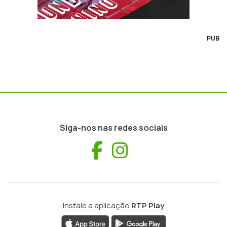
PUB
Siga-nos nas redes sociais
Facebook
Instagram
Instale a aplicação
RTP Play