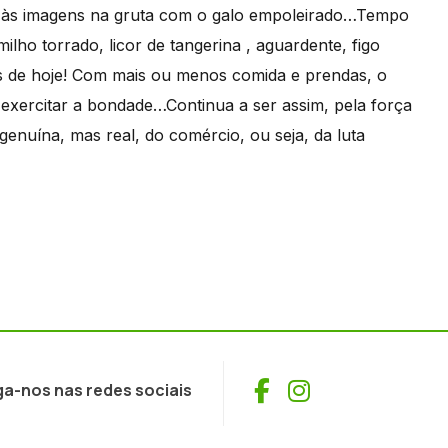
até às imagens na gruta com o galo empoleirado…Tempo
milho torrado, licor de tangerina , aguardente, figo
as de hoje! Com mais ou menos comida e prendas, o
 exercitar a bondade…Continua a ser assim, pela força
nuína, mas real, do comércio, ou seja, da luta
Facebook
Instagram
ga-nos nas redes sociais