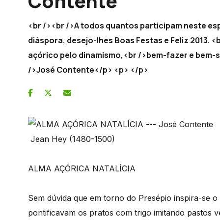
Contente
<br /><br />A todos quantos participam neste es
diáspora, desejo-lhes Boas Festas e Feliz 2013. <
açórico pelo dinamismo,<br />bem-fazer e bem-sa
/>José Contente</p> <p> </p>
Jean Hey (1480-1500)
ALMA AÇÓRICA NATALÍCIA
Sem dúvida que em torno do Presépio inspira-se o 
pontificavam os pratos com trigo imitando pastos 