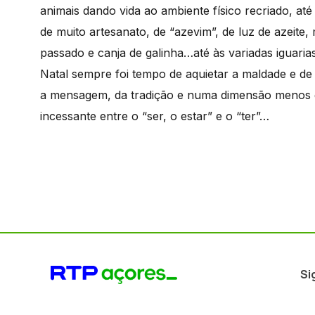
animais dando vida ao ambiente físico recriado, 
de muito artesanato, de “azevim”, de luz de azeite, 
passado e canja de galinha…até às variadas iguari
Natal sempre foi tempo de aquietar a maldade e de
a mensagem, da tradição e numa dimensão menos ge
incessante entre o “ser, o estar” e o “ter”…
Si