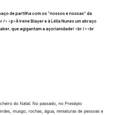
paço de partilha com os "nossos e nossas" da
br /> <p>À Irene Blayer e à Lélia Nunes um abraço
ber, que agigantam a açorianidade! <br /><br
cheiro do Natal. No passado, no Presépio
verdes, musgo, rochas, água, miniaturas de pessoas e