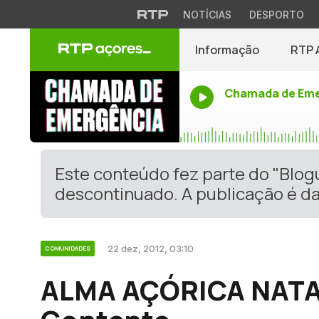
NOTÍCIAS
DESPORTO
Informação
RTP 
Chamada de Eme
Este conteúdo fez parte do "Blo
descontinuado. A publicação é da
22 dez, 2012, 03:10
COMUNIDADES
ALMA AÇÓRICA NATAL