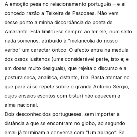
A emoção pesa no relacionamento português – e aí
concedo razão a Teixeira de Pascoaes. Não vem
desse ponto a minha discordância do poeta de
Amarante. Esta limitou-se sempre ao ter ele, num salto
nada somenos, atribuído à “melancolia do nosso
verbo” um carácter ôntico. O afecto entra na medula
dos ossos lusitanos (uma considerável parte, isto é; e
em doses muito desiguais), que rejeita o discurso e a
postura seca, analítica, distante, fria. Basta atentar no
que para aí se repete sobre o grande António Sérgio,
cujos ensaios escritos com bisturí não aquecem a
alma nacional.
Dois desconhecidos portugueses, sem importar a
distância a que se encontram no globo, ao segundo
email já terminam a conversa com “Um abraço”. Se