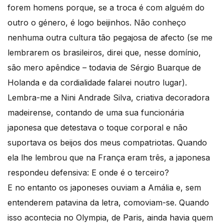
forem homens porque, se a troca é com alguém do
outro o género, é logo beijinhos. Não conheço
nenhuma outra cultura tão pegajosa de afecto (se me
lembrarem os brasileiros, direi que, nesse domínio,
são mero apêndice – todavia de Sérgio Buarque de
Holanda e da cordialidade falarei noutro lugar).
Lembra-me a Nini Andrade Silva, criativa decoradora
madeirense, contando de uma sua funcionária
japonesa que detestava o toque corporal e não
suportava os beijos dos meus compatriotas. Quando
ela lhe lembrou que na França eram três, a japonesa
respondeu defensiva: E onde é o terceiro?
E no entanto os japoneses ouviam a Amália e, sem
entenderem patavina da letra, comoviam-se. Quando
isso acontecia no Olympia, de Paris, ainda havia quem