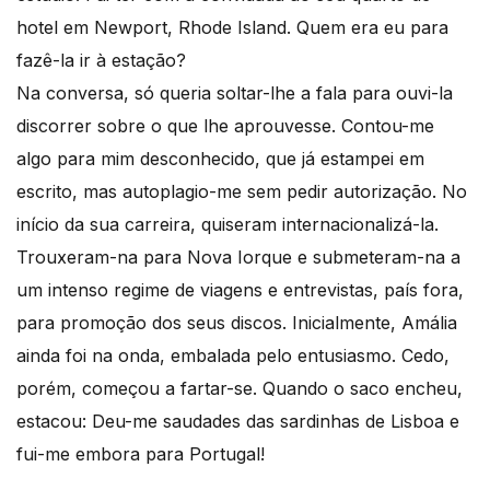
hotel em Newport, Rhode Island. Quem era eu para
fazê-la ir à estação?
Na conversa, só queria soltar-lhe a fala para ouvi-la
discorrer sobre o que lhe aprouvesse. Contou-me
algo para mim desconhecido, que já estampei em
escrito, mas autoplagio-me sem pedir autorização. No
início da sua carreira, quiseram internacionalizá-la.
Trouxeram-na para Nova Iorque e submeteram-na a
um intenso regime de viagens e entrevistas, país fora,
para promoção dos seus discos. Inicialmente, Amália
ainda foi na onda, embalada pelo entusiasmo. Cedo,
porém, começou a fartar-se. Quando o saco encheu,
estacou: Deu-me saudades das sardinhas de Lisboa e
fui-me embora para Portugal!