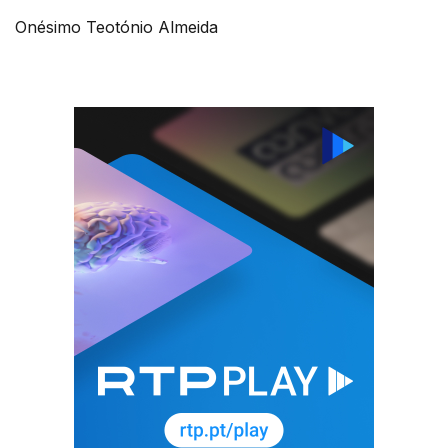
Onésimo Teotónio Almeida