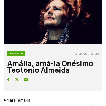
23 jul, 2020, 02:39
COMUNIDADES
Amália, amá-la Onésimo
Teotónio Almeida
Amália, amá-la