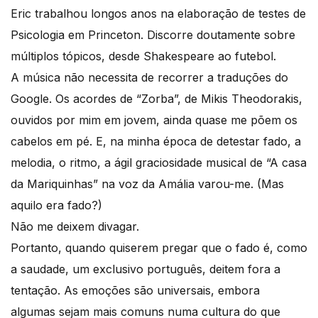
Eric trabalhou longos anos na elaboração de testes de
Psicologia em Princeton. Discorre doutamente sobre
múltiplos tópicos, desde Shakespeare ao futebol.
A música não necessita de recorrer a traduções do
Google. Os acordes de “Zorba”, de Mikis Theodorakis,
ouvidos por mim em jovem, ainda quase me põem os
cabelos em pé. E, na minha época de detestar fado, a
melodia, o ritmo, a ágil graciosidade musical de “A casa
da Mariquinhas” na voz da Amália varou-me. (Mas
aquilo era fado?)
Não me deixem divagar.
Portanto, quando quiserem pregar que o fado é, como
a saudade, um exclusivo português, deitem fora a
tentação. As emoções são universais, embora
algumas sejam mais comuns numa cultura do que