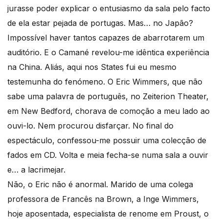
jurasse poder explicar o entusiasmo da sala pelo facto
de ela estar pejada de portugas. Mas… no Japão?
Impossível haver tantos capazes de abarrotarem um
auditório. E o Camané revelou-me idêntica experiência
na China. Aliás, aqui nos States fui eu mesmo
testemunha do fenómeno. O Eric Wimmers, que não
sabe uma palavra de português, no Zeiterion Theater,
em New Bedford, chorava de comoção a meu lado ao
ouvi-lo. Nem procurou disfarçar. No final do
espectáculo, confessou-me possuir uma colecção de
fados em CD. Volta e meia fecha-se numa sala a ouvir
e… a lacrimejar.
Não, o Eric não é anormal. Marido de uma colega
professora de Francês na Brown, a Inge Wimmers,
hoje aposentada, especialista de renome em Proust, o