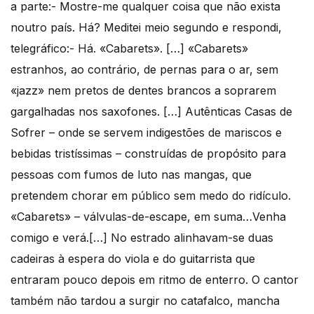
a parte:- Mostre-me qualquer coisa que não exista
noutro país. Há? Meditei meio segundo e respondi,
telegráfico:- Há. «Cabarets». […] «Cabarets»
estranhos, ao contrário, de pernas para o ar, sem
«jazz» nem pretos de dentes brancos a soprarem
gargalhadas nos saxofones. […] Autênticas Casas de
Sofrer – onde se servem indigestões de mariscos e
bebidas tristíssimas – construídas de propósito para
pessoas com fumos de luto nas mangas, que
pretendem chorar em público sem medo do ridículo.
«Cabarets» – válvulas-de-escape, em suma…Venha
comigo e verá.[…] No estrado alinhavam-se duas
cadeiras à espera do viola e do guitarrista que
entraram pouco depois em ritmo de enterro. O cantor
também não tardou a surgir no catafalco, mancha