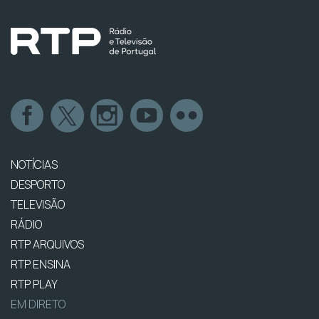
NOTÍCIAS
DESPORTO
TELEVISÃO
RÁDIO
RTP ARQUIVOS
RTP ENSINA
RTP PLAY
EM DIRETO