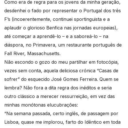
Como era de regra para os jovens da minha geração,
desdenhei o fado por representar o Portugal dos três
F’s (incoerentemente, continuei sportinguista e a
aplaudir o glorioso Benfica nas jornadas europeias),
até começar a aprendê-lo – e a saboreá-lo – na
diáspora, no Primavera, um restaurante português de
Fall River, Massachusetts.
Não escondo o gozo do meu partilhar em fotocópia,
vezes sem conta, aquela deliciosa crónica “Casas de
sofrer” do esquecido José Gomes Ferreira. Quem se
lembra? Não fora a dita regra dos inéditos e seria
outro clássico a merecer ressurreição, em vez das
minhas monótonas elucubrações:
“Na semana passada, certo inglês, de passagem por
Lisboa, quase me implorou, farto do Idêntico em toda