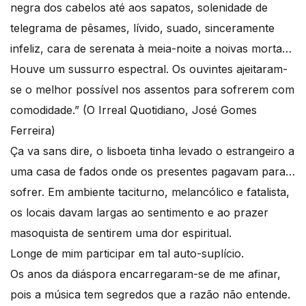
negra dos cabelos até aos sapatos, solenidade de
telegrama de pêsames, lívido, suado, sinceramente
infeliz, cara de serenata à meia-noite a noivas morta…
Houve um sussurro espectral. Os ouvintes ajeitaram-
se o melhor possível nos assentos para sofrerem com
comodidade.” (O Irreal Quotidiano, José Gomes
Ferreira)
Ça va sans dire, o lisboeta tinha levado o estrangeiro a
uma casa de fados onde os presentes pagavam para…
sofrer. Em ambiente taciturno, melancólico e fatalista,
os locais davam largas ao sentimento e ao prazer
masoquista de sentirem uma dor espiritual.
Longe de mim participar em tal auto-suplício.
Os anos da diáspora encarregaram-se de me afinar,
pois a música tem segredos que a razão não entende.