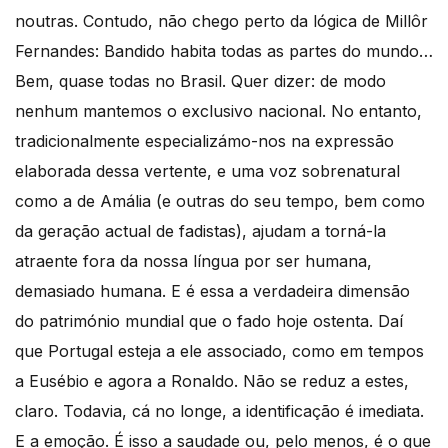
noutras. Contudo, não chego perto da lógica de Millôr
Fernandes: Bandido habita todas as partes do mundo…
Bem, quase todas no Brasil. Quer dizer: de modo
nenhum mantemos o exclusivo nacional. No entanto,
tradicionalmente especializámo-nos na expressão
elaborada dessa vertente, e uma voz sobrenatural
como a de Amália (e outras do seu tempo, bem como
da geração actual de fadistas), ajudam a torná-la
atraente fora da nossa língua por ser humana,
demasiado humana. E é essa a verdadeira dimensão
do património mundial que o fado hoje ostenta. Daí
que Portugal esteja a ele associado, como em tempos
a Eusébio e agora a Ronaldo. Não se reduz a estes,
claro. Todavia, cá no longe, a identificação é imediata.
E a emoção. É isso a saudade ou, pelo menos, é o que