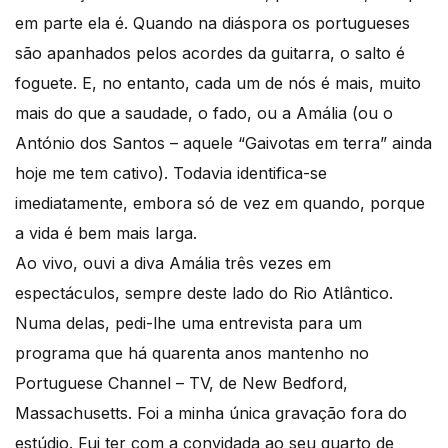
em parte ela é. Quando na diáspora os portugueses
são apanhados pelos acordes da guitarra, o salto é
foguete. E, no entanto, cada um de nós é mais, muito
mais do que a saudade, o fado, ou a Amália (ou o
António dos Santos – aquele “Gaivotas em terra” ainda
hoje me tem cativo). Todavia identifica-se
imediatamente, embora só de vez em quando, porque
a vida é bem mais larga.
Ao vivo, ouvi a diva Amália três vezes em
espectáculos, sempre deste lado do Rio Atlântico.
Numa delas, pedi-lhe uma entrevista para um
programa que há quarenta anos mantenho no
Portuguese Channel – TV, de New Bedford,
Massachusetts. Foi a minha única gravação fora do
estúdio. Fui ter com a convidada ao seu quarto de