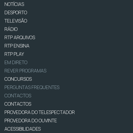
NOTÍCIAS
DESPORTO
TELEVISÃO
RÁDIO
RTP ARQUIVOS
RTP ENSINA
RTP PLAY
EM DIRETO
REVER PROGRAMAS
CONCURSOS
PERGUNTAS FREQUENTES
CONTACTOS
CONTACTOS
PROVEDORA DO TELESPECTADOR
PROVEDORA DO OUVINTE
ACESSIBILIDADES