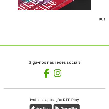
PUB
Siga-nos nas redes sociais
Facebook
Instagram
Instale a aplicação
RTP Play