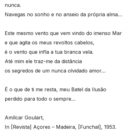
nunca.
Navegas no sonho e no anseio da própria alma…
Este mesmo vento que vem vindo do imenso Mar
e que agita os meus revoltos cabelos,
é o vento que infla a tua branca vela.
Até mim ele traz-me da distância
os segredos de um nunca olvidado amor…
É o que de ti me resta, meu Batel da Ilusão
perdido para todo o sempre…
Amílcar Goulart,
In [Revista] Açores – Madeira, [Funchal], 1953.