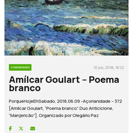
10 jun, 2018, 16:22
COMUNIDADES
Amílcar Goulart – Poema
branco
PorqueHojeEhSabado, 2018.06.09 -Açorianidade – 372
[Amílcar Goulart, “Poema branco”. Duo Anticiclone,
“Manjericão”]. Organizado por Olegário Paz