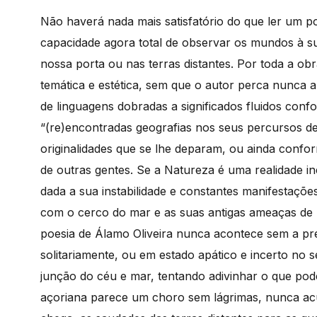
Não haverá nada mais satisfatório do que ler um p
capacidade agora total de observar os mundos à sua
nossa porta ou nas terras distantes. Por toda a ob
temática e estética, sem que o autor perca nunca 
de linguagens dobradas a significados fluidos conf
“(re)encontradas geografias nos seus percursos de
originalidades que se lhe deparam, ou ainda confo
de outras gentes. Se a Natureza é uma realidade in
dada a sua instabilidade e constantes manifestaçõ
com o cerco do mar e as suas antigas ameaças de 
poesia de Álamo Oliveira nunca acontece sem a p
solitariamente, ou em estado apático e incerto no s
junção do céu e mar, tentando adivinhar o que pode
açoriana parece um choro sem lágrimas, nunca acu