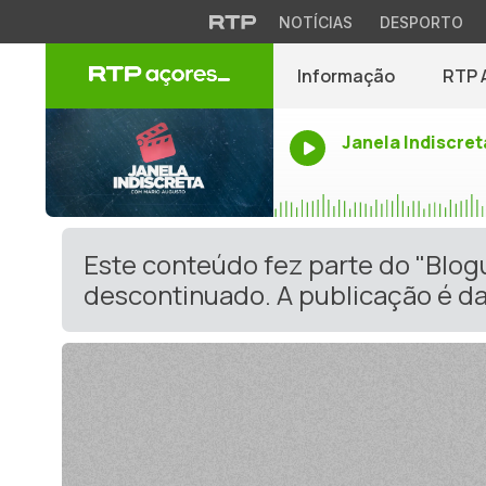
NOTÍCIAS
DESPORTO
Informação
RTP 
Janela Indiscret
Este conteúdo fez parte do "Blo
descontinuado. A publicação é da