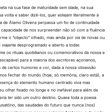
oeta na sua fase de maturidade sem idade, na sua
 volta e saber dizê-los, quer estejam literalmente à
ra de Álamo Oliveira perpassa um fio de continuidade
a capacidade de nos surpreender não só com a fluência
orme o “objecto” olhado, mas ainda por via de novas ou
 viajante desprogramado e aberto a todas
rme os rituais quotidianos ou comemorativos da nossa e
escapável para a maioria dos escritores açorianos,
es de certos humores e cor, dada a nossa obsessão
nos fechar do mundo (hoje, só memória, claro está), a
resença do elemento humano centrado viva mas
eu olhar fixado no longe e no inefável para além da
ria ter sido um outro destino. Quase toda a poesia
satório, das saudades do futuro que nunca (nos)