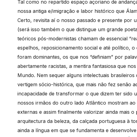
Tal como no repartido espaço açoriano de andanças 
nossa antiga e/imigração e labor histórico que Álam
Certo, revisita aí o nosso passado e presente por
(será isso também o que distingue um grande poeta
teóricos pós-modernistas chamam de essencial “re
espelhos, reposicionamento social e até político, 
foram dominantes, os que nos “definiam” por pal
abertamente racistas, a mentira fantasiosa que no
Mundo. Nem sequer alguns intelectuais brasileiro
vertigem sócio-histórica, que mais não fez senão 
incapacidade de transformar o que dizem ter sido 
nossos irmãos do outro lado Atlântico mostram ao 
externas e assim finalmente valorizar ainda mais o
arquitectura da beleza, da calçada portuguesa à tor
ainda a língua em que se fundamenta e desenvolve 