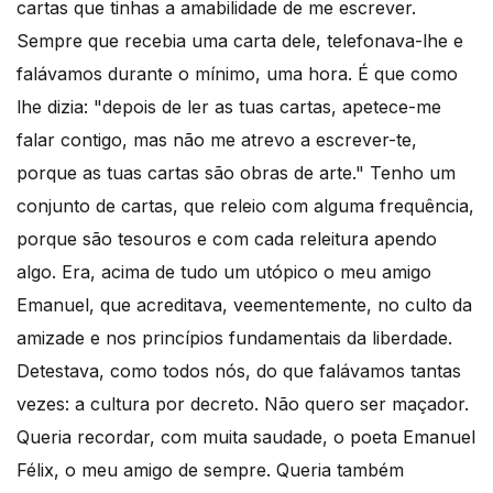
cartas que tinhas a amabilidade de me escrever.
Sempre que recebia uma carta dele, telefonava-lhe e
falávamos durante o mínimo, uma hora. É que como
lhe dizia: "depois de ler as tuas cartas, apetece-me
falar contigo, mas não me atrevo a escrever-te,
porque as tuas cartas são obras de arte." Tenho um
conjunto de cartas, que releio com alguma frequência,
porque são tesouros e com cada releitura apendo
algo. Era, acima de tudo um utópico o meu amigo
Emanuel, que acreditava, veementemente, no culto da
amizade e nos princípios fundamentais da liberdade.
Detestava, como todos nós, do que falávamos tantas
vezes: a cultura por decreto. Não quero ser maçador.
Queria recordar, com muita saudade, o poeta Emanuel
Félix, o meu amigo de sempre. Queria também