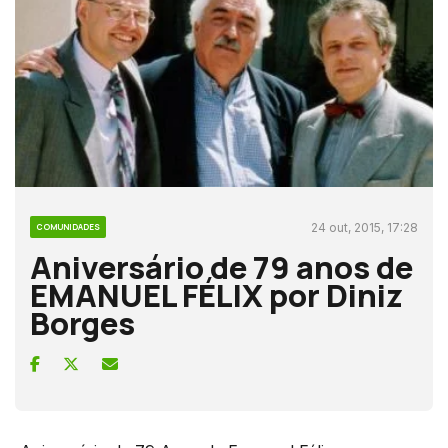
24 out, 2015, 17:28
COMUNIDADES
Aniversário de 79 anos de
EMANUEL FÉLIX por Diniz
Borges