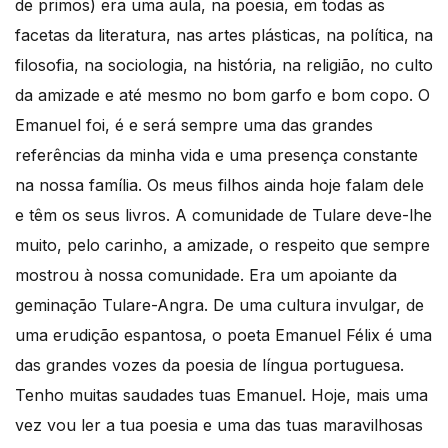
de primos) era uma aula, na poesia, em todas as
facetas da literatura, nas artes plásticas, na política, na
filosofia, na sociologia, na história, na religião, no culto
da amizade e até mesmo no bom garfo e bom copo. O
Emanuel foi, é e será sempre uma das grandes
referências da minha vida e uma presença constante
na nossa família. Os meus filhos ainda hoje falam dele
e têm os seus livros. A comunidade de Tulare deve-lhe
muito, pelo carinho, a amizade, o respeito que sempre
mostrou à nossa comunidade. Era um apoiante da
geminação Tulare-Angra. De uma cultura invulgar, de
uma erudição espantosa, o poeta Emanuel Félix é uma
das grandes vozes da poesia de língua portuguesa.
Tenho muitas saudades tuas Emanuel. Hoje, mais uma
vez vou ler a tua poesia e uma das tuas maravilhosas