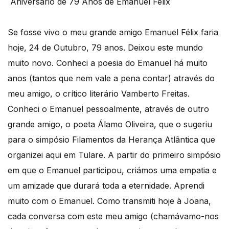
Aniversário de 79 Anos de Emanuel Félix
Se fosse vivo o meu grande amigo Emanuel Félix faria
hoje, 24 de Outubro, 79 anos. Deixou este mundo
muito novo. Conheci a poesia do Emanuel há muito
anos (tantos que nem vale a pena contar) através do
meu amigo, o crítico literário Vamberto Freitas.
Conheci o Emanuel pessoalmente, através de outro
grande amigo, o poeta Álamo Oliveira, que o sugeriu
para o simpósio Filamentos da Herança Atlântica que
organizei aqui em Tulare. A partir do primeiro simpósio
em que o Emanuel participou, criámos uma empatia e
um amizade que durará toda a eternidade. Aprendi
muito com o Emanuel. Como transmiti hoje à Joana,
cada conversa com este meu amigo (chamávamo-nos