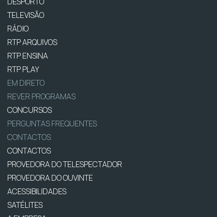
DESPORTO
TELEVISÃO
RÁDIO
RTP ARQUIVOS
RTP ENSINA
RTP PLAY
EM DIRETO
REVER PROGRAMAS
CONCURSOS
PERGUNTAS FREQUENTES
CONTACTOS
CONTACTOS
PROVEDORA DO TELESPECTADOR
PROVEDORA DO OUVINTE
ACESSIBILIDADES
SATÉLITES