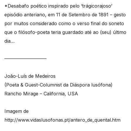
*Desabafo poético inspirado pelo ‘trágicorajoso’
episódio anteriano, em 11 de Setembro de 1891 – gesto
por muitos considerado como o verso final do soneto
que o filósofo-poeta teria guardado até ao (seu) último
dia…
—————————
João-Luís de Medeiros
(Poeta & Guest-Columnist da Diáspora lusófona)
Rancho Mirage – California, USA
Imagem de
http://www.vidaslusofonas.pt/antero_de_quental.htm