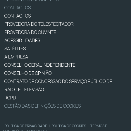
CONTACTOS
CONTACTOS
PROVEDORA DO TELESPECTADOR
PROVEDORA DO OUVINTE
ACESSIBILIDADES
SATÉLITES
A EMPRESA
CONSELHO GERAL INDEPENDENTE
CONSELHO DE OPINIÃO
CONTRATO DE CONCESSÃO DO SERVIÇO PÚBLICO DE
RÁDIO E TELEVISÃO
RGPD
GESTÃO DAS DEFINIÇÕES DE COOKIES
POLÍTICA DE PRIVACIDADE
|
POLÍTICA DE COOKIES
|
TERMOS E