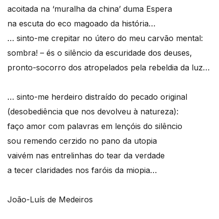
acoitada na ‘muralha da china’ duma Espera
na escuta do eco magoado da história…
… sinto-me crepitar no útero do meu carvão mental:
sombra! – és o silêncio da escuridade dos deuses,
pronto-socorro dos atropelados pela rebeldia da luz…
… sinto-me herdeiro distraído do pecado original
(desobediência que nos devolveu à natureza):
faço amor com palavras em lençóis do silêncio
sou remendo cerzido no pano da utopia
vaivém nas entrelinhas do tear da verdade
a tecer claridades nos faróis da miopia…
João-Luís de Medeiros