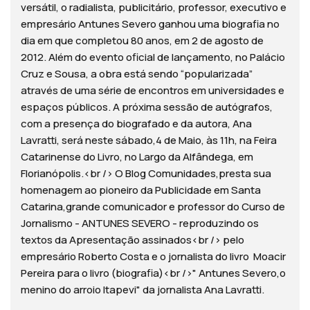
versátil, o radialista, publicitário, professor, executivo e
empresário Antunes Severo ganhou uma biografia no
dia em que completou 80 anos, em 2 de agosto de
2012. Além do evento oficial de lançamento, no Palácio
Cruz e Sousa, a obra está sendo “popularizada”
através de uma série de encontros em universidades e
espaços públicos. A próxima sessão de autógrafos,
com a presença do biografado e da autora, Ana
Lavratti, será neste sábado,4 de Maio, às 11h, na Feira
Catarinense do Livro, no Largo da Alfândega, em
Florianópolis.<br /> O Blog Comunidades,presta sua
homenagem ao pioneiro da Publicidade em Santa
Catarina,grande comunicador e professor do Curso de
Jornalismo - ANTUNES SEVERO - reproduzindo os
textos da Apresentação assinados<br /> pelo
empresário Roberto Costa e o jornalista do livro Moacir
Pereira para o livro (biografia)<br />" Antunes Severo,o
menino do arroio Itapevi" da jornalista Ana Lavratti.