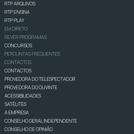
RTP ARQUIVOS
RTP ENSINA
RTP PLAY
EM DIRETO
REVER PROGRAMAS
CONCURSOS
PERGUNTAS FREQUENTES
CONTACTOS
CONTACTOS
PROVEDORA DO TELESPECTADOR
PROVEDORA DO OUVINTE
ACESSIBILIDADES
SATÉLITES
A EMPRESA
CONSELHO GERAL INDEPENDENTE
CONSELHO DE OPINIÃO