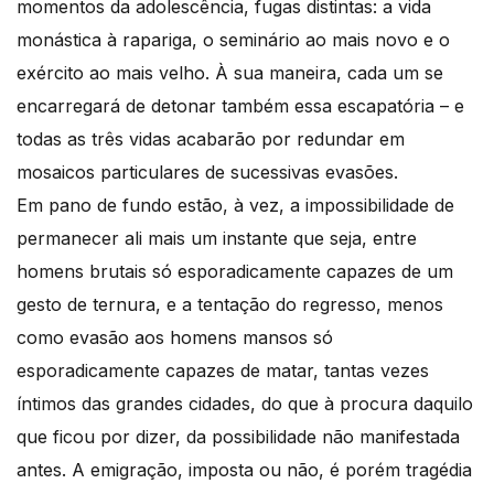
momentos da adolescência, fugas distintas: a vida
monástica à rapariga, o seminário ao mais novo e o
exército ao mais velho. À sua maneira, cada um se
encarregará de detonar também essa escapatória – e
todas as três vidas acabarão por redundar em
mosaicos particulares de sucessivas evasões.
Em pano de fundo estão, à vez, a impossibilidade de
permanecer ali mais um instante que seja, entre
homens brutais só esporadicamente capazes de um
gesto de ternura, e a tentação do regresso, menos
como evasão aos homens mansos só
esporadicamente capazes de matar, tantas vezes
íntimos das grandes cidades, do que à procura daquilo
que ficou por dizer, da possibilidade não manifestada
antes. A emigração, imposta ou não, é porém tragédia