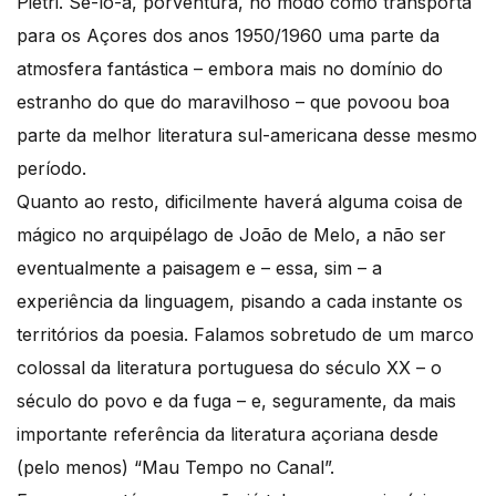
Pietri. Sê-lo-á, porventura, no modo como transporta
para os Açores dos anos 1950/1960 uma parte da
atmosfera fantástica – embora mais no domínio do
estranho do que do maravilhoso – que povoou boa
parte da melhor literatura sul-americana desse mesmo
período.
Quanto ao resto, dificilmente haverá alguma coisa de
mágico no arquipélago de João de Melo, a não ser
eventualmente a paisagem e – essa, sim – a
experiência da linguagem, pisando a cada instante os
territórios da poesia. Falamos sobretudo de um marco
colossal da literatura portuguesa do século XX – o
século do povo e da fuga – e, seguramente, da mais
importante referência da literatura açoriana desde
(pelo menos) “Mau Tempo no Canal”.