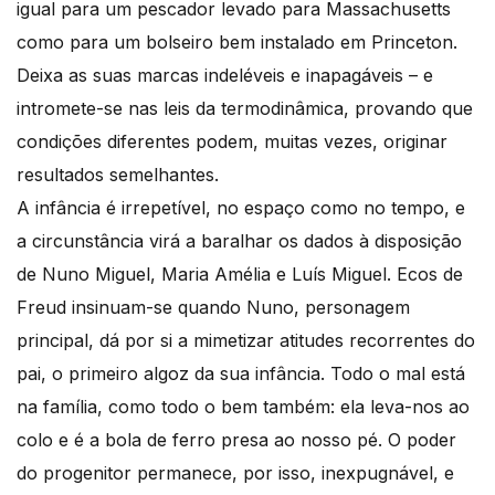
igual para um pescador levado para Massachusetts
como para um bolseiro bem instalado em Princeton.
Deixa as suas marcas indeléveis e inapagáveis – e
intromete-se nas leis da termodinâmica, provando que
condições diferentes podem, muitas vezes, originar
resultados semelhantes.
A infância é irrepetível, no espaço como no tempo, e
a circunstância virá a baralhar os dados à disposição
de Nuno Miguel, Maria Amélia e Luís Miguel. Ecos de
Freud insinuam-se quando Nuno, personagem
principal, dá por si a mimetizar atitudes recorrentes do
pai, o primeiro algoz da sua infância. Todo o mal está
na família, como todo o bem também: ela leva-nos ao
colo e é a bola de ferro presa ao nosso pé. O poder
do progenitor permanece, por isso, inexpugnável, e