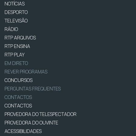
NOTÍCIAS
DESPORTO
TELEVISÃO
RÁDIO
RTP ARQUIVOS
RTP ENSINA
RTP PLAY
EM DIRETO
REVER PROGRAMAS
CONCURSOS
PERGUNTAS FREQUENTES
CONTACTOS
CONTACTOS
PROVEDORA DO TELESPECTADOR
PROVEDORA DO OUVINTE
ACESSIBILIDADES