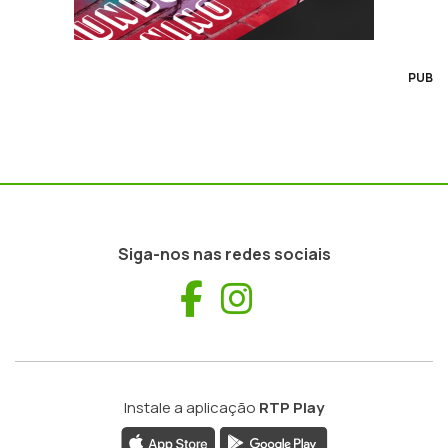
PUB
Siga-nos nas redes sociais
Facebook
Instagram
Instale a aplicação
RTP Play