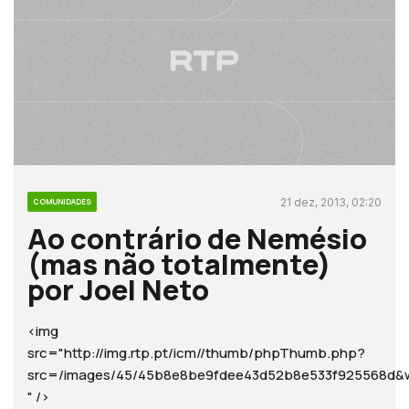
21 dez, 2013, 02:20
COMUNIDADES
Ao contrário de Nemésio
(mas não totalmente)
por Joel Neto
<img
src="http://img.rtp.pt/icm//thumb/phpThumb.php?
src=/images/45/45b8e8be9fdee43d52b8e533f925568
" />