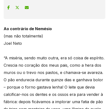
Ao contrário de Nemésio
(mas não totalmente)
Joel Neto
“A miséria, sendo muito outra, era só coisa de espírito.
Crescia no coração dos meus pais, como a hera dos
muros ou o trevo nos pastos, e chamava-se avareza.
O pão endurecia durante quinze dias e ganhava bolor
– porque o forno gastava lenha! O leite que devia
calcificar-nos os dentes e os ossos era para vender à
fábrica: depois ficávamos a implorar uma fatia de pão
de trigo com manteiga de vaca, uma lâmina de queijo