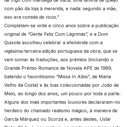
com pão da loja à merenda, e nada: segundo a mãe,
isso era comida de ricos.”
Completam-se vinte e cinco anos sobre a publicação
original de “Gente Feliz Com Lágrimas”, e a Dom
Quixote escolheu celebrar a efeméride com a
vigésima-terceira edição portuguesa da obra, que se
vem somar às traduções, aos prémios (incluindo o
Grande Prémio Romance de Novela APE de 1989,
batendo o favoritíssimo “Missa In Albis”, de Maria
Velho da Costa) e às loas coleccionadas por João de
Melo, ao longo dos anos, um pouco por toda a parte.
Alguns dos mais importantes louvores declararam-no
herdeiro do chamado realismo mágico, à maneira de
García Márquez ou Scorza e, antes destes, Uslar