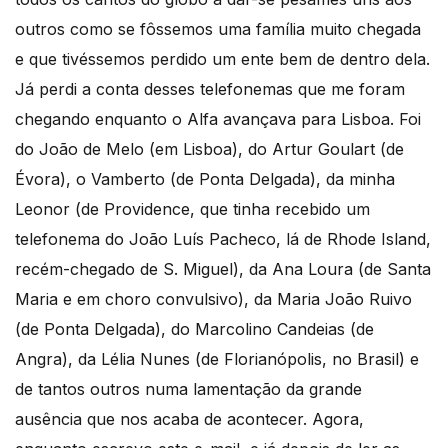
outros como se fôssemos uma família muito chegada
e que tivéssemos perdido um ente bem de dentro dela.
Já perdi a conta desses telefonemas que me foram
chegando enquanto o Alfa avançava para Lisboa. Foi
do João de Melo (em Lisboa), do Artur Goulart (de
Évora), o Vamberto (de Ponta Delgada), da minha
Leonor (de Providence, que tinha recebido um
telefonema do João Luís Pacheco, lá de Rhode Island,
recém-chegado de S. Miguel), da Ana Loura (de Santa
Maria e em choro convulsivo), da Maria João Ruivo
(de Ponta Delgada), do Marcolino Candeias (de
Angra), da Lélia Nunes (de Florianópolis, no Brasil) e
de tantos outros numa lamentação da grande
ausência que nos acaba de acontecer. Agora,