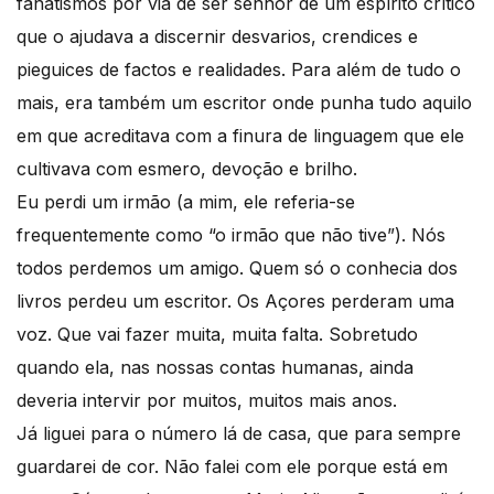
fanatismos por via de ser senhor de um espírito crítico
que o ajudava a discernir desvarios, crendices e
pieguices de factos e realidades. Para além de tudo o
mais, era também um escritor onde punha tudo aquilo
em que acreditava com a finura de linguagem que ele
cultivava com esmero, devoção e brilho.
Eu perdi um irmão (a mim, ele referia-se
frequentemente como “o irmão que não tive”). Nós
todos perdemos um amigo. Quem só o conhecia dos
livros perdeu um escritor. Os Açores perderam uma
voz. Que vai fazer muita, muita falta. Sobretudo
quando ela, nas nossas contas humanas, ainda
deveria intervir por muitos, muitos mais anos.
Já liguei para o número lá de casa, que para sempre
guardarei de cor. Não falei com ele porque está em