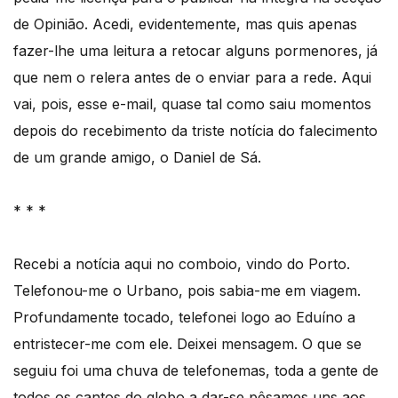
de Opinião. Acedi, evidentemente, mas quis apenas
fazer-lhe uma leitura a retocar alguns pormenores, já
que nem o relera antes de o enviar para a rede. Aqui
vai, pois, esse e-mail, quase tal como saiu momentos
depois do recebimento da triste notícia do falecimento
de um grande amigo, o Daniel de Sá.
* * *
Recebi a notícia aqui no comboio, vindo do Porto.
Telefonou-me o Urbano, pois sabia-me em viagem.
Profundamente tocado, telefonei logo ao Eduíno a
entristecer-me com ele. Deixei mensagem. O que se
seguiu foi uma chuva de telefonemas, toda a gente de
todos os cantos do globo a dar-se pêsames uns aos