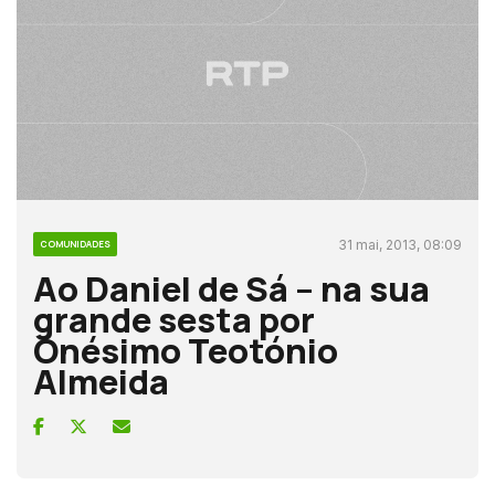
31 mai, 2013, 08:09
COMUNIDADES
Ao Daniel de Sá – na sua
grande sesta por
Onésimo Teotónio
Almeida