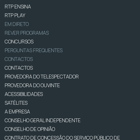
RTP ENSINA
RTP PLAY
EM DIRETO
REVER PROGRAMAS
CONCURSOS
PERGUNTAS FREQUENTES
CONTACTOS
CONTACTOS
PROVEDORA DO TELESPECTADOR
PROVEDORA DO OUVINTE
ACESSIBILIDADES
SATÉLITES
A EMPRESA
CONSELHO GERAL INDEPENDENTE
CONSELHO DE OPINIÃO
CONTRATO DE CONCESSÃO DO SERVIÇO PÚBLICO DE