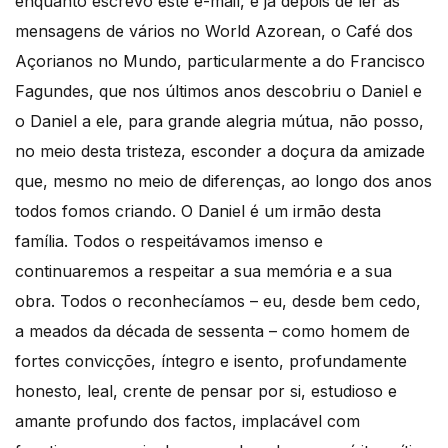
enquanto escrevo este e-mail, e já depois de ler as
mensagens de vários no World Azorean, o Café dos
Açorianos no Mundo, particularmente a do Francisco
Fagundes, que nos últimos anos descobriu o Daniel e
o Daniel a ele, para grande alegria mútua, não posso,
no meio desta tristeza, esconder a doçura da amizade
que, mesmo no meio de diferenças, ao longo dos anos
todos fomos criando. O Daniel é um irmão desta
família. Todos o respeitávamos imenso e
continuaremos a respeitar a sua memória e a sua
obra. Todos o reconhecíamos – eu, desde bem cedo,
a meados da década de sessenta – como homem de
fortes convicções, íntegro e isento, profundamente
honesto, leal, crente de pensar por si, estudioso e
amante profundo dos factos, implacável com