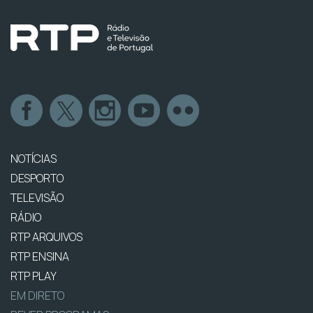
NOTÍCIAS
DESPORTO
TELEVISÃO
RÁDIO
RTP ARQUIVOS
RTP ENSINA
RTP PLAY
EM DIRETO