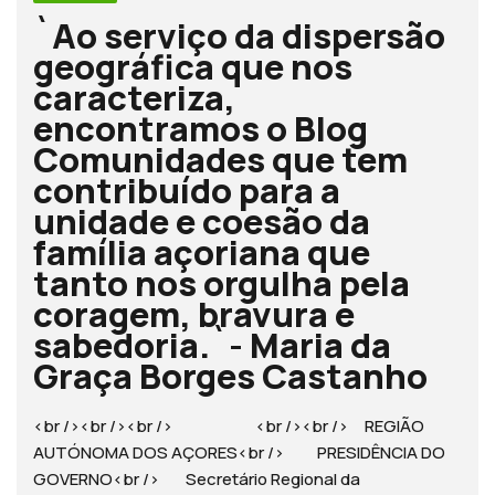
`Ao serviço da dispersão
geográfica que nos
caracteriza,
encontramos o Blog
Comunidades que tem
contribuído para a
unidade e coesão da
família açoriana que
tanto nos orgulha pela
coragem, bravura e
sabedoria.`- Maria da
Graça Borges Castanho
<br /><br /><br /> <br /><br /> REGIÃO
AUTÓNOMA DOS AÇORES<br /> PRESIDÊNCIA DO
GOVERNO<br /> Secretário Regional da