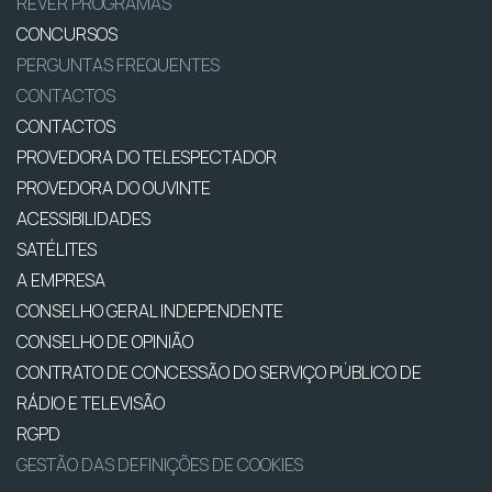
REVER PROGRAMAS
CONCURSOS
PERGUNTAS FREQUENTES
CONTACTOS
CONTACTOS
PROVEDORA DO TELESPECTADOR
PROVEDORA DO OUVINTE
ACESSIBILIDADES
SATÉLITES
A EMPRESA
CONSELHO GERAL INDEPENDENTE
CONSELHO DE OPINIÃO
CONTRATO DE CONCESSÃO DO SERVIÇO PÚBLICO DE
RÁDIO E TELEVISÃO
RGPD
GESTÃO DAS DEFINIÇÕES DE COOKIES