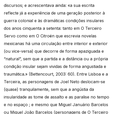
discursos; e acrescentava ainda: «a sua escrita
reflecte já a experiência de uma geração posterior à
guerra colonial e às dramáticas condições insulares
dos anos cinquenta a setenta: tanto em O Terceiro
Servo como em O Citroën que escrevia novelas
mexicanas há uma circulação entre interior e exterior
(ou vice-versa) que decorre de forma apaziguada e
“natural”, sem que a partida e a distância ou a própria
condição insular sejam vividas de forma angustiada e
traumática.» (Bettencourt, 2003: 60). Entre Lisboa e a
Terceira, as personagens de Joel Neto deslocam-se
(quase) tranquilamente, sem que a angústia da
insularidade as tome de assalto e as paralise no tempo
e no espaço ; e mesmo que Miguel Januário Barcelos
ou Miguel João Barcelos (personagens de O Terceiro