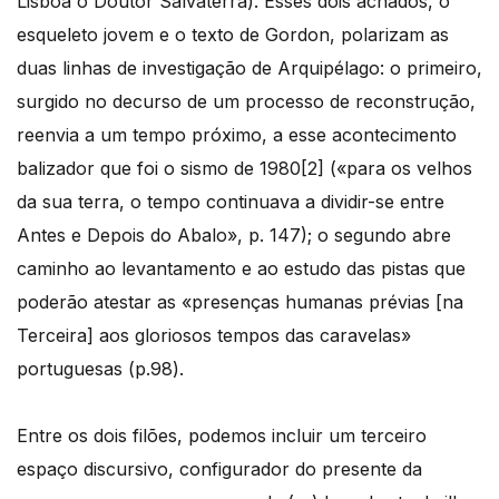
Lisboa o Doutor Salvaterra). Esses dois achados, o
esqueleto jovem e o texto de Gordon, polarizam as
duas linhas de investigação de Arquipélago: o primeiro,
surgido no decurso de um processo de reconstrução,
reenvia a um tempo próximo, a esse acontecimento
balizador que foi o sismo de 1980[2] («para os velhos
da sua terra, o tempo continuava a dividir-se entre
Antes e Depois do Abalo», p. 147); o segundo abre
caminho ao levantamento e ao estudo das pistas que
poderão atestar as «presenças humanas prévias [na
Terceira] aos gloriosos tempos das caravelas»
portuguesas (p.98).
Entre os dois filões, podemos incluir um terceiro
espaço discursivo, configurador do presente da