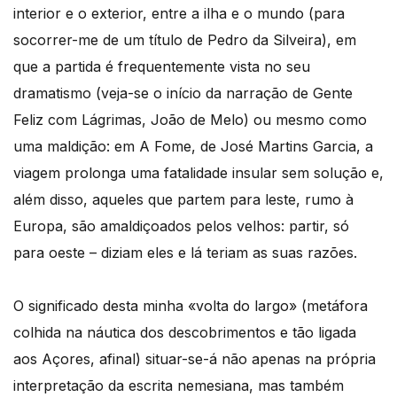
interior e o exterior, entre a ilha e o mundo (para
socorrer-me de um título de Pedro da Silveira), em
que a partida é frequentemente vista no seu
dramatismo (veja-se o início da narração de Gente
Feliz com Lágrimas, João de Melo) ou mesmo como
uma maldição: em A Fome, de José Martins Garcia, a
viagem prolonga uma fatalidade insular sem solução e,
além disso, aqueles que partem para leste, rumo à
Europa, são amaldiçoados pelos velhos: partir, só
para oeste – diziam eles e lá teriam as suas razões.
O significado desta minha «volta do largo» (metáfora
colhida na náutica dos descobrimentos e tão ligada
aos Açores, afinal) situar-se-á não apenas na própria
interpretação da escrita nemesiana, mas também