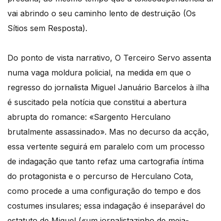
vai abrindo o seu caminho lento de destruição (Os
Sítios sem Resposta).
Do ponto de vista narrativo, O Terceiro Servo assenta
numa vaga moldura policial, na medida em que o
regresso do jornalista Miguel Januário Barcelos à ilha
é suscitado pela notícia que constitui a abertura
abrupta do romance: «Sargento Herculano
brutalmente assassinado». Mas no decurso da acção,
essa vertente seguirá em paralelo com um processo
de indagação que tanto refaz uma cartografia íntima
do protagonista e o percurso de Herculano Cota,
como procede a uma configuração do tempo e dos
costumes insulares; essa indagação é inseparável do
estatuto de Miguel («um jornalistazinho de meia-