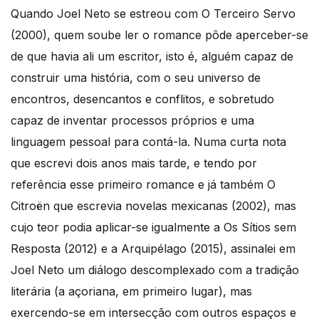
Quando Joel Neto se estreou com O Terceiro Servo
(2000), quem soube ler o romance pôde aperceber-se
de que havia ali um escritor, isto é, alguém capaz de
construir uma história, com o seu universo de
encontros, desencantos e conflitos, e sobretudo
capaz de inventar processos próprios e uma
linguagem pessoal para contá-la. Numa curta nota
que escrevi dois anos mais tarde, e tendo por
referência esse primeiro romance e já também O
Citroën que escrevia novelas mexicanas (2002), mas
cujo teor podia aplicar-se igualmente a Os Sítios sem
Resposta (2012) e a Arquipélago (2015), assinalei em
Joel Neto um diálogo descomplexado com a tradição
literária (a açoriana, em primeiro lugar), mas
exercendo-se em intersecção com outros espaços e