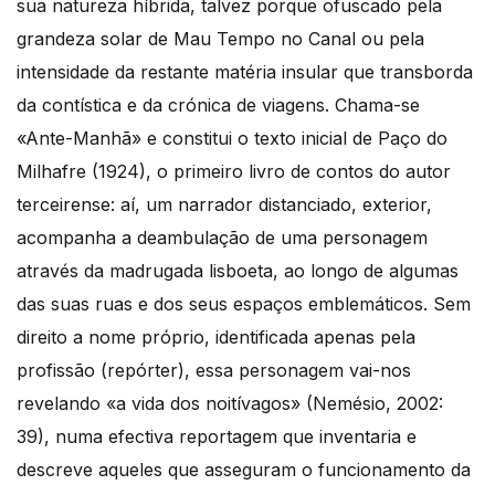
sua natureza híbrida, talvez porque ofuscado pela
grandeza solar de Mau Tempo no Canal ou pela
intensidade da restante matéria insular que transborda
da contística e da crónica de viagens. Chama-se
«Ante-Manhã» e constitui o texto inicial de Paço do
Milhafre (1924), o primeiro livro de contos do autor
terceirense: aí, um narrador distanciado, exterior,
acompanha a deambulação de uma personagem
através da madrugada lisboeta, ao longo de algumas
das suas ruas e dos seus espaços emblemáticos. Sem
direito a nome próprio, identificada apenas pela
profissão (repórter), essa personagem vai-nos
revelando «a vida dos noitívagos» (Nemésio, 2002:
39), numa efectiva reportagem que inventaria e
descreve aqueles que asseguram o funcionamento da