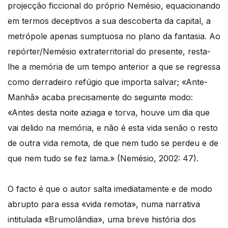
projecção ficcional do próprio Nemésio, equacionando
em termos deceptivos a sua descoberta da capital, a
metrópole apenas sumptuosa no plano da fantasia. Ao
repórter/Nemésio extraterritorial do presente, resta-
lhe a memória de um tempo anterior a que se regressa
como derradeiro refúgio que importa salvar; «Ante-
Manhã» acaba precisamente do seguinte modo:
«Antes desta noite aziaga e torva, houve um dia que
vai delido na memória, e não é esta vida senão o resto
de outra vida remota, de que nem tudo se perdeu e de
que nem tudo se fez lama.» (Nemésio, 2002: 47).
O facto é que o autor salta imediatamente e de modo
abrupto para essa «vida remota», numa narrativa
intitulada «Brumolândia», uma breve história dos