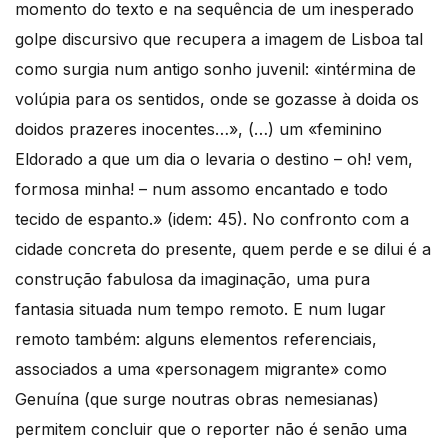
momento do texto e na sequência de um inesperado
golpe discursivo que recupera a imagem de Lisboa tal
como surgia num antigo sonho juvenil: «intérmina de
volúpia para os sentidos, onde se gozasse à doida os
doidos prazeres inocentes…», (…) um «feminino
Eldorado a que um dia o levaria o destino – oh! vem,
formosa minha! – num assomo encantado e todo
tecido de espanto.» (idem: 45). No confronto com a
cidade concreta do presente, quem perde e se dilui é a
construção fabulosa da imaginação, uma pura
fantasia situada num tempo remoto. E num lugar
remoto também: alguns elementos referenciais,
associados a uma «personagem migrante» como
Genuína (que surge noutras obras nemesianas)
permitem concluir que o reporter não é senão uma