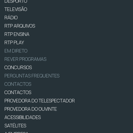
DESPORTO
TELEVISÃO
RÁDIO
RTP ARQUIVOS
RTP ENSINA
RTP PLAY
EM DIRETO
REVER PROGRAMAS
CONCURSOS
PERGUNTAS FREQUENTES
CONTACTOS
CONTACTOS
PROVEDORA DO TELESPECTADOR
PROVEDORA DO OUVINTE
ACESSIBILIDADES
SATÉLITES