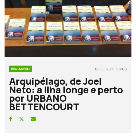
05 jul, 2015, 06:06
COMUNIDADES
Arquipélago, de Joel
Neto: a Ilha longe e perto
por URBANO
BETTENCOURT