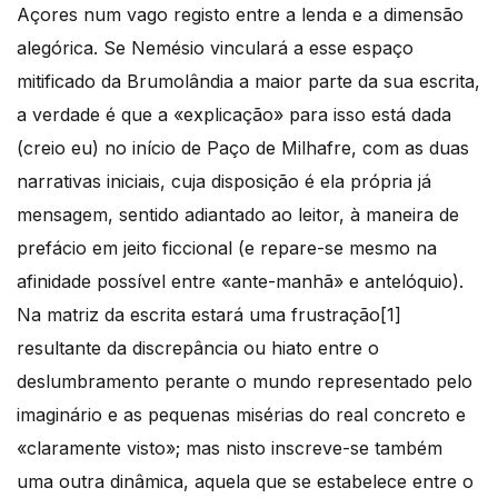
Açores num vago registo entre a lenda e a dimensão
alegórica. Se Nemésio vinculará a esse espaço
mitificado da Brumolândia a maior parte da sua escrita,
a verdade é que a «explicação» para isso está dada
(creio eu) no início de Paço de Milhafre, com as duas
narrativas iniciais, cuja disposição é ela própria já
mensagem, sentido adiantado ao leitor, à maneira de
prefácio em jeito ficcional (e repare-se mesmo na
afinidade possível entre «ante-manhã» e antelóquio).
Na matriz da escrita estará uma frustração[1]
resultante da discrepância ou hiato entre o
deslumbramento perante o mundo representado pelo
imaginário e as pequenas misérias do real concreto e
«claramente visto»; mas nisto inscreve-se também
uma outra dinâmica, aquela que se estabelece entre o