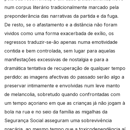
num corpus literário tradicionalmente marcado pela
preponderância das narrativas da partida e da fuga.
De resto, se o afastamento e a distância não foram
vividos como uma forma exacerbada de exílio, os
regressos traduzir-se-ão apenas numa emotividade
contida e bem controlada, sem lugar para aquelas
manifestações excessivas de nostalgia e para a
dramática tentativa de recuperação de qualquer tempo
perdido: as imagens afectivas do passado serão algo a
preservar intimamente e envolvidas num leve manto
de melancolia, sobretudo quando confrontadas com
um tempo açoriano em que as crianças já não jogam à
bola na rua e no seio da família as migalhas da
Segurança Social asseguram uma sobrevivência
precária, ao mesmo tempo que a toxicodependência aí