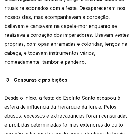
rituais relacionados com a festa. Desapareceram nos
nossos dias, mas acompanhavam a coroação,
bailavam e cantavam na capela-mor enquanto se
realizava a coroação dos imperadores. Usavam vestes
próprias, com opas enramadas e coloridas, lenços na
cabeça, e tocavam instrumentos vários,
nomeadamente, tambor e pandeiro.
3 – Censuras e proibições
Desde o início, a festa do Espírito Santo escapou à
esfera de influência da hierarquia da Igreja. Pelos
abusos, excessos e extravagâncias foram censuradas
e proibidas determinadas formas exteriores do culto
que não estavam de acordo com a doutrina da Igreja.