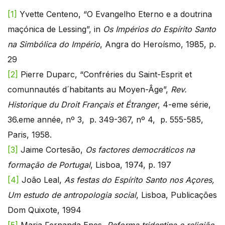
[1]
Yvette Centeno, “O Evangelho Eterno e a doutrina
maçónica de Lessing”, in
Os Impérios do Espírito Santo
na Simbólica do Império
, Angra do Heroísmo, 1985, p.
29
[2]
Pierre Duparc, “Confréries du Saint-Esprit et
comunnautés d´habitants au Moyen-Âge”,
Rev.
Historique du Droit Français et Étranger
, 4-eme série,
36.eme année, nº 3, p. 349-367, nº 4, p. 555-585,
Paris, 1958.
[3]
Jaime Cortesão,
Os factores democráticos na
formação de Portugal
, Lisboa, 1974, p. 197
[4]
João Leal,
As festas do Espírito Santo nos Açores,
Um estudo de antropologia social
, Lisboa, Publicações
Dom Quixote, 1994