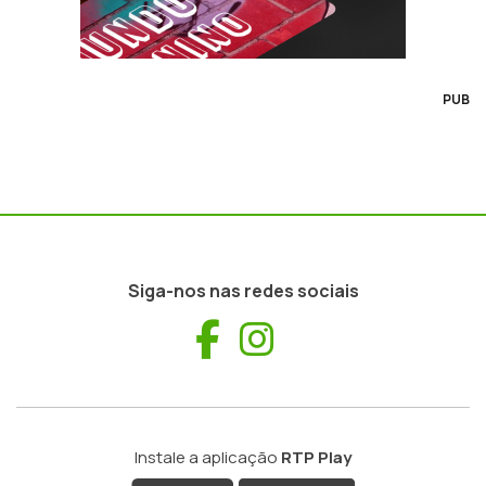
PUB
Siga-nos nas redes sociais
Facebook
Instagram
Instale a aplicação
RTP Play