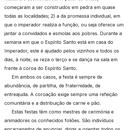
começaram a ser construidos em pedra em quase
todas as localidades; 2) a da promessa individual, em
que o imperador realiza a função, ou seja oferece um
jantar a convidados e esmolas aos pobres. Durante a
semana em que o Espírito Santo está em casa do
Imperador, este é ajudado pelos vizinhos e todos os
dias, à noite, se reza o terço e se dança na sala em
frente à coroa do Espírito Santo.
Em ambos os casos, a festa é sempre de
abundância, de partilha, de fraternidade, de
entreajuda. A coroação exige sempre uma refeição
comunitária e a distribuição de carne e pão.
Estas festas têm como mestres de cerimónia e
animadores os conhecidos foliões. São indivíduos
encarregados de anunciar, dirigir e orientar todos os