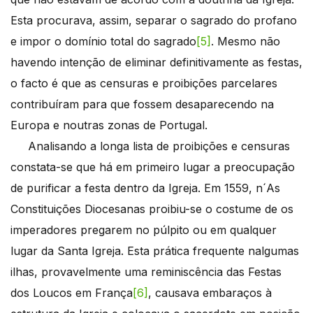
Esta procurava, assim, separar o sagrado do profano
e impor o domínio total do sagrado
[5]
. Mesmo não
havendo intenção de eliminar definitivamente as festas,
o facto é que as censuras e proibições parcelares
contribuíram para que fossem desaparecendo na
Europa e noutras zonas de Portugal.
Analisando a longa lista de proibições e censuras
constata-se que há em primeiro lugar a preocupação
de purificar a festa dentro da Igreja. Em 1559, n´As
Constituições Diocesanas proibiu-se o costume de os
imperadores pregarem no púlpito ou em qualquer
lugar da Santa Igreja. Esta prática frequente nalgumas
ilhas, provavelmente uma reminiscência das Festas
dos Loucos em França
[6]
, causava embaraços à