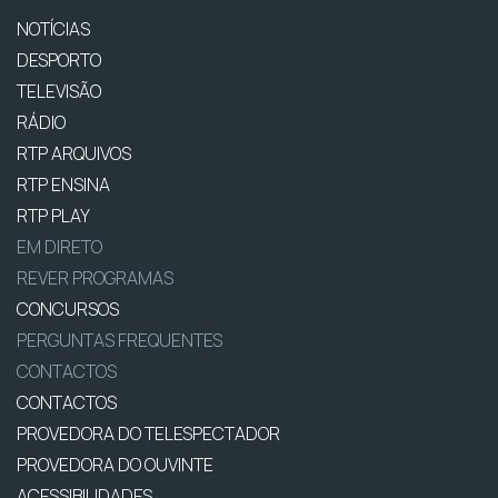
NOTÍCIAS
DESPORTO
TELEVISÃO
RÁDIO
RTP ARQUIVOS
RTP ENSINA
RTP PLAY
EM DIRETO
REVER PROGRAMAS
CONCURSOS
PERGUNTAS FREQUENTES
CONTACTOS
CONTACTOS
PROVEDORA DO TELESPECTADOR
PROVEDORA DO OUVINTE
ACESSIBILIDADES