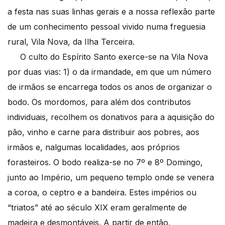
a festa nas suas linhas gerais e a nossa reflexão parte
de um conhecimento pessoal vivido numa freguesia
rural, Vila Nova, da Ilha Terceira.
O culto do Espírito Santo exerce-se na Vila Nova
por duas vias: 1) o da irmandade, em que um número
de irmãos se encarrega todos os anos de organizar o
bodo. Os mordomos, para além dos contributos
individuais, recolhem os donativos para a aquisição do
pão, vinho e carne para distribuir aos pobres, aos
irmãos e, nalgumas localidades, aos próprios
forasteiros. O bodo realiza-se no 7º e 8º Domingo,
junto ao Império, um pequeno templo onde se venera
a coroa, o ceptro e a bandeira. Estes impérios ou
“triatos” até ao século XIX eram geralmente de
madeira e desmontáveis. A partir de então,