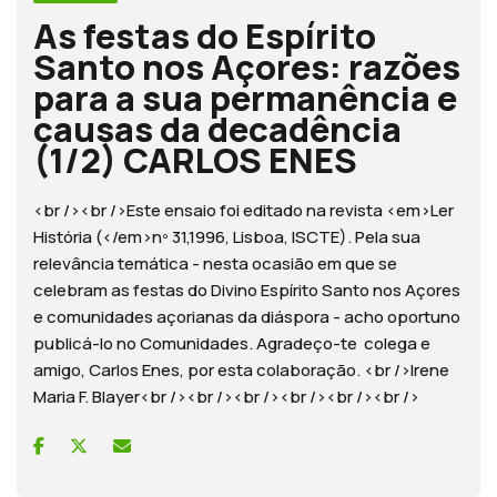
As festas do Espírito
Santo nos Açores: razões
para a sua permanência e
causas da decadência
(1/2) CARLOS ENES
<br /><br />Este ensaio foi editado na revista <em>Ler
História (</em>nº 31,1996, Lisboa, ISCTE). Pela sua
relevância temática - nesta ocasião em que se
celebram as festas do Divino Espírito Santo nos Açores
e comunidades açorianas da diáspora - acho oportuno
publicá-lo no Comunidades. Agradeço-te colega e
amigo, Carlos Enes, por esta colaboração. <br />Irene
Maria F. Blayer<br /><br /><br /><br /><br /><br />