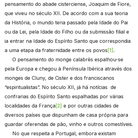
pensamento do abade cisterciense, Joaquim de Fiore,
que viveu no século XII. De acordo com a sua teoria
da História, o mundo teria passado pela Idade do Pai
ou da Lei, pela Idade do Filho ou da submissão filial e
ia entrar na Idade do Espírito Santo que correspondia
a uma etapa da fraternidade entre os povos
[1]
.
O pensamento do monge calabrês espalhou-se
pela Europa e chegou à Península Ibérica através dos
monges de Cluny, de Cister e dos franciscanos
“espiritualistas”. No século XII, já há notícias de
confrarias do Espírito Santo espalhadas por várias
localidades da França
[2]
e por outras cidades de
diversos países que dispunham de casa própria para
guardar oferendas de pão, vinho e outros comestíveis.
No que respeita a Portugal, embora existam