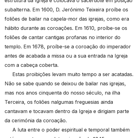
estrutura da Igreja e colocava o sacerdote em posição
subalterna. Em 1600, D. Jerónimo Teixeira proíbe os
foliões de bailar na capela-mor das igrejas, como era
hábito durante as coroações. Em 1610, proíbe-se os
foliões de cantar cantigas profanas no interior do
templo. Em 1678, proíbe-se a coroação do imperador
antes de acabada a missa ou a sua entrada na Igreja
com a cabeça coberta.
Estas proibições levam muito tempo a ser acatadas.
Não se sabe quando se deixou de bailar nas igrejas,
mas nos anos cinquenta do nosso século, na ilha
Terceira, os foliões nalgumas freguesias ainda
cantavam e tocavam dentro da Igreja e dirigiam parte
da cerimónia da coroação.
A luta entre o poder espiritual e temporal também