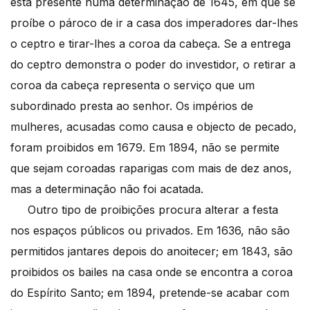
está presente numa determinação de 1645, em que se
proíbe o pároco de ir a casa dos imperadores dar-lhes
o ceptro e tirar-lhes a coroa da cabeça. Se a entrega
do ceptro demonstra o poder do investidor, o retirar a
coroa da cabeça representa o serviço que um
subordinado presta ao senhor. Os impérios de
mulheres, acusadas como causa e objecto de pecado,
foram proibidos em 1679. Em 1894, não se permite
que sejam coroadas raparigas com mais de dez anos,
mas a determinação não foi acatada.
Outro tipo de proibições procura alterar a festa
nos espaços públicos ou privados. Em 1636, não são
permitidos jantares depois do anoitecer; em 1843, são
proibidos os bailes na casa onde se encontra a coroa
do Espírito Santo; em 1894, pretende-se acabar com