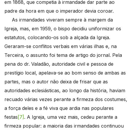
em 1868, que competia à irmandade dar parte ao
padre da hora em que o imperador devia coroar.
As irmandades viveram sempre à margem da
Igreja, mas, em 1959, o bispo decidiu uniformizar os
estatutos, colocando-os sob a alçada da Igreja.
Geraram-se conflitos verbais em várias ilhas e, na
Terceira, o assunto foi tema de artigo do jornal. Pela
pena do dr. Valadão, autoridade civil e pessoa de
prestígio local, apelava-se ao bom senso de ambas as
partes, mas o autor não deixa de frisar que as
autoridades eclesiásticas, ao longo da história, haviam
recuado várias vezes perante a firmeza dos costumes,
a força deles e a fé viva que ardia nas populares
festas
[7]
. A Igreja, uma vez mais, cedeu perante a
firmeza popular: a maioria das irmandades continuou