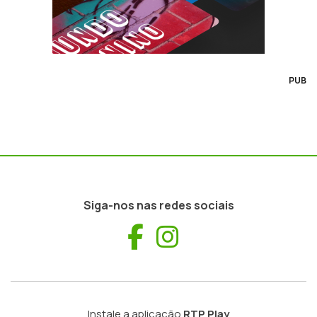
PUB
Siga-nos nas redes sociais
Facebook
Instagram
Instale a aplicação
RTP Play