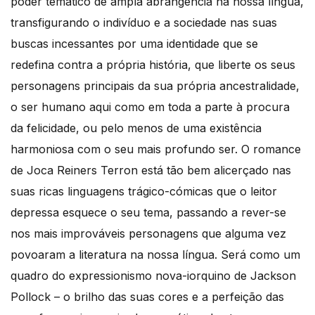
poder temático de ampla abrangência na nossa língua,
transfigurando o indivíduo e a sociedade nas suas
buscas incessantes por uma identidade que se
redefina contra a própria história, que liberte os seus
personagens principais da sua própria ancestralidade,
o ser humano aqui como em toda a parte à procura
da felicidade, ou pelo menos de uma existência
harmoniosa com o seu mais profundo ser. O romance
de Joca Reiners Terron está tão bem alicerçado nas
suas ricas linguagens trágico-cómicas que o leitor
depressa esquece o seu tema, passando a rever-se
nos mais improváveis personagens que alguma vez
povoaram a literatura na nossa língua. Será como um
quadro do expressionismo nova-iorquino de Jackson
Pollock – o brilho das suas cores e a perfeição das