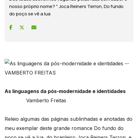
nosso próprio nome? " Joca Reiners Terron, Do fundo
do poço se vê a lua
As linguagens da pós-modernidade e identidades
Vamberto Freitas
Releio algumas das páginas sublinhadas e anotadas do
meu exemplar deste grande romance Do fundo do
poço se vê a lua, do brasileiro Joca Reiners Terron, e