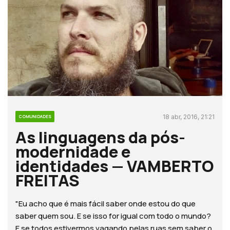
18 abr, 2016, 21:21
COMUNIDADES
As linguagens da pós-
modernidade e
identidades — VAMBERTO
FREITAS
"Eu acho que é mais fácil saber onde estou do que
saber quem sou. E se isso for igual com todo o mundo?
E se todos estivermos vagando pelas ruas sem saber o