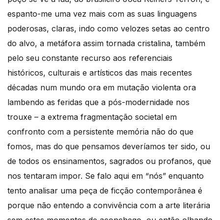
espanto-me uma vez mais com as suas linguagens
poderosas, claras, indo como velozes setas ao centro
do alvo, a metáfora assim tornada cristalina, também
pelo seu constante recurso aos referenciais
históricos, culturais e artísticos das mais recentes
décadas num mundo ora em mutação violenta ora
lambendo as feridas que a pós-modernidade nos
trouxe – a extrema fragmentação societal em
confronto com a persistente memória não do que
fomos, mas do que pensamos deveríamos ter sido, ou
de todos os ensinamentos, sagrados ou profanos, que
nos tentaram impor. Se falo aqui em “nós” enquanto
tento analisar uma peça de ficção contemporânea é
porque não entendo a convivência com a arte literária
sem estes momentos de aconchego, ou então olhando