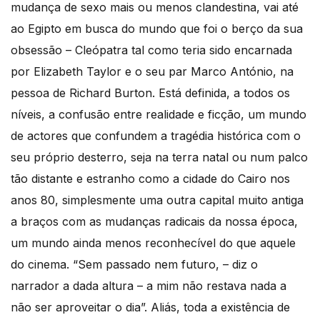
mudança de sexo mais ou menos clandestina, vai até
ao Egipto em busca do mundo que foi o berço da sua
obsessão – Cleópatra tal como teria sido encarnada
por Elizabeth Taylor e o seu par Marco António, na
pessoa de Richard Burton. Está definida, a todos os
níveis, a confusão entre realidade e ficção, um mundo
de actores que confundem a tragédia histórica com o
seu próprio desterro, seja na terra natal ou num palco
tão distante e estranho como a cidade do Cairo nos
anos 80, simplesmente uma outra capital muito antiga
a braços com as mudanças radicais da nossa época,
um mundo ainda menos reconhecível do que aquele
do cinema. “Sem passado nem futuro, – diz o
narrador a dada altura – a mim não restava nada a
não ser aproveitar o dia”. Aliás, toda a existência de