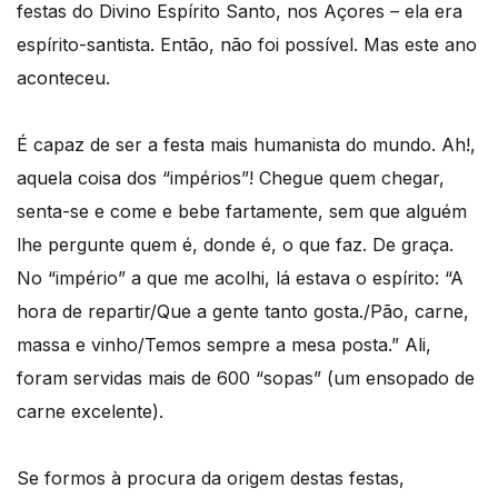
festas do Divino Espírito Santo, nos Açores – ela era
espírito-santista. Então, não foi possível. Mas este ano
aconteceu.
É capaz de ser a festa mais humanista do mundo. Ah!,
aquela coisa dos “impérios”! Chegue quem chegar,
senta-se e come e bebe fartamente, sem que alguém
lhe pergunte quem é, donde é, o que faz. De graça.
No “império” a que me acolhi, lá estava o espírito: “A
hora de repartir/Que a gente tanto gosta./Pão, carne,
massa e vinho/Temos sempre a mesa posta.” Ali,
foram servidas mais de 600 “sopas” (um ensopado de
carne excelente).
Se formos à procura da origem destas festas,