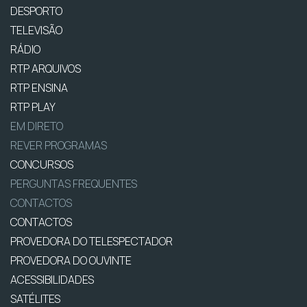
DESPORTO
TELEVISÃO
RÁDIO
RTP ARQUIVOS
RTP ENSINA
RTP PLAY
EM DIRETO
REVER PROGRAMAS
CONCURSOS
PERGUNTAS FREQUENTES
CONTACTOS
CONTACTOS
PROVEDORA DO TELESPECTADOR
PROVEDORA DO OUVINTE
ACESSIBILIDADES
SATÉLITES