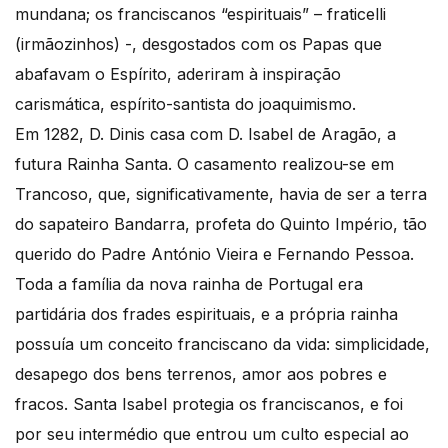
mundana; os franciscanos “espirituais” – fraticelli
(irmãozinhos) -, desgostados com os Papas que
abafavam o Espírito, aderiram à inspiração
carismática, espírito-santista do joaquimismo.
Em 1282, D. Dinis casa com D. Isabel de Aragão, a
futura Rainha Santa. O casamento realizou-se em
Trancoso, que, significativamente, havia de ser a terra
do sapateiro Bandarra, profeta do Quinto Império, tão
querido do Padre António Vieira e Fernando Pessoa.
Toda a família da nova rainha de Portugal era
partidária dos frades espirituais, e a própria rainha
possuía um conceito franciscano da vida: simplicidade,
desapego dos bens terrenos, amor aos pobres e
fracos. Santa Isabel protegia os franciscanos, e foi
por seu intermédio que entrou um culto especial ao