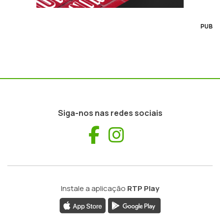
PUB
Siga-nos nas redes sociais
Facebook
Instagram
Instale a aplicação
RTP Play