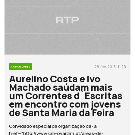
28 fev, 2015, 11:28
COMUNIDADES
Aurelino Costa e Ivo
Machado saúdam mais
um Correntes d`Escritas
em encontro com jovens
de Santa Maria da Feira
Convidado especial da organização da<a
href="http://www.cm-pvarzim.pt/areas-de-