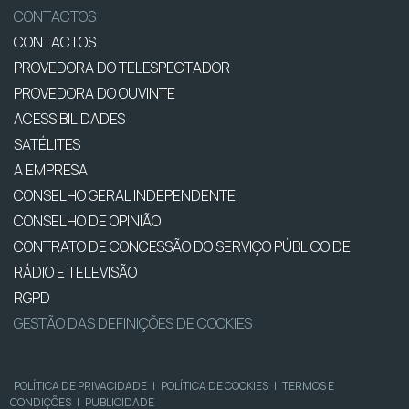
CONTACTOS
CONTACTOS
PROVEDORA DO TELESPECTADOR
PROVEDORA DO OUVINTE
ACESSIBILIDADES
SATÉLITES
A EMPRESA
CONSELHO GERAL INDEPENDENTE
CONSELHO DE OPINIÃO
CONTRATO DE CONCESSÃO DO SERVIÇO PÚBLICO DE
RÁDIO E TELEVISÃO
RGPD
GESTÃO DAS DEFINIÇÕES DE COOKIES
POLÍTICA DE PRIVACIDADE
|
POLÍTICA DE COOKIES
|
TERMOS E
CONDIÇÕES
|
PUBLICIDADE