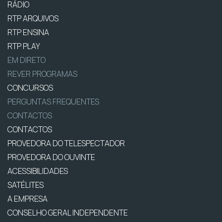
RÁDIO
RTP ARQUIVOS
RTP ENSINA
RTP PLAY
EM DIRETO
REVER PROGRAMAS
CONCURSOS
PERGUNTAS FREQUENTES
CONTACTOS
CONTACTOS
PROVEDORA DO TELESPECTADOR
PROVEDORA DO OUVINTE
ACESSIBILIDADES
SATÉLITES
A EMPRESA
CONSELHO GERAL INDEPENDENTE