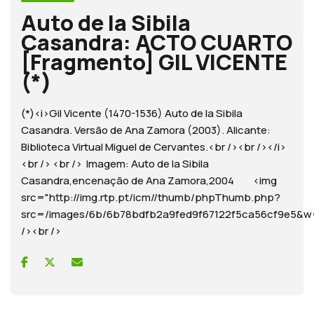
Auto de la Sibila
Casandra: ACTO CUARTO
[Fragmento] GIL VICENTE
(*)
(*)<i>Gil Vicente (1470-1536) Auto de la Sibila
Casandra. Versão de Ana Zamora (2003). Alicante:
Biblioteca Virtual Miguel de Cervantes.<br /><br /></i>
<br /> <br /> Imagem: Auto de la Sibila
Casandra,encenação de Ana Zamora,2004 <img
src="http://img.rtp.pt/icm//thumb/phpThumb.php?
src=/images/6b/6b78bdfb2a9fed9f67122f5ca56cf9e5
/><br />