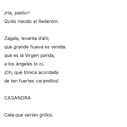
¡Ha, pastor!
Qu’es nacido el Redentor.
Zagala, levanta d’ahí,
que grande ñueva es venida:
que es la Virgen parida,
a los ángeles lo oí.
¡Oh, qué tónica acordada
de tan fuertes caramillos!
CASANDRA
Cata que serían grillos.