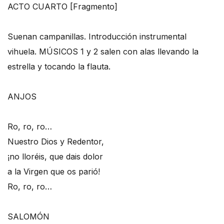
ACTO CUARTO [Fragmento]
Suenan campanillas. Introducción instrumental
vihuela. MÚSICOS 1 y 2 salen con alas llevando la
estrella y tocando la flauta.
ANJOS
Ro, ro, ro…
Nuestro Dios y Redentor,
¡no lloréis, que dais dolor
a la Virgen que os parió!
Ro, ro, ro…
SALOMÓN