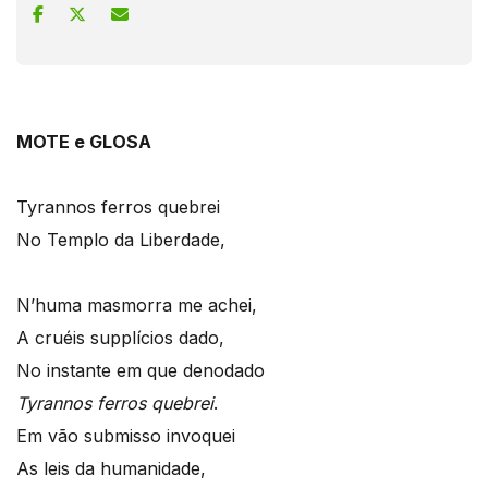
MOTE e GLOSA
Tyrannos ferros quebrei
No Templo da Liberdade,
N’huma masmorra me achei,
A cruéis supplícios dado,
No instante em que denodado
Tyrannos ferros quebrei
.
Em vão submisso invoquei
As leis da humanidade,