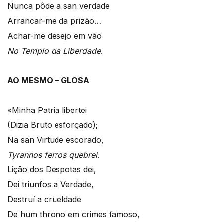
Nunca pôde a san verdade
Arrancar-me da prizão…
Achar-me desejo em vão
No Templo da Liberdade
.
AO MESMO – GLOSA
«Minha Patria libertei
(Dizia Bruto esforçado);
Na san Virtude escorado,
Tyrannos ferros quebrei
.
Lição dos Despotas dei,
Dei triunfos á Verdade,
Destruí a crueldade
De hum throno em crimes famoso,