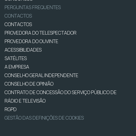
PERGUNTAS FREQUENTES
CONTACTOS
CONTACTOS
PROVEDORA DO TELESPECTADOR
PROVEDORA DO OUVINTE
ACESSIBILIDADES
SATÉLITES
A EMPRESA
CONSELHO GERAL INDEPENDENTE
CONSELHO DE OPINIÃO
CONTRATO DE CONCESSÃO DO SERVIÇO PÚBLICO DE
RÁDIO E TELEVISÃO
RGPD
GESTÃO DAS DEFINIÇÕES DE COOKIES