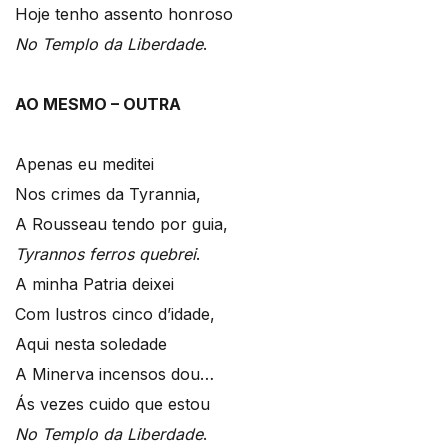
Hoje tenho assento honroso
No Templo da Liberdade
.
AO MESMO – OUTRA
Apenas eu meditei
Nos crimes da Tyrannia,
A Rousseau tendo por guia,
Tyrannos ferros quebrei
.
A minha Patria deixei
Com lustros cinco d’idade,
Aqui nesta soledade
A Minerva incensos dou…
Ás vezes cuido que estou
No Templo da Liberdade
.