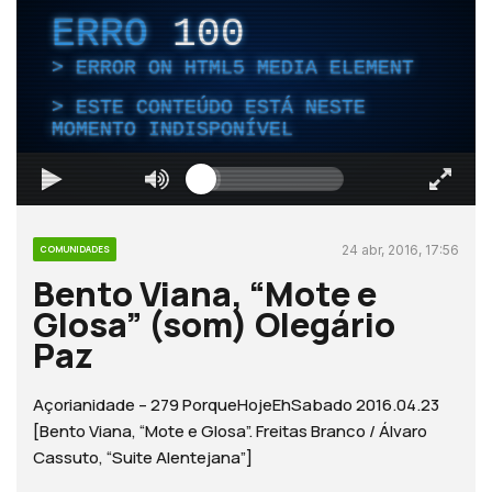
ERRO
100
ERROR ON HTML5 MEDIA ELEMENT
ESTE CONTEÚDO ESTÁ NESTE
MOMENTO INDISPONÍVEL
24 abr, 2016, 17:56
COMUNIDADES
Bento Viana, “Mote e
Glosa” (som) Olegário
Paz
Açorianidade – 279 PorqueHojeEhSabado 2016.04.23
[Bento Viana, “Mote e Glosa”. Freitas Branco / Álvaro
Cassuto, “Suite Alentejana”]