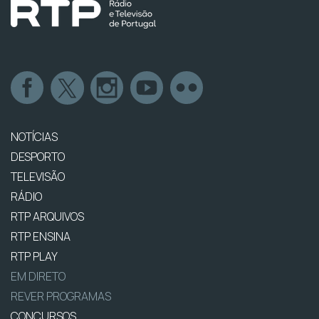
NOTÍCIAS
DESPORTO
TELEVISÃO
RÁDIO
RTP ARQUIVOS
RTP ENSINA
RTP PLAY
EM DIRETO
REVER PROGRAMAS
CONCURSOS