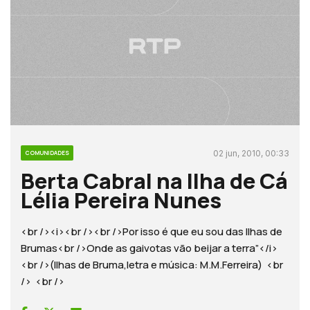
02 jun, 2010, 00:33
COMUNIDADES
Berta Cabral na Ilha de Cá
Lélia Pereira Nunes
<br /><i><br /><br />Por isso é que eu sou das Ilhas de
Brumas<br />Onde as gaivotas vão beijar a terra”</i>
<br />(Ilhas de Bruma,letra e música: M.M.Ferreira) <br
/> <br />