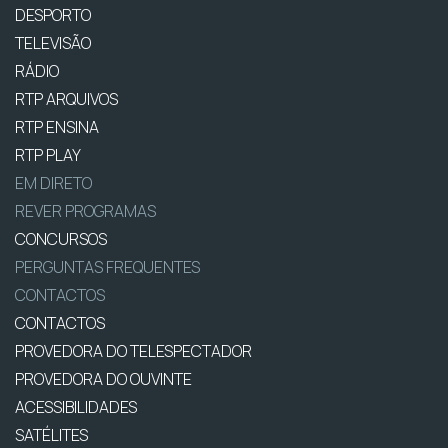
DESPORTO
TELEVISÃO
RÁDIO
RTP ARQUIVOS
RTP ENSINA
RTP PLAY
EM DIRETO
REVER PROGRAMAS
CONCURSOS
PERGUNTAS FREQUENTES
CONTACTOS
CONTACTOS
PROVEDORA DO TELESPECTADOR
PROVEDORA DO OUVINTE
ACESSIBILIDADES
SATÉLITES