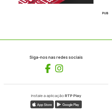
PUB
Siga-nos nas redes sociais
Facebook
Instagram
Instale a aplicação
RTP Play