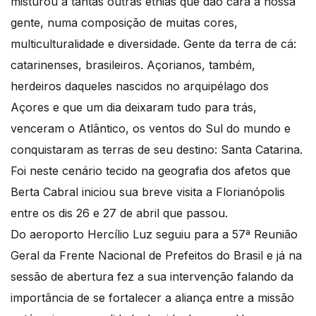
misturou a tantas outras etnias que dão cara à nossa
gente, numa composição de muitas cores,
multiculturalidade e diversidade. Gente da terra de cá:
catarinenses, brasileiros. Açorianos, também,
herdeiros daqueles nascidos no arquipélago dos
Açores e que um dia deixaram tudo para trás,
venceram o Atlântico, os ventos do Sul do mundo e
conquistaram as terras de seu destino: Santa Catarina.
Foi neste cenário tecido na geografia dos afetos que
Berta Cabral iniciou sua breve visita a Florianópolis
entre os dis 26 e 27 de abril que passou.
Do aeroporto Hercílio Luz seguiu para a 57ª Reunião
Geral da Frente Nacional de Prefeitos do Brasil e já na
sessão de abertura fez a sua intervenção falando da
importância de se fortalecer a aliança entre a missão